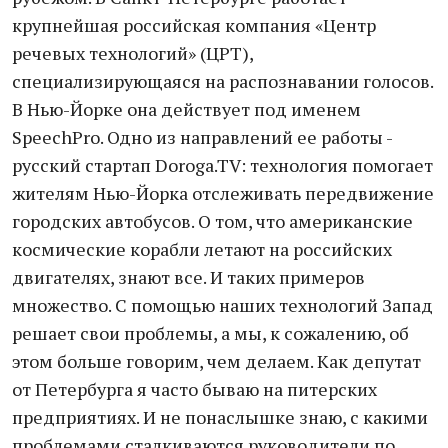
крупнейшая российская компания «Центр
речевых технологий» (ЦРТ),
специализирующаяся на распознавании голосов.
В Нью-Йорке она действует под именем
SpeechPro. Одно из направлений ее работы -
русский стартап Doroga.TV: технология помогает
жителям Нью-Йорка отслеживать передвижение
городских автобусов. О том, что американские
космические корабли летают на российских
двигателях, знают все. И таких примеров
множество. С помощью наших технологий Запад
решает свои проблемы, а мы, к сожалению, об
этом больше говорим, чем делаем. Как депутат
от Петербурга я часто бываю на питерских
предприятиях. И не понаслышке знаю, с какими
проблемами сталкиваются руководители по