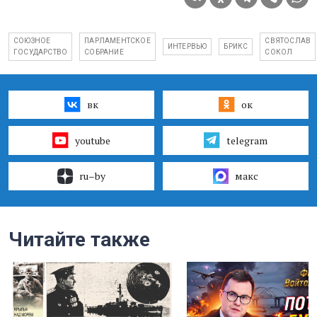
СОЮЗНОЕ
ПАРЛАМЕНТСКОЕ
СВЯТОСЛАВ
ИНТЕРВЬЮ
БРИКС
ГОСУДАРСТВО
СОБРАНИЕ
СОКОЛ
вк
ок
youtube
telegram
ru–by
макс
Читайте также