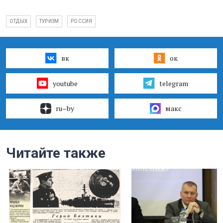
ОТДЫХ
ТУРИЗМ
РОССИЯ
вк
ок
youtube
telegram
ru–by
макс
Читайте также