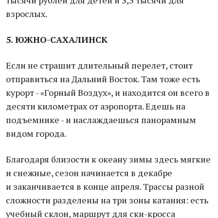
тысячи рублей для детей и 3,3 тысячи для
взрослых.
5. ЮЖНО-САХАЛИНСК
Если не страшит длительный перелет, стоит
отправиться на Дальний Восток. Там тоже есть
курорт - «Горный Воздух», и находится он всего в
десяти километрах от аэропорта. Едешь на
подъемнике - и наслаждаешься панорамным
видом города.
Благодаря близости к океану зимы здесь мягкие
и снежные, сезон начинается в декабре
и заканчивается в конце апреля. Трассы разной
сложности разделены на три зоны катания: есть
учебный склон, маршрут для ски-кросса