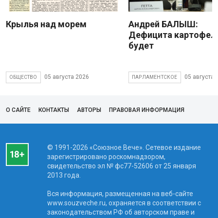
Крылья над морем
Андрей БАЛЫШ:
Дефицита картофеля
будет
05 августа 2026
05 августа 
ОБЩЕСТВО
ПАРЛАМЕНТСКОЕ
О САЙТЕ
КОНТАКТЫ
АВТОРЫ
ПРАВОВАЯ ИНФОРМАЦИЯ
© 1991-2026 «Союзное Вече». Сетевое издание
зарегистрировано роскомнадзором,
свидетельство эл № фc77-52606 от 25 января
2013 года.
Вся информация, размещенная на веб-сайте
www.souzveche.ru, охраняется в соответствии с
законодательством РФ об авторском праве и