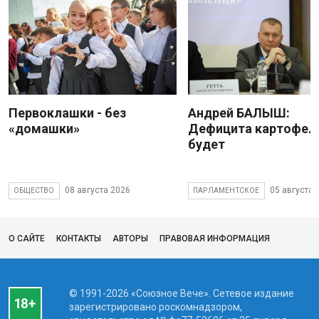
Первоклашки - без
Андрей БАЛЫШ:
«домашки»
Дефицита картофеля
будет
08 августа 2026
05 августа 
ОБЩЕСТВО
ПАРЛАМЕНТСКОЕ
О САЙТЕ
КОНТАКТЫ
АВТОРЫ
ПРАВОВАЯ ИНФОРМАЦИЯ
© 1991-2026 «Союзное Вече». Сетевое издание
зарегистрировано роскомнадзором,