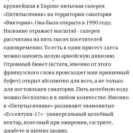
крупнейшая в Европе питьевая галерея
«Пятитысячник» на территории санатория
«Виктория». Она была открыта в 1990 году.
Название отражает масштаб - галерея
рассчитана на пять тысяч посетителей
одновременно. То есть в один присест здесь
можно напоить целую армейскую дивизию.
Огромный бювет (кстати, именно от этого
французского слова происходит наш привычный
буфет) открыт абсолютно для всех, а не только
для постояльцев санатория. Пить целебную воду
можно бесплатно и в любом количестве. Именно
в «Пятитысячнике» разливают знаменитые
«Ессентуки-17» - универсальный целебный
нектар, полезный при ожирении, гастрите,
диабете и прочих хворях.