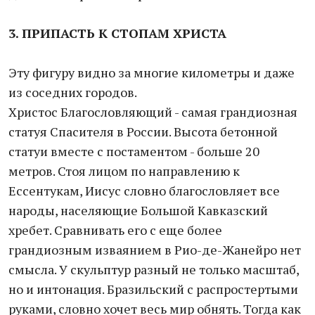
3. ПРИПАСТЬ К СТОПАМ ХРИСТА
Эту фигуру видно за многие километры и даже
из соседних городов.
Христос Благословляющий - самая грандиозная
статуя Спасителя в России. Высота бетонной
статуи вместе с постаментом - больше 20
метров. Стоя лицом по направлению к
Ессентукам, Иисус словно благословляет все
народы, населяющие Большой Кавказский
хребет. Сравнивать его с еще более
грандиозным изваянием в Рио-де-Жанейро нет
смысла. У скульптур разный не только масштаб,
но и интонация. Бразильский с распростертыми
руками, словно хочет весь мир обнять. Тогда как