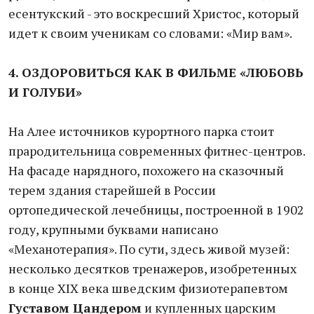
есентукский - это воскресший Христос, который
идет к своим ученикам со словами: «Мир вам».
4. ОЗДОРОВИТЬСЯ КАК В ФИЛЬМЕ «ЛЮБОВЬ
И ГОЛУБИ»
На Алее источников курортного парка стоит
прародительница современных фитнес-центров.
На фасаде нарядного, похожего на сказочный
терем здания старейшей в России
ортопедической лечебницы, построенной в 1902
году, крупными буквами написано
«Механотерапия». По сути, здесь живой музей:
несколько десятков тренажеров, изобретенных
в конце ХIX века шведским физиотерапевтом
Густавом Цандером
и купленных царским