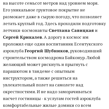
на высоте семьсот метров над уровнем моря.
Его уникальное грунтовое покрытие не
размокает даже в сырую погоду, что позволяет
летать круглый год. Здесь проходили подготовку
летчики-космонавты
Светлана Савицкая
и
Сергей Крикалев
. А дорогу в космос им
проложил еще один воспитанник Есентукского
аэроклуба
Георгий Шубников
, руководивший
строительством космодрома Байконур. Любой
желающий может рискнуть и прыгнуть с
парашютом в тандеме с опытным
инструктором, а также решиться на
увлекательный полет на самолете над
окрестностями. И не надо заморачиваться
насчет гостиницы - к услугам гостей аэроклуба
комфортабельные жилые домики со всем