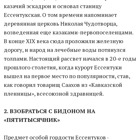
казачий эскадрон и основал станицу
Ессентукская. О том времени напоминает
деревянная церковь Николая Чудотворца,
возведенная еще казаками-первопоселенцами.
В конце ХIХ века сюда проложили железную
дорогу, и народ на лечебные воды потянулся
толпами. Настоящий рассвет начался в 20-е годы
прошлого столетия, когда курорт Ессентуки
вышел на первое место по популярности, став,
как говорил товарищ Саахов из «Кавказской
пленницы», всесоюзной здравницей.
2. ВЗОБРАТЬСЯ С БИДОНОМ НА
«ПЯТИТЫСЯЧНИК»
Предмет особой гордости Ессентуков -