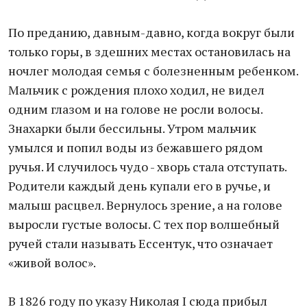
По преданию, давным-давно, когда вокруг были
только горы, в здешних местах остановилась на
ночлег молодая семья с болезненным ребенком.
Мальчик с рождения плохо ходил, не видел
одним глазом и на голове не росли волосы.
Знахарки были бессильны. Утром мальчик
умылся и попил воды из бежавшего рядом
ручья. И случилось чудо - хворь стала отступать.
Родители каждый день купали его в ручье, и
малыш расцвел. Вернулось зрение, а на голове
выросли густые волосы. С тех пор волшебный
ручей стали называть Ессентук, что означает
«живой волос».
В 1826 году по указу Николая I сюда прибыл