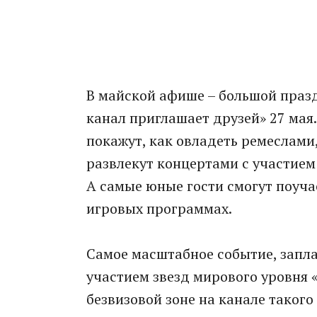
В майской афише – большой праз
канал приглашает друзей» 27 мая.
покажут, как овладеть ремеслами
развлекут концертами с участием
А самые юные гости смогут поуч
игровых программах.
Самое масштабное событие, запла
участием звезд мирового уровня «
безвизовой зоне на канале таког