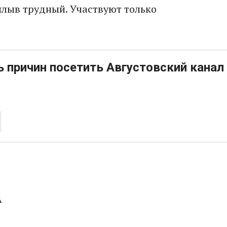
плыв трудный. Участвуют только
 причин посетить Августовский канал
А