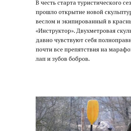
В честь старта туристического с
прошло открытие новой скульптур
веслом и экипированный в красн
«Инструктор». Двухметровая скул
давно чувствуют себя полноправн
почти все препятствия на марафо
лап и зубов бобров.