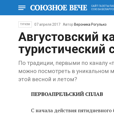
САЙТ ГАЗЕТЫ П
СОЮЗА БЕЛАРУС
07 апреля 2017
Автор
Вероника Рогулько
ТУРИЗМ
Августовский к
туристический 
По традиции, первыми по каналу «
можно посмотреть в уникальном м
этой весной и летом?
ПЕРВОАПРЕЛЬСКИЙ СПЛАВ
С начала действия пятидневного 