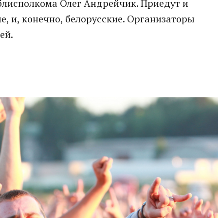
блисполкома Олег Андрейчик. Приедут и
е, и, конечно, белорусские. Организаторы
ей.