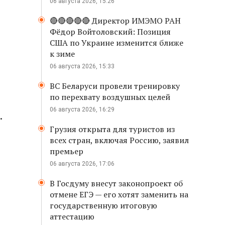
06 августа 2026, 15:26
🔴🔴🔴🔴🔴 Директор ИМЭМО РАН
Фёдор Войтоловский: Позиция
США по Украине изменится ближе
к зиме
06 августа 2026, 15:33
ВС Беларуси провели тренировку
по перехвату воздушных целей
06 августа 2026, 16:29
.
Грузия открыта для туристов из
всех стран, включая Россию, заявил
премьер
06 августа 2026, 17:06
В Госдуму внесут законопроект об
отмене ЕГЭ — его хотят заменить на
государственную итоговую
аттестацию