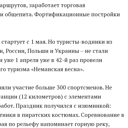
аршрутов, заработает торговая
 и общепита. Фортификационные постройки
стартует с 1 мая. Но туристы-водники из
и, России, Польши и Украины – не стали
 уже 1 апреля уже в 42-й раз провели
о туризма «Неманская весна».
яли участие больше 300 спортсменов. Не
анции (12 километров) с элементами
абот. Праздник получился с изюминкой:
тники в пиратских костюмах. Соревнование в
рая по рельефу напоминает горную реку,