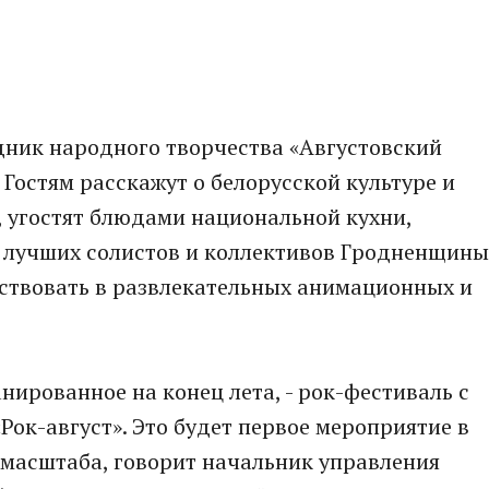
дник народного творчества «Августовский
 Гостям расскажут о белорусской культуре и
, угостят блюдами национальной кухни,
 лучших солистов и коллективов Гродненщины
аствовать в развлекательных анимационных и
нированное на конец лета, - рок-фестиваль с
Рок-август». Это будет первое мероприятие в
о масштаба, говорит начальник управления