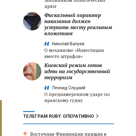
заложником политических
дрязг
Фискальный характер
наказания должен
уступать месту реальным
вложениям
Николай Валуев
О механизме «Инвестиции
вместо штрафов»
Киевский режим готов
идти на государственный
терроризм
Леонид Слуцкий
О преднамеренном ударе по
иранскому судну
ТЕЛЕГРАМ RUBY. ОПЕРАТИВНО
Восточная Финляндия пришла в