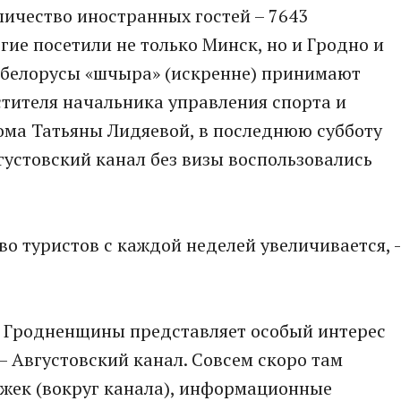
ичество иностранных гостей – 7643
гие посетили не только Минск, но и Гродно и
а белорусы «шчыра» (искренне) принимают
стителя начальника управления спорта и
ома Татьяны Лидяевой, в последнюю субботу
устовский канал без визы воспользовались
во туристов с каждой неделей увеличивается, -
 Гродненщины представляет особый интерес
– Августовский канал. Совсем скоро там
ожек (вокруг канала), информационные