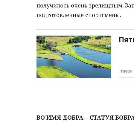
получилось очень зрелищным. За
подготовленные спортсмены.
Пять
ТУРИЗМ
ВО ИМЯ ДОБРА – СТАТУЯ БОБР