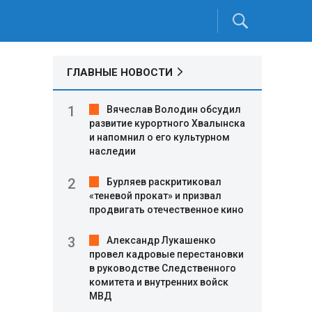
ГЛАВНЫЕ НОВОСТИ
Вячеслав Володин обсудил
развитие курортного Хвалынска
и напомнил о его культурном
наследии
Бурляев раскритиковал
«теневой прокат» и призвал
продвигать отечественное кино
Александр Лукашенко
провел кадровые перестановки
в руководстве Следственного
комитета и внутренних войск
МВД