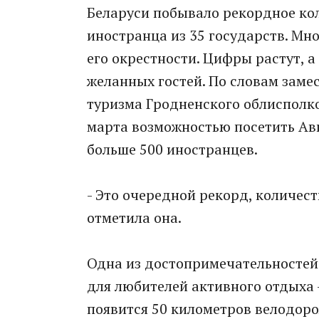
Беларуси побывало рекордное кол
иностранца из 35 государств. Мно
его окрестности. Цифры растут, 
желанных гостей. По словам заме
туризма Гродненского облисполк
марта возможностью посетить Авг
больше 500 иностранцев.
- Это очередной рекорд, количест
отметила она.
Одна из достопримечательностей
для любителей активного отдыха 
появится 50 километров велодор