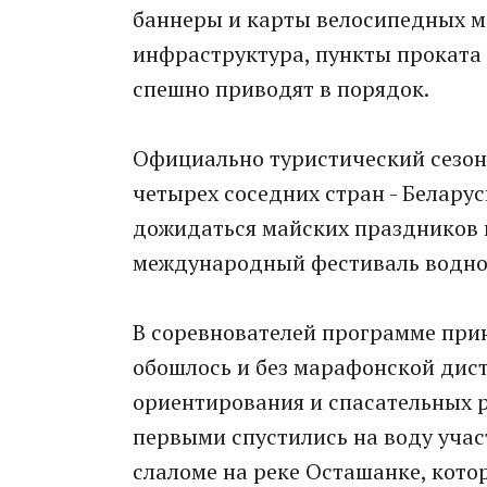
баннеры и карты велосипедных м
инфраструктура, пункты проката
спешно приводят в порядок.
Официально туристический сезон 
четырех соседних стран - Беларус
дожидаться майских праздников и
международный фестиваль водног
В соревнователей программе прин
обошлось и без марафонской дист
ориентирования и спасательных р
первыми спустились на воду учас
слаломе на реке Осташанке, кото