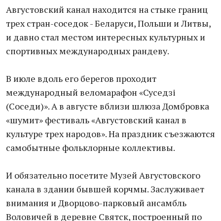
Августовский канал находится на стыке границ
трех стран-соседок - Беларуси, Польши и Литвы,
и давно стал местом интересных культурных и
спортивных международных рандеву.
В июле вдоль его берегов проходит
международный веломарафон «Суседзі
(Соседи)». А в августе вблизи шлюза Домбровка
«шумит» фестиваль «Августовский канал в
культуре трех народов». На праздник съезжаются
самобытные фольклорные коллективы.
И обязательно посетите Музей Августовского
канала в здании бывшей корчмы. Заслуживает
внимания и Дворцово-парковый ансамбль
Воловичей в деревне Святск, построенный по