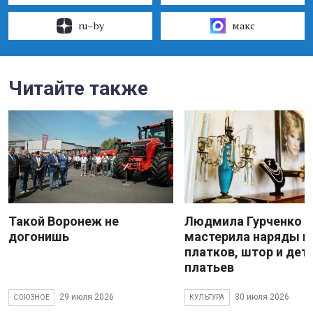
ru–by
макс
Читайте также
Такой Воронеж не
Людмила Гурченко
догонишь
мастерила наряды и
платков, штор и дет
платьев
29 июля 2026
30 июля 2026
СОЮЗНОЕ
КУЛЬТУРА