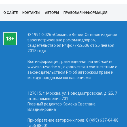
О САЙТЕ
КОНТАКТЫ
АВТОРЫ
ПРАВОВАЯ ИНФОРМАЦИЯ
© 1991-2026 «Союзное Вече». Сетевое издание
зарегистрировано роскомнадзором,
свидетельство эл № фc77-52606 от 25 января
2013 года.
Вся информация, размещенная на веб-сайте
www.souzveche.ru, охраняется в соответствии с
законодательством РФ об авторском праве и
международными соглашениями.
127015, г. Москва, ул. Новодмитровская, д. 2Б, 7
этаж, помещение 701
Главный редактор Камека Светлана
Владимировна
Приобретение авторских прав: 8 (495) 637-64-88
(доб.8800)