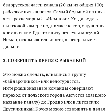
белорусской части канала (20 км из общих 100)
работают пять шлюзов. Самый большой из них -
четырехкамерный - «Немново». Когда вода в
шлюзовой камере поднимает катер, ощущения
космические. Где-то внизу остается могучий
Неман, открываются ворота, и катер плывет
дальше.
2. СОВЕРШИТЬ КРУИЗ С РЫБАЛКОЙ
Это можно сделать, влившись в группу
«байдарочников» или велотуристов.
Интернациональные команды совершают
переход от польского города Августов (давшего
название каналу) до Гродно или в литовский
Друскининкай. Круиз можно совершить и делая