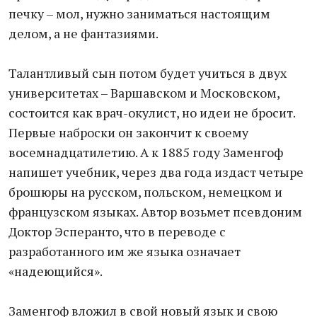
печку – мол, нужно заниматься настоящим
делом, а не фантазиями.
Талантливый сын потом будет учиться в двух
университетах – Варшавском и Московском,
состоится как врач-окулист, но идеи не бросит.
Первые наброски он закончит к своему
восемнадцатилетию. А к 1885 году Заменгоф
напишет учебник, через два года издаст четыре
брошюры на русском, польском, немецком и
французском языках. Автор возьмет псевдоним
Доктор Эсперанто, что в переводе с
разработанного им же языка означает
«надеющийся».
Заменгоф вложил в свой новый язык и свою