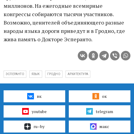
миллионов. На ежегодные всемирные
конгрессы собираются тысячи участников.
Возможно, ценителей объединяющего разные
народы языка дороги приведут и в Гродно, где
жива память о Докторе Эсперанто.
ЭСПЕРАНТО
ЯЗЫК
ГРОДНО
АРХИТЕКТУРА
вк
ок
youtube
telegram
ru–by
макс