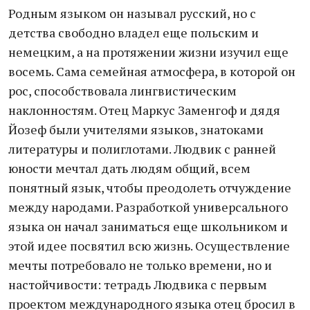
Родным языком он называл русский, но с
детства свободно владел еще польским и
немецким, а на протяжении жизни изучил еще
восемь. Сама семейная атмосфера, в которой он
рос, способствовала лингвистическим
наклонностям. Отец Маркус Заменгоф и дядя
Йозеф были учителями языков, знатоками
литературы и полиглотами. Людвик с ранней
юности мечтал дать людям общий, всем
понятный язык, чтобы преодолеть отчуждение
между народами. Разработкой универсального
языка он начал заниматься еще школьником и
этой идее посвятил всю жизнь. Осуществление
мечты потребовало не только времени, но и
настойчивости: тетрадь Людвика с первым
проектом международного языка отец бросил в