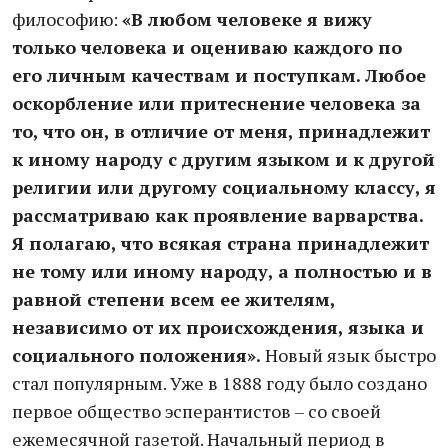
философию:
«В любом человеке я вижу
только человека и оцениваю каждого по
его личным качествам и поступкам. Любое
оскорбление или притеснение человека за
то, что он, в отличие от меня, принадлежит
к иному народу с другим языком и к другой
религии или другому социальному классу, я
рассматриваю как проявление варварства.
Я полагаю, что всякая страна принадлежит
не тому или иному народу, а полностью и в
равной степени всем ее жителям,
независимо от их происхождения, языка и
социального положения».
Новый язык быстро
стал популярным. Уже в 1888 году было создано
первое общество эсперантистов – со своей
ежемесячной газетой. Начальный период в