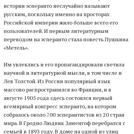
истории эсперанто неслучайно называют
русским, поскольку именно на просторах
Российской империи жило больше всего его
пользователей. И первым литературным
переводом на эсперанто стала повесть Пушкина
«Метель».
Им увлеклись и его пропагандировали светила
научной и литературной мысли, в том числе и
Лев Толстой. Из России популярный язык
массово распространился во Франции, и в
августе 1905 года здесь состоялся первый
всемирный конгресс эсперанто, на котором
собралось около 700 эсперантистов из 20 стран
мира. В Гродно Людвик Заменгоф перебрался с
семьей в 1893 году. В доме на одной из улиц