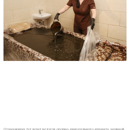
Отдыхающих тут лечат недугов опорно-двигательного аппарата, нервной