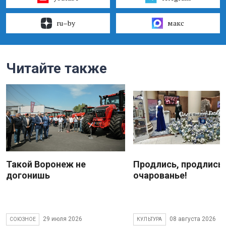
ru–by
макс
Читайте также
Такой Воронеж не
Продлись, продлись
догонишь
очарованье!
29 июля 2026
08 августа 2026
СОЮЗНОЕ
КУЛЬТУРА