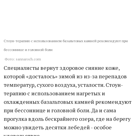
Стоун-терапию с использованием базальтовых камней рекомендуют при
бессоннице и головной боли
Фото: sannaroch.com
Специалисты вернут здоровое сияние коже,
которой «досталось» зимой из из-за перепадов
температур, сухого воздуха, усталости. Стоун-
терапию с использованием нагретых и
охлажденных базальтовых камней рекомендуют
при бессоннице и головной боли. Да и сама
прогулка вдоль бескрайнего озера, где на берегу
можно увидеть десятки лебедей - особое
удовольствие.