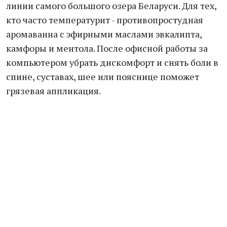
линии самого большого озера Беларуси. Для тех,
кто часто температурит - противопростудная
аромаванна с эфирными маслами эвкалипта,
камфоры и ментола. После офисной работы за
компьютером убрать дискомфорт и снять боли в
спине, суставах, шее или пояснице поможет
грязевая аппликация.