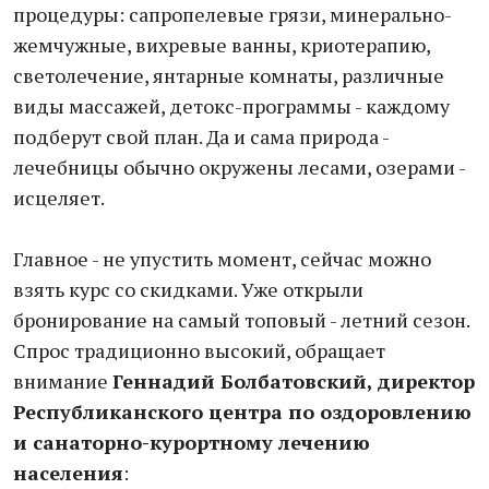
процедуры: сапропелевые грязи, минерально-
жемчужные, вихревые ванны, криотерапию,
светолечение, янтарные комнаты, различные
виды массажей, детокс-программы - каждому
подберут свой план. Да и сама природа -
лечебницы обычно окружены лесами, озерами -
исцеляет.
Главное - не упустить момент, сейчас можно
взять курс со скидками. Уже открыли
бронирование на самый топовый - летний сезон.
Спрос традиционно высокий, обращает
внимание
Г
еннадий Болбатовский, директор
Республиканского центра по оздоровлению
и санаторно-курортному лечению
населения
: