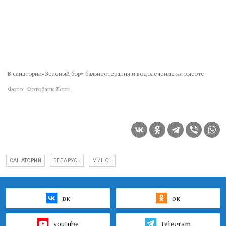
В санатории«Зеленый бор» бальнеотерапия и водолечение на высоте
Фото: Фотобанк Лори
САНАТОРИИ
БЕЛАРУСЬ
МИНСК
вк
ок
youtube
telegram