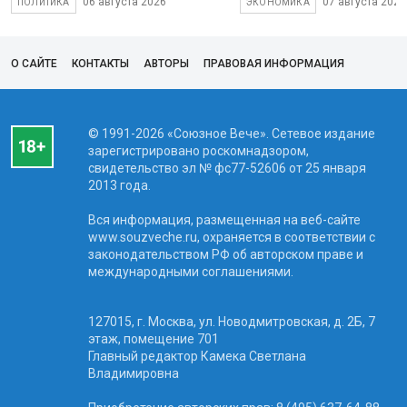
06 августа 2026
07 августа 2026
ПОЛИТИКА
ЭКОНОМИКА
О САЙТЕ
КОНТАКТЫ
АВТОРЫ
ПРАВОВАЯ ИНФОРМАЦИЯ
© 1991-2026 «Союзное Вече». Сетевое издание
зарегистрировано роскомнадзором,
свидетельство эл № фc77-52606 от 25 января
2013 года.
Вся информация, размещенная на веб-сайте
www.souzveche.ru, охраняется в соответствии с
законодательством РФ об авторском праве и
международными соглашениями.
127015, г. Москва, ул. Новодмитровская, д. 2Б, 7
этаж, помещение 701
Главный редактор Камека Светлана
Владимировна