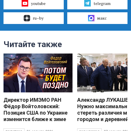
youtube
telegram
ru–by
макс
Читайте также
Директор ИМЭМО РАН
Александр ЛУКАШЕН
Фёдор Войтоловский:
Нужно максимально
Позиция США по Украине
стереть различия м
изменится ближе к зиме
городом и деревней