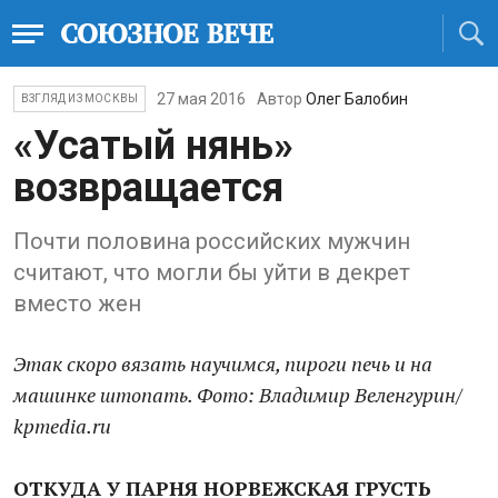
27 мая 2016
Автор
Олег Балобин
ВЗГЛЯД ИЗ МОСКВЫ
«Усатый нянь»
возвращается
Почти половина российских мужчин
считают, что могли бы уйти в декрет
вместо жен
Этак скоро вязать научимся, пироги печь и на
машинке штопать. Фото: Владимир Веленгурин/
kpmedia.ru
ОТКУДА У ПАРНЯ НОРВЕЖСКАЯ ГРУСТЬ