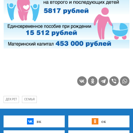
ДЕКРЕТ
СЕМЬЯ
вк
ок