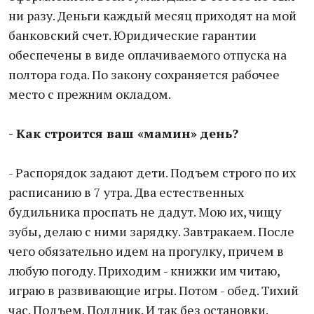
ни разу. Деньги каждый месяц приходят на мой
банковский счет. Юридические гарантии
обеспечены в виде оплачиваемого отпуска на
полтора года. По закону сохраняется рабочее
место с прежним окладом.
- Как строится ваш «мамин» день?
- Распорядок задают дети. Подъем строго по их
расписанию в 7 утра. Два естественных
будильника проспать не дадут. Мою их, чищу
зубы, делаю с ними зарядку. Завтракаем. После
чего обязательно идем на прогулку, причем в
любую погоду. Приходим - книжки им читаю,
играю в развивающие игры. Потом - обед. Тихий
час. Подъем. Полдник. И так без остановки.