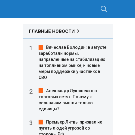
ГЛАВНЫЕ НОВОСТИ
Вячеслав Володин: в августе
заработали нормы,
направленные на стабилизацию
на топливном рынке, и новые
меры поддержки участников
СВО
Александр Лукашенко о
торговых сетях: Почему к
сельчанам вышли только
единицы?
Премьер Литвы призвал не
пугать людей угрозой со
стороны РФ