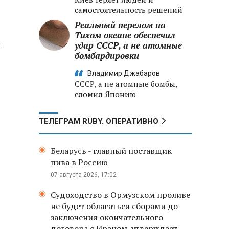
самостоятельность решений
Реальный перелом на
Тихом океане обеспечил
и
удар СССР, а не атомные
бомбардировки
Владимир Джабаров
СССР, а не атомные бомбы,
сломил Японию
ТЕЛЕГРАМ RUBY. ОПЕРАТИВНО
Беларусь - главный поставщик
пива в Россию
07 августа 2026, 17:02
Судоходство в Ормузском проливе
не будет облагаться сборами до
заключения окончательного
договора с Ираном, утверждает