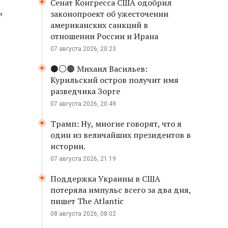
Сенат Конгресса США одобрил
,
законопроект об ужесточении
американских санкций в
отношении России и Ирана
07 августа 2026, 20:23
⚫️⚪️🟤 Михаил Васильев:
Курильский остров получит имя
разведчика Зорге
07 августа 2026, 20:49
Трамп: Ну, многие говорят, что я
один из величайших президентов в
истории.
07 августа 2026, 21:19
Поддержка Украины в США
потеряла импульс всего за два дня,
пишет The Atlantic
08 августа 2026, 08:02