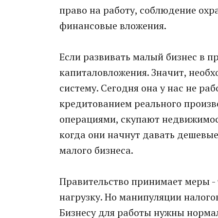
право на работу, соблюдение охр
финансовые вложения.
Если развивать малый бизнес в п
капиталовложения. Значит, необ
систему. Сегодня она у нас не ра
кредитованием реального произв
операциями, скупают недвижимос
когда они начнут давать дешевые
малого бизнеса.
Правительство принимает меры - 
нагрузку. Но манипуляции налого
Бизнесу для работы нужны норма