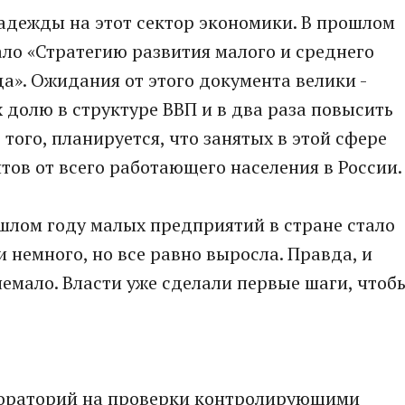
надежды на этот сектор экономики. В прошлом
ло «Стратегию развития малого и среднего
а». Ожидания от этого документа велики -
х долю в структуре ВВП и в два раза повысить
того, планируется, что занятых в этой сфере
тов от всего работающего населения в России.
ошлом году малых предприятий в стране стало
и немного, но все равно выросла. Правда, и
немало. Власти уже сделали первые шаги, чтоб
 мораторий на проверки контролирующими