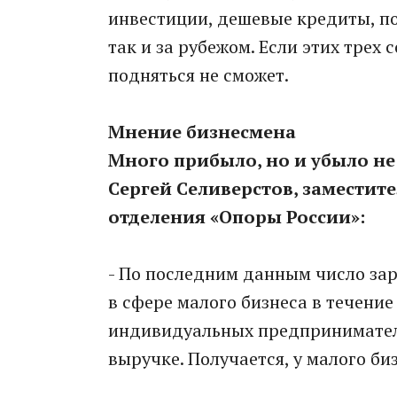
инвестиции, дешевые кредиты, по
так и за рубежом. Если этих трех
подняться не сможет.
Мнение бизнесмена
Много прибыло, но и убыло н
Сергей Селиверстов, заместит
отделения «Опоры России»:
- По последним данным число за
в сфере малого бизнеса в течение
индивидуальных предпринимателей
выручке. Получается, у малого би