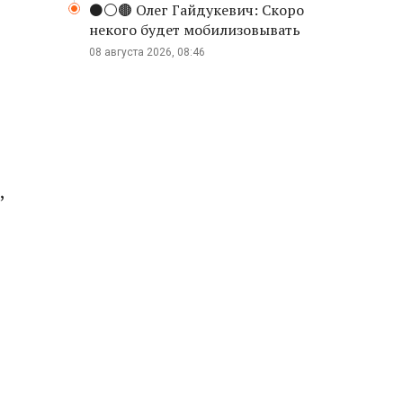
⚫️⚪️🟤 Олег Гайдукевич: Скоро
некого будет мобилизовывать
08 августа 2026, 08:46
,