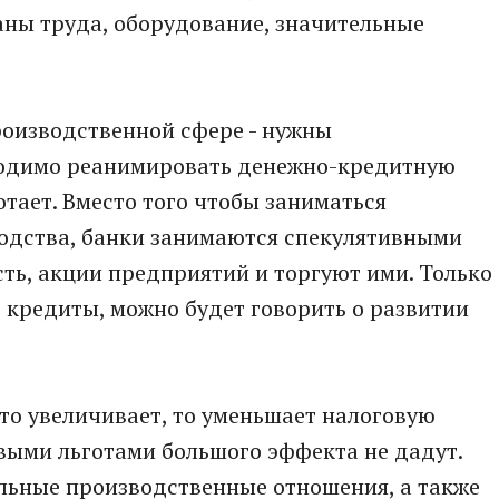
аны труда, оборудование, значительные
роизводственной сфере - нужны
ходимо реанимировать денежно-кредитную
ботает. Вместо того чтобы заниматься
одства, банки занимаются спекулятивными
ть, акции предприятий и торгуют ими. Только
 кредиты, можно будет говорить о развитии
то увеличивает, то уменьшает налоговую
выми льготами большого эффекта не дадут.
льные производственные отношения, а также