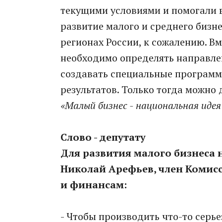
текущими условиями и помогали в
развитие малого и среднего бизн
регионах России, к сожалению. В
необходимо определять направлен
создавать специальные программ
результатов. Только тогда можно
«Малый бизнес - национальная идея?
Слово - депутату
Для развития малого бизнеса
Николай Арефьев, член Комис
и финансам:
- Чтобы производить что-то серь