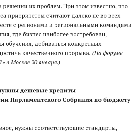
 решении их проблем. При этом известно, что
еса приоритетом считают далеко не во всех
месте с регионами и региональными командам
ия, где бизнес наиболее востребован,
ы обучения, добиваться конкретных
 достичь качественного прорыва.
(На форуме
» в Москве 20 января.)
 нужны дешевые кредиты
сии Парламентского Собрания по бюджету
езное, нужны соответствующие стандарты,