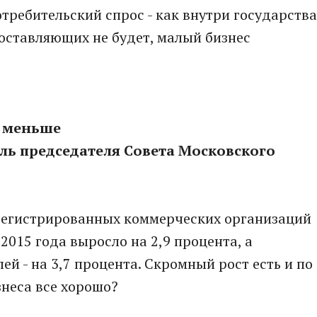
требительский спрос - как внутри государства
 составляющих не будет, малый бизнес
е меньше
ель председателя Совета Московского
регистрированных коммерческих организаций
 2015 года выросло на 2,9 процента, а
 - на 3,7 процента. Скромный рост есть и по
знеса все хорошо?