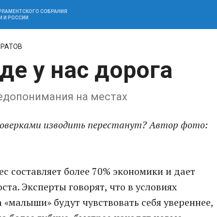
АРЛАМЕНТСКОГО СОБРАНИЯ
И И РОССИИ
ЕРАТОВ
е у нас дорога
недопонимания на местах
роверками изводить перестанут? Автор фото:
ес составляет более 70% экономики и дает
та. Эксперты говорят, что в условиях
«малыши» будут чувствовать себя увереннее,