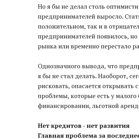
Но я бы не делал столь оптимист
предпринимателей выросло. Стати
положительном, так и в отрицател
предпринимателей появилось, но п
рынка или временно перестало ра
Однозначного вывода, что предп
я бы не стал делать. Наоборот, с
рисковать, опасается открывать с
проблемы, которые есть у малого 
финансировании, льготной аренде
Нет кредитов - нет развития
Главная проблема за последнее