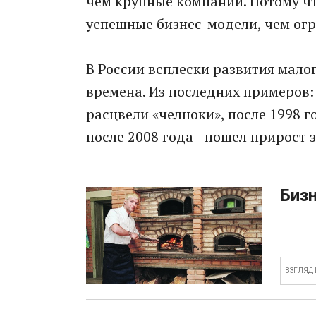
чем крупные компании. Потому чт
успешные бизнес-модели, чем ог
В России всплески развития мало
времена. Из последних примеров: 
расцвели «челноки», после 1998 
после 2008 года - пошел прирост 
Бизн
ВЗГЛЯД