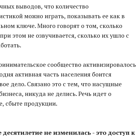
ичных выводов, что количество
стикой можно играть, показывать ее как в
ьном ключе. Много говорят о том, сколько
ри этом не озвучивается, сколько их ушло с
ботать.
ринимательское сообщество активизировалось
егодня активная часть населения боится
вое дело. Связано это с тем, что насущные
бизнеса, никуда не делись. Речь идет о
, сбыте продукции.
 десятилетие не изменилась - это доступ к