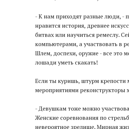
- К нам приходят разные люди, - 
нравится история, древнее искусс
битвах или научиться ремеслу. С
компьютерами, а участвовать в ре
Шлем, доспехи, оружие - все это 
лошади уметь скакать!
Если ты куришь, штурм крепости 
мероприятиями реконструкторы хо
- Девушкам тоже можно участвоват
Женские соревнования по стрельб
невероятное зрелище. Мирная жизн