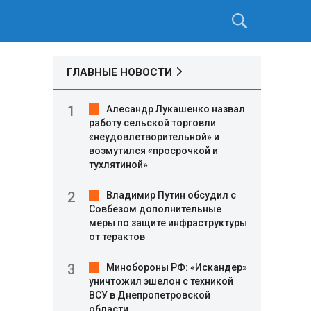
ГЛАВНЫЕ НОВОСТИ
Алесандр Лукашенко назвал
работу сельской торговли
«неудовлетворительной» и
возмутился «просрочкой и
тухлятиной»
Владимир Путин обсудил с
Совбезом дополнительные
меры по защите инфраструктуры
от терактов
Минобороны РФ: «Искандер»
уничтожил эшелон с техникой
ВСУ в Днепропетровской
области