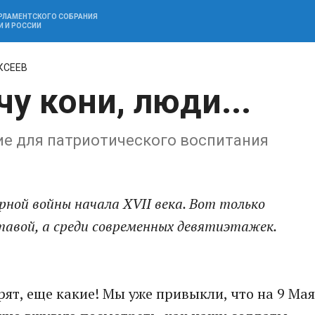
АРЛАМЕНТСКОГО СОБРАНИЯ
И И РОССИИ
КСЕЕВ
у кони, люди...
ие для патриотического воспитания
рной войны начала XVII века. Вот только
тавой, а среди современных девятиэтажек.
орят, еще какие! Мы уже привыкли, что на 9 Мая