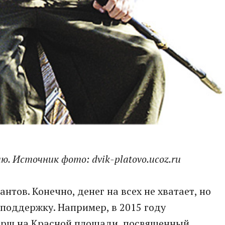
. Источник фото: dvik-platovo.ucoz.ru
нтов. Конечно, денег на всех не хватает, но
поддержку. Например, в 2015 году
арш на Красной площади, посвященный