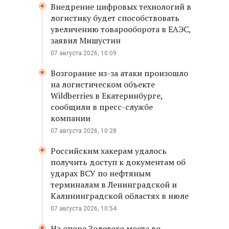
Внедрение цифровых технологий в
логистику будет способствовать
увеличению товарооборота в ЕАЭС,
заявил Мишустин
07 августа 2026, 10:09
Возгорание из-за атаки произошло
на логистическом объекте
Wildberries в Екатеринбурге,
сообщили в пресс-службе
компании
07 августа 2026, 10:28
Российским хакерам удалось
получить доступ к документам об
ударах ВСУ по нефтяным
терминалам в Ленинградской и
Калининградской областях в июле
07 августа 2026, 10:54
На опоре Золотого моста во