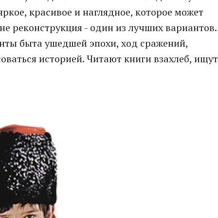
яркое, красивое и наглядное, которое может
не реконструкция - один из лучших вариантов.
нты быта ушедшей эпохи, ход сражений,
ваться историей. Читают книги взахлеб, ищут