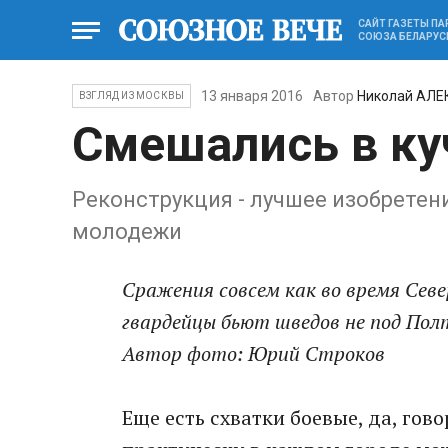
САЙТ ГАЗЕТЫ П
СОЮЗА БЕЛАРУС
13 января 2016
Автор
Николай АЛЕ
ВЗГЛЯД ИЗ МОСКВЫ
Смешались в куч
Реконструкция - лучшее изобретен
молодежи
Сражения совсем как во время Севе
гвардейцы бьют шведов не под Пол
Автор фото: Юрий Строков
Еще есть схватки боевые, да, гов