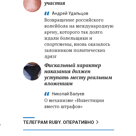
участия
Андрей Удальцов
Возвращение российского
волейбола на международную
арену, которого так долго
ждали болельщики и
спортсмены, вновь оказалось
заложником политических
дрязг
Фискальный характер
наказания должен
уступать месту реальным
вложениям
Николай Валуев
О механизме «Инвестиции
вместо штрафов»
ТЕЛЕГРАМ RUBY. ОПЕРАТИВНО
о