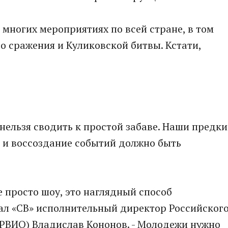
 многих мероприятиях по всей стране, в том
о сражения и Куликовской битвы. Кстати,
нельзя сводить к простой забаве. Наши предки
, и воссоздание событий должно быть
е просто шоу, это наглядный способ
зал «СВ» исполнительный директор Российског
(РВИО) Владислав Кононов. - Молодежи нужно