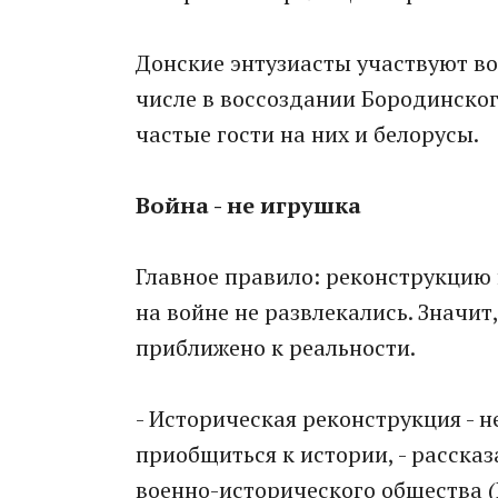
Донские энтузиасты участвуют во
числе в воссоздании Бородинског
частые гости на них и белорусы.
Война - не игрушка
Главное правило: реконструкцию 
на войне не развлекались. Значит
приближено к реальности.
- Историческая реконструкция - н
приобщиться к истории, - расска
военно-исторического общества 