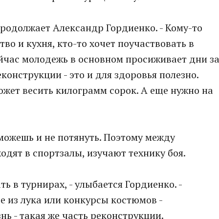
продолжает Александр Гордиенко. - Кому-то
тво и кухня, кто-то хочет поучаствовать в
ейчас молодежь в основном просиживает дни з
конструкции - это и для здоровья полезно.
может весить килограмм сорок. А еще нужно на
можешь и не потянуть. Поэтому между
дят в спортзалы, изучают технику боя.
ь в турнирах, - улыбается Гордиенко. -
е из лука или конкурсы костюмов -
ь - такая же часть реконструкции.