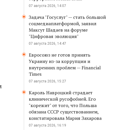
07 августа 2026, 14:07
Задача "Госуслуг" — стать большой
соцмедиаплатформой, заявил
Максут Шадаев на форуме
"Цифровая эволюция"
07 августа 2026, 14:47
Евросоюз не готов принять
Украину из-за коррупции и
внутренних проблем — Financial
Times
07 августа 2026, 15:27
м
Кароль Навроцкий страдает
клинической русофобией. Его
"корежит" от того, что Польша
обязана СССР существованием,
констатировала Мария Захарова
07 августа 2026, 16:19