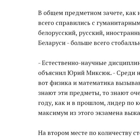
В общем предметном зачете, как 
всего справились с гуманитарным
белорусский, русский, иностранн
Беларуси - больше всего стобалль
- Естественно-научные дисциплин
объяснил Юрий Миксюк. - Среди н
вот физика и математика вызываю
знают эти предметы, то знают оч
году, как и в прошлом, лидер по 
максимум из этого экзамена выжали
На втором месте по количеству ст