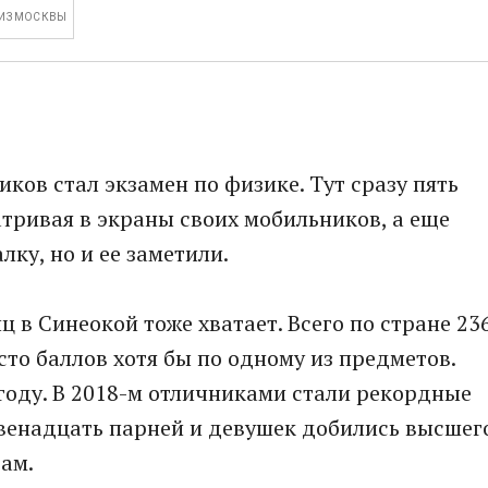
 ИЗ МОСКВЫ
ков стал экзамен по физике. Тут сразу пять
тривая в экраны своих мобильников, а еще
ку, но и ее заметили.
 в Синеокой тоже хватает. Всего по стране 23
то баллов хотя бы по одному из предметов.
году. В 2018-м отличниками стали рекордные
 двенадцать парней и девушек добились высшег
там.