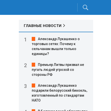
ГЛАВНЫЕ НОВОСТИ
Александр Лукашенко о
торговых сетях: Почему к
сельчанам вышли только
единицы?
Премьер Литвы призвал не
пугать людей угрозой со
стороны РФ
Александр Лукашенко
подарили белорусский бинокль,
изготовленный по стандартам
НАТО