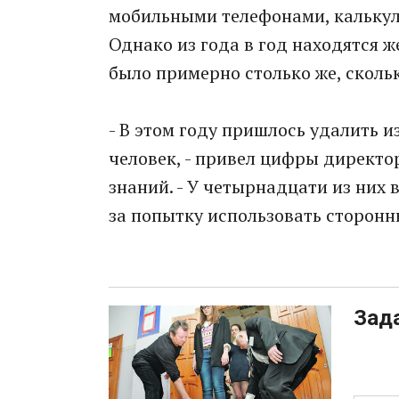
мобильными телефонами, калькул
Однако из года в год находятся 
было примерно столько же, сколь
- В этом году пришлось удалить 
человек, - привел цифры директо
знаний. - У четырнадцати из них
за попытку использовать сторонн
Зад