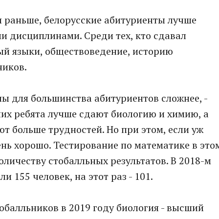
и раньше, белорусские абитуриенты лучше
и дисциплинами. Среди тех, кто сдавал
ый языки, обществоведение, историю
ников.
ы для большинства абитуриентов сложнее, -
их ребята лучше сдают биологию и химию, а
т больше трудностей. Но при этом, если уж
ень хорошо. Тестирование по математике в это
количеству стобалльных результатов. В 2018-м
 155 человек, на этот раз - 101.
обалльников в 2019 году биология - высший