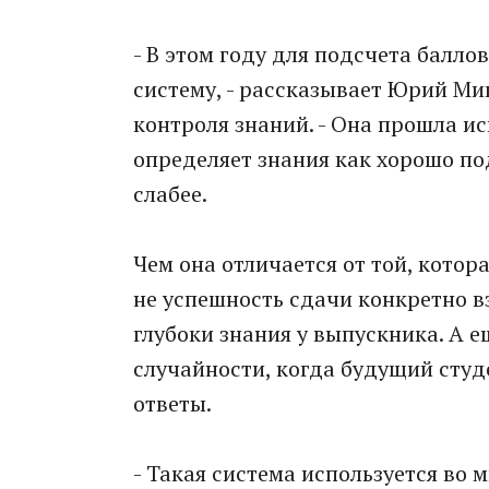
- В этом году для подсчета балл
систему, - рассказывает Юрий Ми
контроля знаний. - Она прошла и
определяет знания как хорошо под
слабее.
Чем она отличается от той, котор
не успешность сдачи конкретно вз
глубоки знания у выпускника. А 
случайности, когда будущий студ
ответы.
- Такая система используется во 