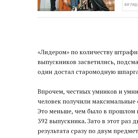
ВЗГЛЯД
«Лидером» по количеству штрафни
выпускников засветились, подсма
один достал старомодную шпаргал
Впрочем, честных умников и умниц
человек получили максимальные с
Это меньше, чем было в прошлом 
392 выпускника. Зато в этот раз
результата сразу по двум предме