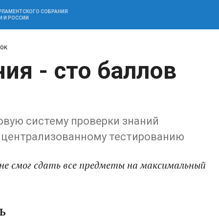
АРЛАМЕНТСКОГО СОБРАНИЯ
И И РОССИИ
нок
ия - сто баллов
новую систему проверки знаний
к централизованному тестированию
 не смог сдать все предметы на максимальный
Ь