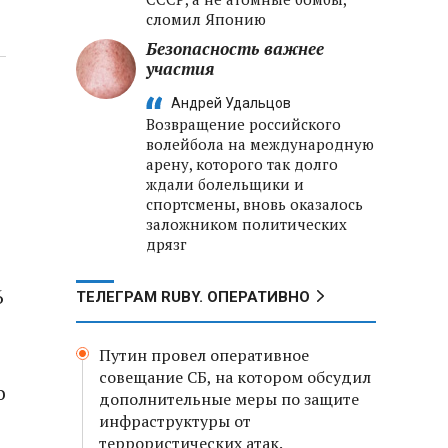
сломил Японию
Безопасность важнее
участия
Андрей Удальцов
Возвращение российского
волейбола на международную
арену, которого так долго
ждали болельщики и
спортсмены, вновь оказалось
заложником политических
дрязг
6
ТЕЛЕГРАМ RUBY. ОПЕРАТИВНО
Путин провел оперативное
совещание СБ, на котором обсудил
о
дополнительные меры по защите
инфраструктуры от
террористических атак.