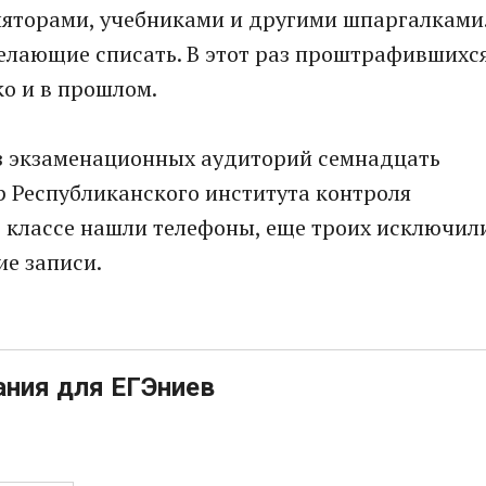
яторами, учебниками и другими шпаргалками
желающие списать. В этот раз проштрафившихс
ко и в прошлом.
из экзаменационных аудиторий семнадцать
р Республиканского института контроля
 в классе нашли телефоны, еще троих исключил
ие записи.
ания для ЕГЭниев