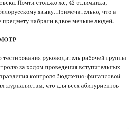
овека. Почти столько же, 42 отличника,
белорусскому языку. Примечательно, что в
у предмету набрали вдвое меньше людей.
СМОТР
о тестирования руководитель рабочей группы
нтролю за ходом проведения вступительных
управления контроля бюджетно-финансовой
л журналистам, что для всех абитуриентов