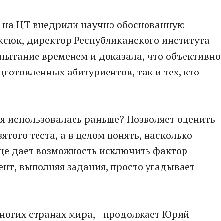
ов на ЦТ внедрили научно обоснованную
ксюк, директор Республиканского института
спытание временем и доказала, что объективно
готовленных абитуриентов, так и тех, кто
ая использовалась раньше? Позволяет оценить
ятого теста, а в целом понять, насколько
еще дает возможность исключить фактор
ент, выполняя задания, просто угадывает
многих странах мира, - продолжает Юрий