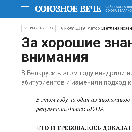
САЙТ ГАЗЕТЫ П
СОЮЗА БЕЛАРУС
16 июля 2019
Автор
Светлана Исае
ВЗГЛЯД ИЗ МИНСКА
За хорошие знан
внимания
В Беларуси в этом году внедрили 
абитуриентов и изменили подход 
В этом году ни один из школьников
результат. Фото: БЕЛТА
ЧТО И ТРЕБОВАЛОСЬ ДОКАЗАТ