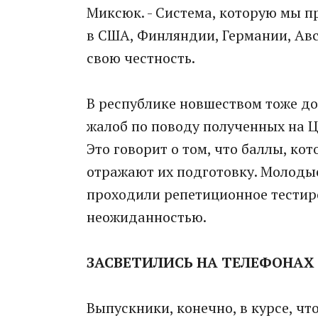
Миксюк. - Система, которую мы пр
в США, Финляндии, Германии, Авс
свою честность.
В республике новшеством тоже д
жалоб по поводу полученных на ЦТ
Это говорит о том, что баллы, ко
отражают их подготовку. Молодые
проходили репетиционное тестиро
неожиданностью.
ЗАСВЕТИЛИСЬ НА ТЕЛЕФОНАХ
Выпускники, конечно, в курсе, ч