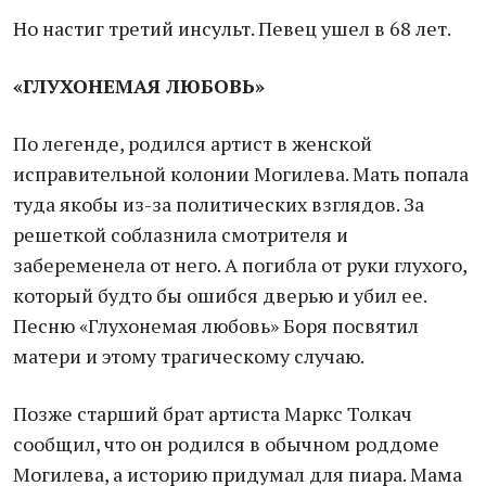
Но настиг третий инсульт. Певец ушел в 68 лет.
«ГЛУХОНЕМАЯ ЛЮБОВЬ»
По легенде, родился артист в женской
исправительной колонии Могилева. Мать попала
туда якобы из-за политических взглядов. За
решеткой соблазнила смотрителя и
забеременела от него. А погибла от руки глухого,
который будто бы ошибся дверью и убил ее.
Песню «Глухонемая любовь» Боря посвятил
матери и этому трагическому случаю.
Позже старший брат артиста Маркс Толкач
сообщил, что он родился в обычном роддоме
Могилева, а историю придумал для пиара. Мама