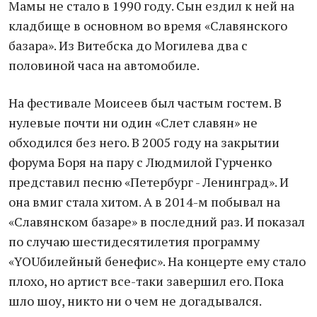
Мамы не стало в 1990 году. Сын ездил к ней на
кладбище в основном во время «Славянского
базара». Из Витебска до Могилева два с
половиной часа на автомобиле.
На фестивале Моисеев был частым гостем. В
нулевые почти ни один «Слет славян» не
обходился без него. В 2005 году на закрытии
форума Боря на пару с Людмилой Гурченко
представил песню «Петербург - Ленинград». И
она вмиг стала хитом. А в 2014-м побывал на
«Славянском базаре» в последний раз. И показал
по случаю шестидесятилетия программу
«YOUбилейный бенефис». На концерте ему стало
плохо, но артист все-таки завершил его. Пока
шло шоу, никто ни о чем не догадывался.