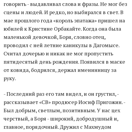
говорить - выдавливал слова и фразы. Не мог без
сцены и людей. И редко, но выбирался в свет. В
мае прошлого года «король эпатажа» пришел на
юбилей к Кристине Орбакайте. Когда она была
маленькой девочкой, Боря, словно отец,
проводил с ней летние каникулы в Дагомысе.
Считал дочерью и никак не мог пропустить
пятидесятый день рождения. Появился в маске
от ковида, бодрился, держал именинницу за
руку.
- Последний раз его там видел, и он грустил, -
рассказывает «СВ» продюсер Иосиф Пригожин. -
Был добрым, светлым, позитивным. У нас цех
черствый, а Боря - широкий, добродушный и,
главное, порядочный. Дружил с Махмудом