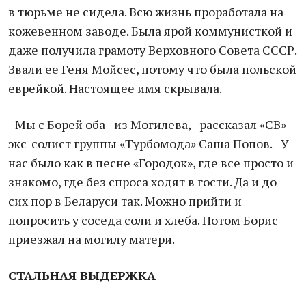
в тюрьме не сидела. Всю жизнь проработала на
кожевенном заводе. Была ярой коммунисткой и
даже получила грамоту Верховного Совета СССР.
Звали ее Геня Мойсес, потому что была польской
еврейкой. Настоящее имя скрывала.
- Мы с Борей оба - из Могилева, - рассказал «СВ»
экс-солист группы «Турбомода» Саша Попов. - У
нас было как в песне «Городок», где все просто и
знакомо, где без спроса ходят в гости. Да и до
сих пор в Беларуси так. Можно прийти и
попросить у соседа соли и хлеба. Потом Борис
приезжал на могилу матери.
СТАЛЬНАЯ ВЫДЕРЖКА