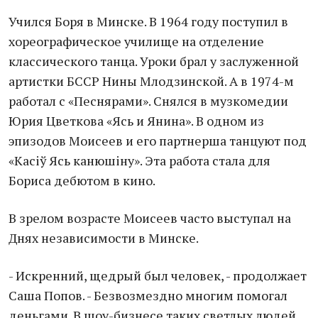
Учился Боря в Минске. В 1964 году поступил в
хореографическое училище на отделение
классического танца. Уроки брал у заслуженной
артистки БССР Нины Млодзинской. А в 1974-м
работал с «Песнярами». Снялся в музкомедии
Юрия Цветкова «Ясь и Янина». В одном из
эпизодов Моисеев и его партнерша танцуют под
«Касiў Ясь канюшiну». Эта работа стала для
Бориса дебютом в кино.
В зрелом возрасте Моисеев часто выступал на
Днях независимости в Минске.
- Искренний, щедрый был человек, - продолжает
Саша Попов. - Безвозмездно многим помогал
деньгами. В шоу-бизнесе таких светлых людей