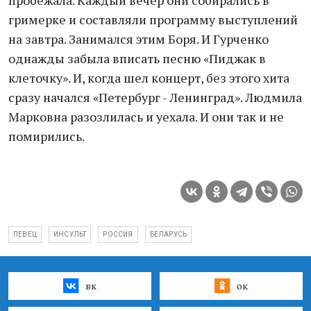
пробежала. Каждый вечер они собирались в
гримерке и составляли программу выступлений
на завтра. Занимался этим Боря. И Гурченко
однажды забыла вписать песню «Пиджак в
клеточку». И, когда шел концерт, без этого хита
сразу начался «Петербург - Ленинград». Людмила
Марковна разозлилась и уехала. И они так и не
помирились.
ПЕВЕЦ
ИНСУЛЬТ
РОССИЯ
БЕЛАРУСЬ
вк
ок