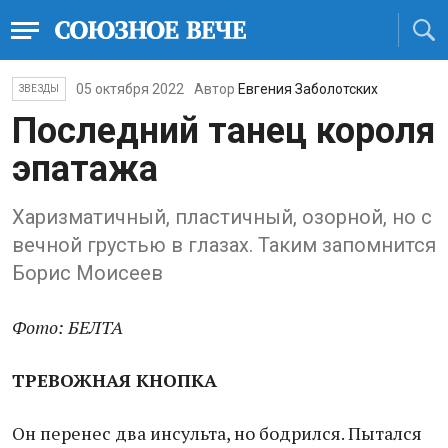
05 октября 2022
Автор
Евгения Заболотских
ЗВЕЗДЫ
Последний танец короля
эпатажа
Харизматичный, пластичный, озорной, но с
вечной грустью в глазах. Таким запомнится
Борис Моисеев
Фото: БЕЛТА
ТРЕВОЖНАЯ КНОПКА
Он перенес два инсульта, но бодрился. Пытался