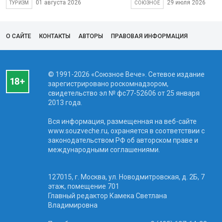
01 августа 2026
29 июля 2026
ТУРИЗМ
СОЮЗНОЕ
О САЙТЕ
КОНТАКТЫ
АВТОРЫ
ПРАВОВАЯ ИНФОРМАЦИЯ
© 1991-2026 «Союзное Вече». Сетевое издание
зарегистрировано роскомнадзором,
свидетельство эл № фc77-52606 от 25 января
2013 года.
Вся информация, размещенная на веб-сайте
www.souzveche.ru, охраняется в соответствии с
законодательством РФ об авторском праве и
международными соглашениями.
127015, г. Москва, ул. Новодмитровская, д. 2Б, 7
этаж, помещение 701
Главный редактор Камека Светлана
Владимировна