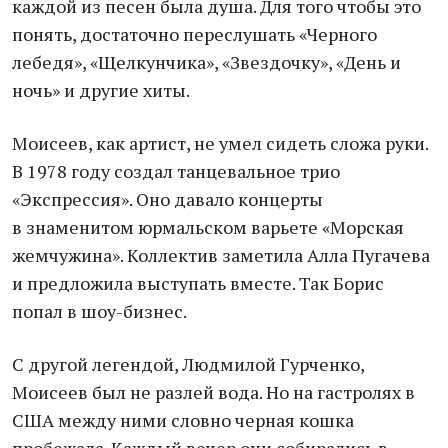
каждой из песен была душа. Для того чтобы это
понять, достаточно переслушать «Черного
лебедя», «Щелкунчика», «Звездочку», «День и
ночь» и другие хиты.
Моисеев, как артист, не умел сидеть сложа руки.
В 1978 году создал танцевальное трио
«Экспрессия». Оно давало концерты
в знаменитом юрмальском варьете «Морская
жемчужина». Коллектив заметила Алла Пугачева
и предложила выступать вместе. Так Борис
попал в шоу-бизнес.
С другой легендой, Людмилой Гурченко,
Моисеев был не разлей вода. Но на гастролях в
США между ними словно черная кошка