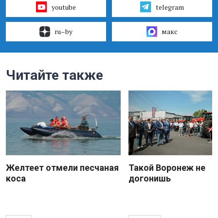
youtube
telegram
ru–by
макс
Читайте также
Желтеет отмели песчаная
Такой Воронеж не
коса
догонишь