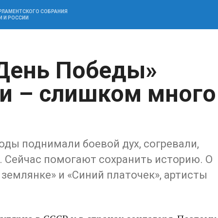
АРЛАМЕНТСКОГО СОБРАНИЯ
И И РОССИИ
«День Победы»
и – слишком много
оды поднимали боевой дух, согревали,
и. Сейчас помогают сохранить историю. О
 землянке» и «Синий платочек», артисты