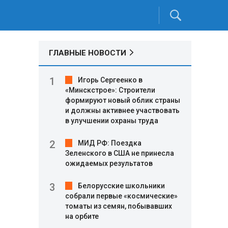
ГЛАВНЫЕ НОВОСТИ
Игорь Сергеенко в
«Минскстрое»: Строители
формируют новый облик страны
и должны активнее участвовать
в улучшении охраны труда
МИД РФ: Поездка
Зеленского в США не принесла
ожидаемых результатов
Белорусские школьники
собрали первые «космические»
томаты из семян, побывавших
на орбите