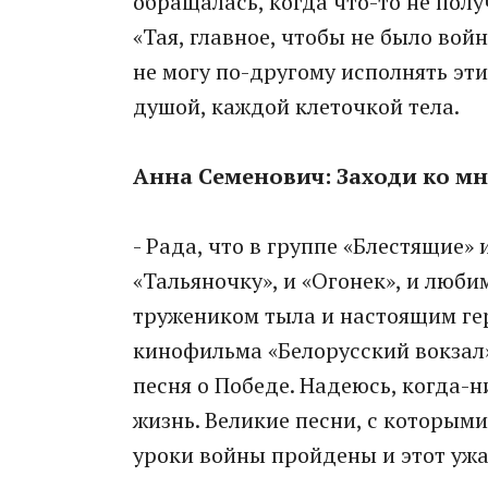
обращалась, когда что-то не полу
«Тая, главное, чтобы не было вой
не могу по-другому исполнять эти
душой, каждой клеточкой тела.
Анна Семенович: Заходи ко мн
- Рада, что в группе «Блестящие»
«Тальяночку», и «Огонек», и люб
тружеником тыла и настоящим гер
кинофильма «Белорусский вокзал»
песня о Победе. Надеюсь, когда-
жизнь. Великие песни, с которыми
уроки войны пройдены и этот ужа