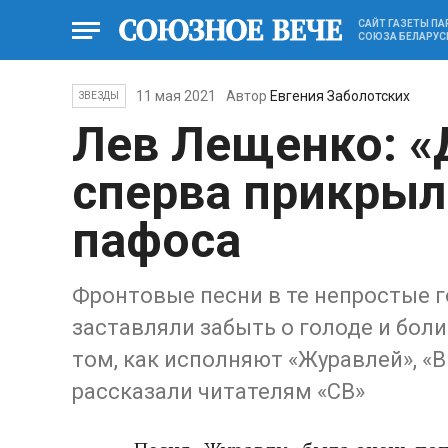
САЙТ ГАЗЕТЫ П
СОЮЗА БЕЛАРУС
11 мая 2021
Автор
Евгения Заболотских
ЗВЕЗДЫ
Лев Лещенко: 
сперва прикрыл
пафоса
Фронтовые песни в те непростые г
заставляли забыть о голоде и бол
том, как исполняют «Журавлей», «В
рассказали читателям «СВ»