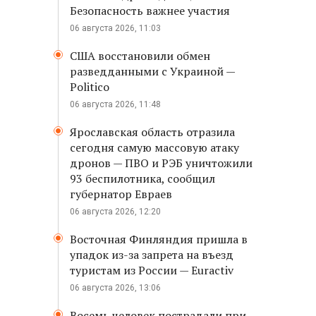
Безопасность важнее участия
06 августа 2026, 11:03
США восстановили обмен
разведданными с Украиной —
Politico
06 августа 2026, 11:48
Ярославская область отразила
сегодня самую массовую атаку
дронов — ПВО и РЭБ уничтожили
93 беспилотника, сообщил
губернатор Евраев
06 августа 2026, 12:20
Восточная Финляндия пришла в
упадок из-за запрета на въезд
туристам из России — Euractiv
06 августа 2026, 13:06
Восемь человек пострадали при