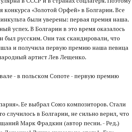
улярна в СССР и в странах соцлагеря. Поэтому
я конкурса «Золотой Орфей» в Болгарии. Все
нкульта были уверены: первая премия наша.
ый успех. В Болгарии в это время оказалось
н был русским. Они так скандировали, что
решла и получила первую премию наша певица
 народный артист Лев Лещенко.
ивале - в польском Сопоте - первую премию
 парня». Ее выбрал Союз композиторов. Стали
то случилось в Болгарии, не сильно верил, что
ещаний Марк Фрадкин (автор песни. - Ред.)