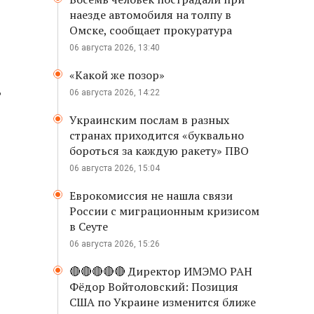
наезде автомобиля на толпу в
Омске, сообщает прокуратура
06 августа 2026, 13:40
«Какой же позор»
ь
06 августа 2026, 14:22
Украинским послам в разных
странах приходится «буквально
бороться за каждую ракету» ПВО
06 августа 2026, 15:04
Еврокомиссия не нашла связи
России с миграционным кризисом
в Сеуте
06 августа 2026, 15:26
🔴🔴🔴🔴🔴 Директор ИМЭМО РАН
Фёдор Войтоловский: Позиция
США по Украине изменится ближе