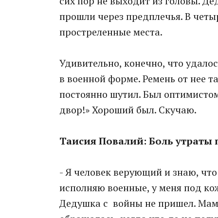
сих пор не выходит из головы. Дед
прошли через предплечья. В четыр
простреленные места.
Удивительно, конечно, что удало
в военной форме. Ремень от нее т
постоянно шутил. Был оптимистом.
двор!» Хороший был. Скучаю.
Таисия Повалий: Боль утраты 
- Я человек верующий и знаю, что
исполняю военные, у меня под ко
Дедушка с войны не пришел. Мама