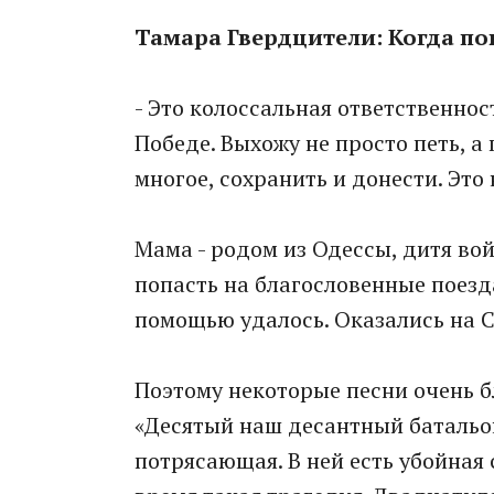
Тамара Гвердцители: Когда пою
- Это колоссальная ответственнос
Победе. Выхожу не просто петь, 
многое, сохранить и донести. Это
Мама - родом из Одессы, дитя вой
попасть на благословенные поезда
помощью удалось. Оказались на Се
Поэтому некоторые песни очень 
«Десятый наш десантный батальон
потрясающая. В ней есть убойная 