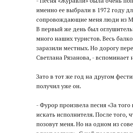
- Песня «Журавли» была очень поп
именно ее выбрали в 1972 году дл
сопровождающие меня люди из Ми
В первый же день был оглушительн
много наших туристов. Весь балко
заразили местных. Но дорогу пе
Светлана Рязанова, - вспоминает
Зато в тот же год на другом фест
получил уже он.
- Фурор произвела песня «За того
искать исполнителя. После того, ч
позовут меня. Но на одном из сов