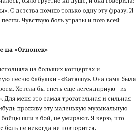
чалось, было грустно на душе, и она говорила:
ны». С детства помню только одну эту фразу. И
 песни. Чувствую боль утраты и пою всей
е на «Огнонек»
 исполняла на больших концертах и
имую песню бабушки - «Катюшу». Она сама была
оем. Хотела бы спеть еще легендарную - из
. Для меня это самая трогательная и сильная
нибудь проживу эту маленькую музыкальную
 бойцы шли в бой, не умирают. Я верю, что
с больше никогда не повторится.