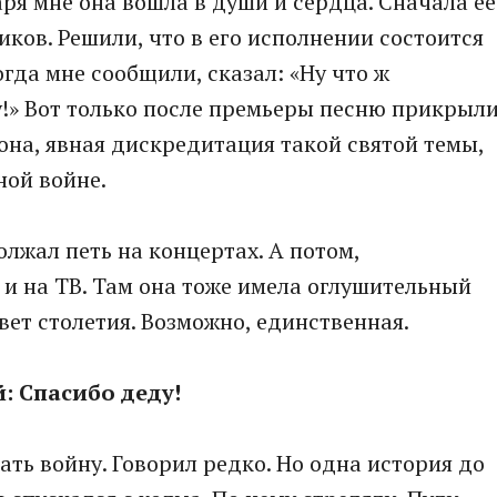
аря мне она вошла в души и сердца. Сначала ее
ков. Решили, что в его исполнении состоится
огда мне сообщили, сказал: «Ну что ж
у!» Вот только после премьеры песню прикрыли
она, явная дискредитация такой святой темы,
ной войне.
лжал петь на концертах. А потом,
 и на ТВ. Там она тоже имела оглушительный
ивет столетия. Возможно, единственная.
 Спасибо деду!
ть войну. Говорил редко. Но одна история до