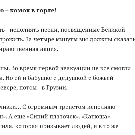
 – комок в горле!
ть - исполнять песни, посвященные Великой
а прожить. За четыре минуты мы должны сказат
 нравственная акция.
ны. Во время первой эвакуации не все смогли
. Но ей и бабушке с дедушкой с божьей
вере, потом - в Грузии.
близки… С огромным трепетом исполняю
». А еще «Синий платочек». «Катюша»
сила, которая призывает людей, и в то же