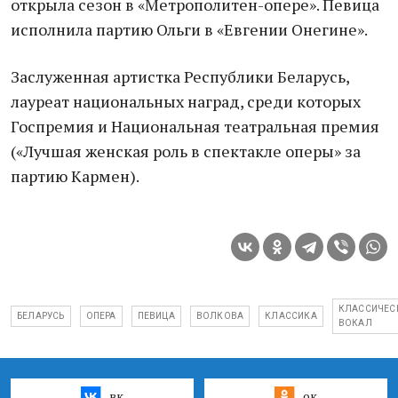
открыла сезон в «Метрополитен-опере». Певица
исполнила партию Ольги в «Евгении Онегине».
Заслуженная артистка Республики Беларусь,
лауреат национальных наград, среди которых
Госпремия и Национальная театральная премия
(«Лучшая женская роль в спектакле оперы» за
партию Кармен).
КЛАССИЧЕС
БЕЛАРУСЬ
ОПЕРА
ПЕВИЦА
ВОЛКОВА
КЛАССИКА
ВОКАЛ
вк
ок