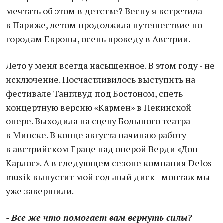
мечтать об этом в детстве? Весну я встретила
в Париже, летом продолжила путешествие по
городам Европы, осень проведу в Австрии.
Лето у меня всегда насыщенное. В этом году - не
исключение. Посчастливилось выступить на
фестивале Танглвуд под Бостоном, спеть
концертную версию «Кармен» в Пекинской
опере. Выходила на сцену Большого театра
в Минске. В конце августа начинаю работу
в австрийском Граце над оперой Верди «Дон
Карлос». А в следующем сезоне компания Delos
musik выпустит мой сольный диск - монтаж мы
уже завершили.
- Все же что помогает вам вернуть силы?