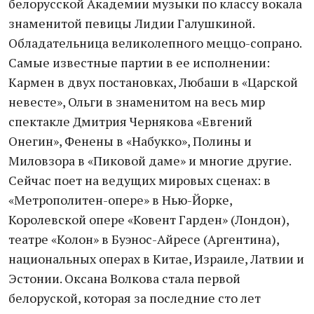
белорусской Академии музыки по классу вокала
знаменитой певицы Лидии Галушкиной.
Обладательница великолепного меццо-сопрано.
Самые известные партии в ее исполнении:
Кармен в двух постановках, Любаши в «Царской
невесте», Ольги в знаменитом на весь мир
спектакле Дмитрия Чернякова «Евгений
Онегин», Фенены в «Набукко», Полины и
Миловзора в «Пиковой даме» и многие другие.
Сейчас поет на ведущих мировых сценах: в
«Метрополитен-опере» в Нью-Йорке,
Королевской опере «Ковент Гарден» (Лондон),
театре «Колон» в Буэнос-Айресе (Аргентина),
национальных операх в Китае, Израиле, Латвии и
Эстонии. Оксана Волкова стала первой
белоруской, которая за последние сто лет