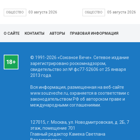
03 августа 2026
05 августа 2026
ОБЩЕСТВО
ОБЩЕСТВО
О САЙТЕ
КОНТАКТЫ
АВТОРЫ
ПРАВОВАЯ ИНФОРМАЦИЯ
© 1991-2026 «Союзное Вече». Сетевое издание
зарегистрировано роскомнадзором,
свидетельство эл № фc77-52606 от 25 января
2013 года.
Вся информация, размещенная на веб-сайте
www.souzveche.ru, охраняется в соответствии с
законодательством РФ об авторском праве и
международными соглашениями.
127015, г. Москва, ул. Новодмитровская, д. 2Б, 7
этаж, помещение 701
Главный редактор Камека Светлана
Владимировна