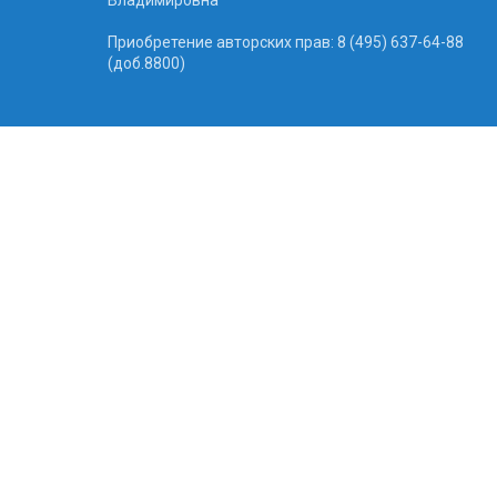
Приобретение авторских прав: 8 (495) 637-64-88
(доб.8800)