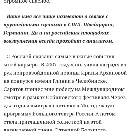
огромное спасибо.
- Ваше имя все чаще называют в связке с
крупнейшими сценами в США, Швейцарии,
Германии. Да и на российских площадках
выступления всегда проходят с аншлагом.
- С Россией связаны самые важные события
моей карьеры. В 2007 году я получила награду из
рук непревзойденной певицы Ирины Архиповой
на конкурсе имени Глинки в Челябинске.
Саратов принес мне победу на Международном
смотре в рамках Собиновского фестиваля. Через
два года я выиграла путевку в Молодежную
программу Большого театра России. А потом
стала приглашенной солисткой на этой
легендарной сцене. С труппой Большого