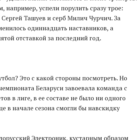
, например, успели порулить сразу трое:
 Сергей Ташуев и серб Милич Чурчич. За
сменилось одиннадцать наставников, а
ятой отставкой за последний год.
тбол? Это с какой стороны посмотреть. Но
 чемпионата Беларуси завоевала команда с
в в лиге, в ее составе не было ни одного
е в начале сезона смогли бы навскидку
елорусский Электроник, кустарным образом