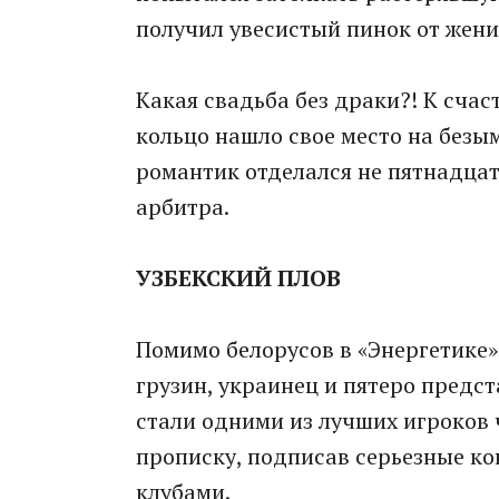
получил увесистый пинок от жени
Какая свадьба без драки?! К счас
кольцо нашло свое место на без
романтик отделался не пятнадцат
арбитра.
УЗБЕКСКИЙ ПЛОВ
Помимо белорусов в «Энергетике»
грузин, украинец и пятеро предст
стали одними из лучших игроков 
прописку, подписав серьезные к
клубами.