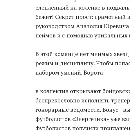
слепленный на коленке в подваль
бежит! Секрет прост: грамотный
руководством Анатолия Юревича 
неймов и с помощью уникальных м
В этой команде нет мнимых звезд и
режим и дисциплину. Чтобы попас
набором умений. Ворота
в коллектив открывают бойцовски
беспрекословно исполнять тренерс
гонорарные ведомости. Бонус - вы
футболистов «Энергетика» уже взл
футболистов получили приглашен