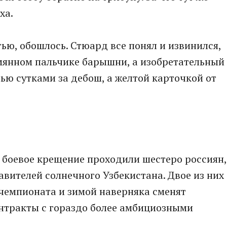
ха.
тью, обошлось. Стюард все понял и извинился,
ымянном пальчике барышни, а изобретательный
ью сутками за дебош, а желтой карточкой от
 боевое крещение проходили шестеро россиян,
авителей солнечного Узбекистана. Двое из них
чемпионата и зимой наверняка сменят
онтракты с гораздо более амбициозными