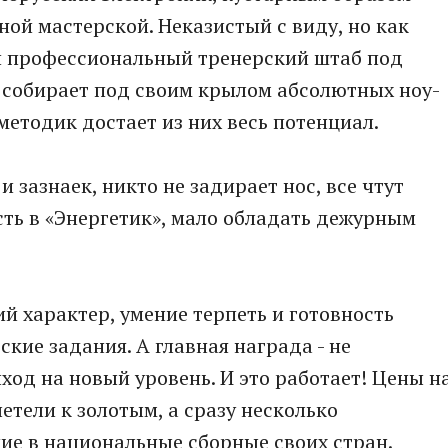
ной мастерской. Неказистый с виду, но как
 и профессиональный тренерский штаб под
собирает под своим крылом абсолютных ноу-
етодик достает из них весь потенциал.
 зазнаек, никто не задирает нос, все чтут
ть в «Энергетик», мало обладать дежурным
й характер, умение терпеть и готовность
кие задания. А главная награда - не
ход на новый уровень. И это работает! Цены н
етели к золотым, а сразу несколько
ие в национальные сборные своих стран.