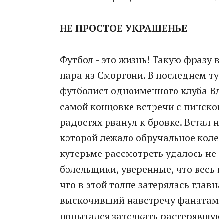
НЕ ПРОСТОЕ УКРАШЕНЬЕ
Футбол - это жизнь! Такую фразу
пара из Сморгони. В последнем т
футболист одноименного клуба В
самой концовке встречи с пинско
радостях рванул к бровке. Встал 
которой лежало обручальное коле
кутерьме рассмотреть удалось не 
болельщики, уверенные, что весь 
что в этой толпе затерялась глав
выскочивший навстречу фанатам 
попытался затолкать растерявшуюс