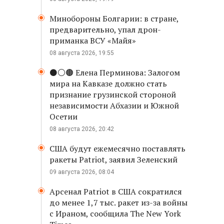
Минобороны Болгарии: в стране,
предварительно, упал дрон-
приманка ВСУ «Майя»
08 августа 2026, 19:55
⚫️⚪️🟤 Елена Перминова: Залогом
мира на Кавказе должно стать
признание грузинской стороной
независимости Абхазии и Южной
Осетии
08 августа 2026, 20:42
США будут ежемесячно поставлять
ракеты Patriot, заявил Зеленский
09 августа 2026, 08:04
Арсенал Patriot в США сократился
до менее 1,7 тыс. ракет из-за войны
с Ираном, сообщила The New York