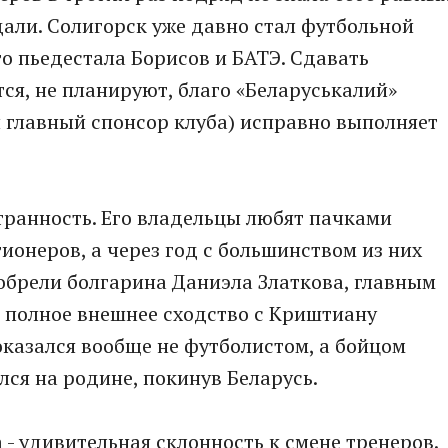
дали. Солигорск уже давно стал футбольной
го пьедестала Борисов и БАТЭ. Сдавать
ся, не планируют, благо «Беларуськалий»
 главный спонсор клуба) исправно выполняет
странность. Его владельцы любят пачками
ионеров, а через год с большинством из них
обрели болгарина Даниэла Златкова, главным
 полное внешнее сходство с Криштиану
оказался вообще не футболистом, а бойцом
лся на родине, покинув Беларусь.
- удивительная склонность к смене тренеров.