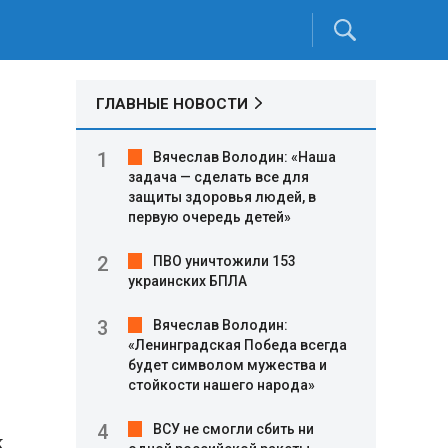
ГЛАВНЫЕ НОВОСТИ
Вячеслав Володин: «Наша
задача — сделать все для
защиты здоровья людей, в
первую очередь детей»
ПВО уничтожили 153
украинских БПЛА
Вячеслав Володин:
«Ленинградская Победа всегда
будет символом мужества и
стойкости нашего народа»
ВСУ не смогли сбить ни
х