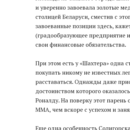
и уверенно завоевала золотые ме
столицей Беларуси, сместив с это
завоеванные позиции здесь, кажет
(градообразующее предприятие и
свои финансовые обязательства.
При этом есть у «Шахтера» одна 
покупать никому не известных лег
расставаться. Однажды даже при
достоинством которого оказалось
Роналду. На поверку этот парень 
ММА, чем вскоре с успехом и заня
Еще одна особенность Солигорска 