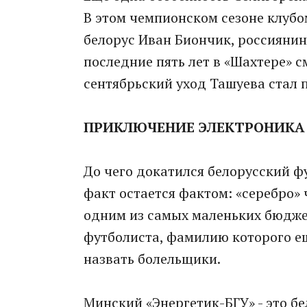
В этом чемпионском сезоне клубом
белорус Иван Биончик, россиянин
последние пять лет в «Шахтере» 
сентябрьский уход Ташуева стал п
ПРИКЛЮЧЕНИЕ ЭЛЕКТРОНИКА
До чего докатился белорусский фу
факт остается фактом: «серебро»
одним из самых маленьких бюджето
футболиста, фамилию которого ещ
назвать болельщики.
Минский «Энергетик-БГУ» - это б