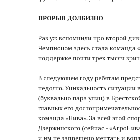
ПРОРЫВ ДОЛБИЗНО
Раз уж вспомнили про второй диви
Чемпионом здесь стала команда «
поддержке почти трех тысяч зри
В следующем году ребятам предсто
недолго. Уникальность ситуации в
(буквально пара улиц) в Брестско
главных его достопримечательнос
команда «Нива». За всей этой сп
Дзержинского (сейчас - «АгроНива
и им не запрещено мечтать и воп