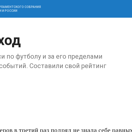
АРЛАМЕНТСКОГО СОБРАНИЯ
И И РОССИИ
ход
и по футболу и за его пределами
обытий. Составили свой рейтинг
еров в третий раз подряд не знала себе равны