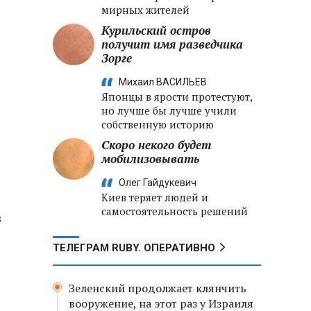
мирных жителей
Курильский остров
получит имя разведчика
Зорге
Михаил ВАСИЛЬЕВ
Японцы в ярости протестуют,
но лучше бы лучше учили
собственную историю
Скоро некого будет
мобилизовывать
Олег Гайдукевич
Киев теряет людей и
самостоятельность решений
з
ТЕЛЕГРАМ RUBY. ОПЕРАТИВНО
Зеленский продолжает клянчить
вооружение, на этот раз у Израиля