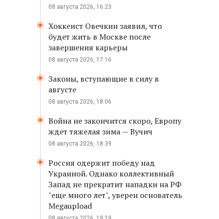
08 августа 2026, 16:23
Хоккеист Овечкин заявил, что
будет жить в Москве после
завершения карьеры
08 августа 2026, 17:16
Законы, вступающие в силу в
августе
08 августа 2026, 18:06
Война не закончится скоро, Европу
ждет тяжелая зима — Вучич
08 августа 2026, 18:39
Россия одержит победу над
Украиной. Однако коллективный
Запад не прекратит нападки на РФ
"еще много лет", уверен основатель
Megaupload
08 августа 2026, 19:19