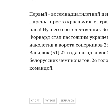
Первый - восемнадцатилетний це
Парень - просто красавчик, сыгра
паса! Ну а его соотечественник Б
Форвард стал настоящим украшен
наколотив в ворота соперников 2
Василюк (31) 22 года назад, а во
белорусских чемпионатов. 26 гол
командой.
СПОРТ
ФУТБОЛ
БЕЛАРУСЬ