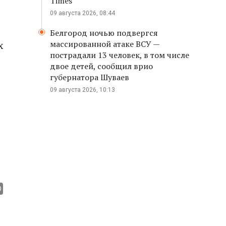
Times
09 августа 2026, 08:44
Белгород ночью подвергся
х
массированной атаке ВСУ —
пострадали 13 человек, в том числе
двое детей, сообщил врио
губернатора Шуваев
09 августа 2026, 10:13