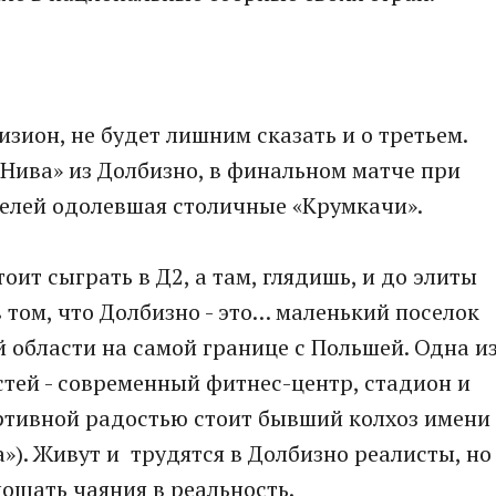
зион, не будет лишним сказать и о третьем.
Нива» из Долбизно, в финальном матче при
телей одолевшая столичные «Крумкачи».
ит сыграть в Д2, а там, глядишь, и до элиты
 том, что Долбизно - это… маленький поселок
й области на самой границе с Польшей. Одна и
тей - современный фитнес-центр, стадион и
ортивной радостью стоит бывший колхоз имени
»). Живут и трудятся в Долбизно реалисты, но
лощать чаяния в реальность.