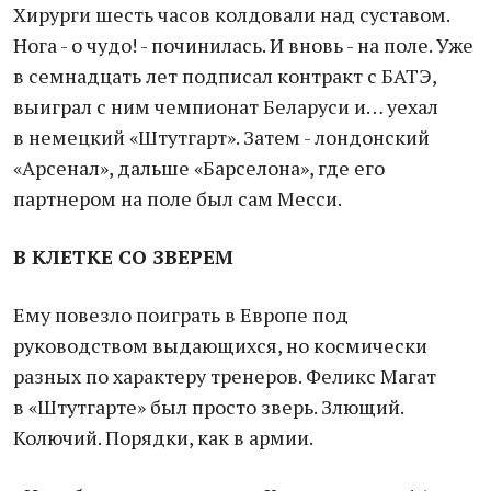
Хирурги шесть часов колдовали над суставом.
Нога - о чудо! - починилась. И вновь - на поле. Уже
в семнадцать лет подписал контракт с БАТЭ,
выиграл с ним чемпионат Беларуси и… уехал
в немецкий «Штутгарт». Затем - лондонский
«Арсенал», дальше «Барселона», где его
партнером на поле был сам Месси.
В КЛЕТКЕ СО ЗВЕРЕМ
Ему повезло поиграть в Европе под
руководством выдающихся, но космически
разных по характеру тренеров. Феликс Магат
в «Штутгарте» был просто зверь. Злющий.
Колючий. Порядки, как в армии.