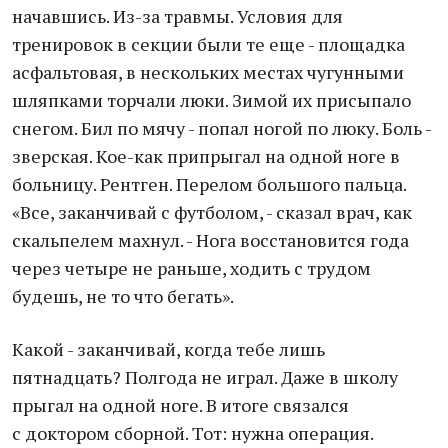
начавшись. Из-за травмы. Условия для
тренировок в секции были те еще - площадка
асфальтовая, в нескольких местах чугунными
шляпками торчали люки. Зимой их присыпало
снегом. Бил по мячу - попал ногой по люку. Боль -
зверская. Кое-как припрыгал на одной ноге в
больницу. Рентген. Перелом большого пальца.
«Все, заканчивай с футболом, - сказал врач, как
скальпелем махнул. - Нога восстановится года
через четыре не раньше, ходить с трудом
будешь, не то что бегать».
Какой - заканчивай, когда тебе лишь
пятнадцать? Полгода не играл. Даже в школу
прыгал на одной ноге. В итоге связался
с доктором сборной. Тот: нужна операция.