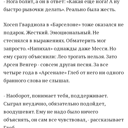
- Нога болит, а он в ответ: «Какая еще нога! А ну
быстро рывочки делать». Реально была жесть.
Хосеп Гвардиола в «Барселоне» тоже оказался не
подарок. Жесткий. Эмоциональный. Не
стеснялся в выражениях. Обматерить мог
запросто. «Напихал» однажды даже Месси. Но
ему сразу объяснили: Лео трогать нельзя. Зато
Арсен Венгер - совсем другая песня. За все
четыре года в «Арсенале» Глеб от него ни одного
бранного слова не слышал.
- Наоборот, понимает тебя, поддерживает.
Сыграл неудачно, обязательно подойдет,
воодушевит. Ему не надо было ничего
объяснять, он сам все чувствовал, - рассказывает
Глеб.