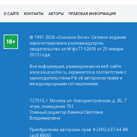
О САЙТЕ
КОНТАКТЫ
АВТОРЫ
ПРАВОВАЯ ИНФОРМАЦИЯ
© 1991-2026 «Союзное Вече». Сетевое издание
зарегистрировано роскомнадзором,
свидетельство эл № фc77-52606 от 25 января
2013 года.
Вся информация, размещенная на веб-сайте
www.souzveche.ru, охраняется в соответствии с
законодательством РФ об авторском праве и
международными соглашениями.
127015, г. Москва, ул. Новодмитровская, д. 2Б, 7
этаж, помещение 701
Главный редактор Камека Светлана
Владимировна
Приобретение авторских прав: 8 (495) 637-64-88
(доб.8800)