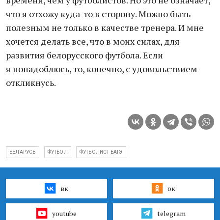
времени, чем у футболистов. Но это не означает,
что я отхожу куда-то в сторону. Можно быть
полезным не только в качестве тренера. И мне
хочется делать все, что в моих силах, для
развития белорусского футбола. Если
я понадоблюсь, то, конечно, с удовольствием
откликнусь.
БЕЛАРУСЬ
ФУТБОЛ
ФУТБОЛИСТ БАТЭ
вк
ок
youtube
telegram