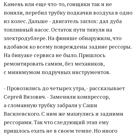
Камень или еще что-то, гонщики так и не
поняли, перебил трубку подкачки воздуха в одно
из колес. Дальше - двигатель заглох: дал дуба
топливный насос. Остаток пути тянули на
электродублере. На финише обнаружили, что
вдобавок ко всему повреждены задние рессоры.
На бивуаке сервиса не было. Пришлось
ремонтировать самим, без механиков,
с минимумом подручных инструментов.
- Провозились до четырех утра, - рассказывает
Сергей Вязович. - Заменили компрессор,
а сломанную трубку забрали у Саши
Василевского. С ним же махнулись и задними
рессорами. Так что следующий этап ему
пришлось ехать не в своем темпе. Но иного