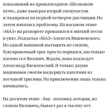
показавший на прошлогоднем «Шелковом
пути», даже выиграл второй спецучасток
и лидировал на первой четверти дистанции. Но
затем начались проблемы. На восьмом этапе
«МАЗ» на развороте провалился в мягкий песок
и увяз. Подъехал «МАЗ» Алексея Вишневского.
Но одной машиной вытащить не смогли,
буксировочный трос просто порвался, настолько
плотно сел Вязович. Ждали, пока подъедет
Александр Василевский. И только двумя
машинами смогли выдернуть капотник из
песчаной трясины. Но приключения лишь только
начинались.
На десятом этапе - бац - поломка, которая, по
словам Вязовича, бывает раз в тысячу лет.