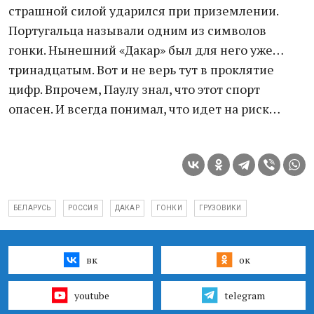
страшной силой ударился при приземлении.
Португальца называли одним из символов
гонки. Нынешний «Дакар» был для него уже…
тринадцатым. Вот и не верь тут в проклятие
цифр. Впрочем, Паулу знал, что этот спорт
опасен. И всегда понимал, что идет на риск…
БЕЛАРУСЬ
РОССИЯ
ДАКАР
ГОНКИ
ГРУЗОВИКИ
вк
ок
youtube
telegram