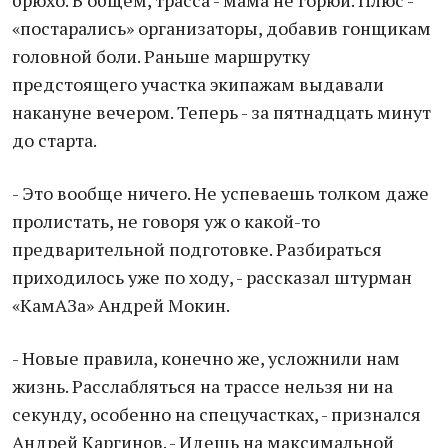
брюхо. В общем, трасса - мама не горюй. Плюс -
«постарались» организаторы, добавив гонщикам
головной боли. Раньше маршрутку
предстоящего участка экипажам выдавали
накануне вечером. Теперь - за пятнадцать минут
до старта.
- Это вообще ничего. Не успеваешь толком даже
пролистать, не говоря уж о какой-то
предварительной подготовке. Разбираться
приходилось уже по ходу, - рассказал штурман
«КамАЗа» Андрей Мокин.
- Новые правила, конечно же, усложнили нам
жизнь. Расслабляться на трассе нельзя ни на
секунду, особенно на спецучастках, - признался
Андрей Каргинов. - Идешь на максимальной