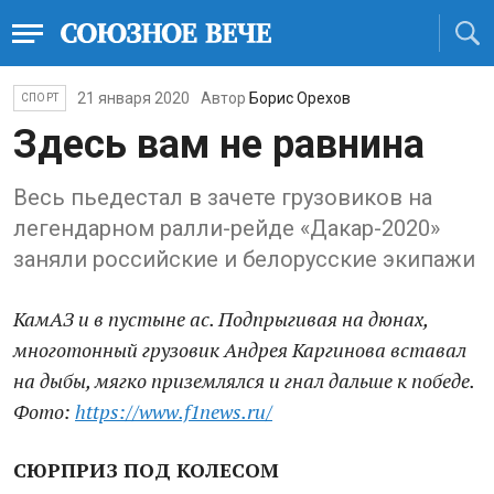
21 января 2020
Автор
Борис Орехов
СПОРТ
Здесь вам не равнина
Весь пьедестал в зачете грузовиков на
легендарном ралли-рейде «Дакар-2020»
заняли российские и белорусские экипажи
КамАЗ и в пустыне ас. Подпрыгивая на дюнах,
многотонный грузовик Андрея Каргинова вставал
на дыбы, мягко приземлялся и гнал дальше к победе.
Фото:
https://www.f1news.ru/
СЮРПРИЗ ПОД КОЛЕСОМ