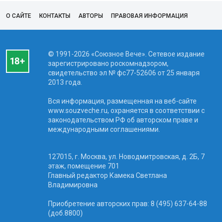
О САЙТЕ
КОНТАКТЫ
АВТОРЫ
ПРАВОВАЯ ИНФОРМАЦИЯ
© 1991-2026 «Союзное Вече». Сетевое издание
зарегистрировано роскомнадзором,
свидетельство эл № фc77-52606 от 25 января
2013 года.
Вся информация, размещенная на веб-сайте
www.souzveche.ru, охраняется в соответствии с
законодательством РФ об авторском праве и
международными соглашениями.
127015, г. Москва, ул. Новодмитровская, д. 2Б, 7
этаж, помещение 701
Главный редактор Камека Светлана
Владимировна
Приобретение авторских прав: 8 (495) 637-64-88
(доб.8800)