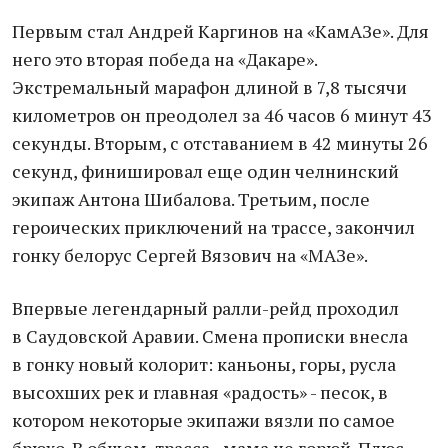
Первым стал Андрей Каргинов на «КамАЗе». Для
него это вторая победа на «Дакаре».
Экстремальный марафон длиной в 7,8 тысячи
километров он преодолел за 46 часов 6 минут 43
секунды. Вторым, с отставанием в 42 минуты 26
секунд, финишировал еще один челнинский
экипаж Антона Шибалова. Третьим, после
героических приключений на трассе, закончил
гонку белорус Сергей Вязович на «МАЗе».
Впервые легендарный ралли-рейд проходил
в Саудовской Аравии. Смена прописки внесла
в гонку новый колорит: каньоны, горы, русла
высохших рек и главная «радость» - песок, в
котором некоторые экипажи вязли по самое