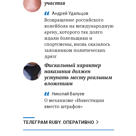
о
участия
Андрей Удальцов
Возвращение российского
волейбола на международную
арену, которого так долго
ждали болельщики и
спортсмены, вновь оказалось
заложником политических
дрязг
Фискальный характер
наказания должен
уступать месту реальным
вложениям
Николай Валуев
О механизме «Инвестиции
вместо штрафов»
ТЕЛЕГРАМ RUBY. ОПЕРАТИВНО