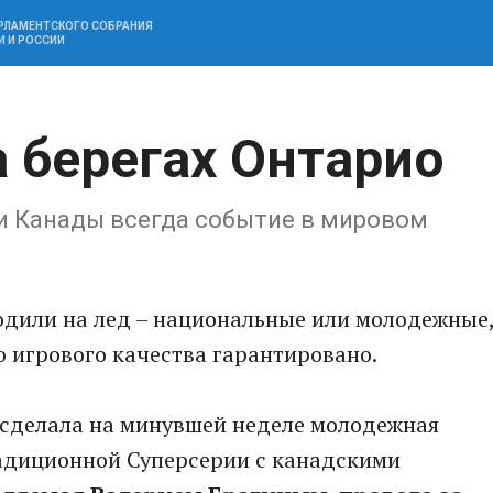
АРЛАМЕНТСКОГО СОБРАНИЯ
И И РОССИИ
 берегах Онтарио
и Канады всегда событие в мировом
одили на лед – национальные или молодежные
 игрового качества гарантировано.
сделала на минувшей неделе молодежная
радиционной Суперсерии с канадскими