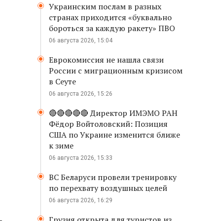
Украинским послам в разных
странах приходится «буквально
бороться за каждую ракету» ПВО
06 августа 2026, 15:04
Еврокомиссия не нашла связи
России с миграционным кризисом
в Сеуте
06 августа 2026, 15:26
🔴🔴🔴🔴🔴 Директор ИМЭМО РАН
Фёдор Войтоловский: Позиция
США по Украине изменится ближе
к зиме
06 августа 2026, 15:33
ВС Беларуси провели тренировку
по перехвату воздушных целей
06 августа 2026, 16:29
Грузия открыта для туристов из