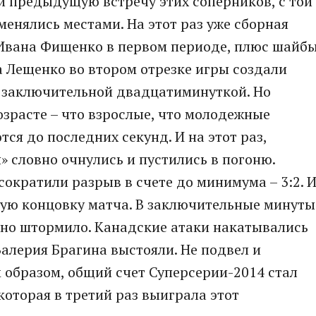
и предыдущую встречу этих соперников, с той
менялись местами. На этот раз уже сборная
 Ивана Фищенко в первом периоде, плюс шайб
 Лещенко во втором отрезке игры создали
 заключительной двадцатиминуткой. Но
зрасте – что взрослые, что молодежные
ся до последних секунд. И на этот раз,
» словно очнулись и пустились в погоню.
сократили разрыв в счете до минимума – 3:2. 
ую концовку матча. В заключительные минуты
жно штормило. Канадские атаки накатывались
Валерия Брагина выстояли. Не подвел и
 образом, общий счет Суперсерии-2014 стал
 которая в третий раз выиграла этот