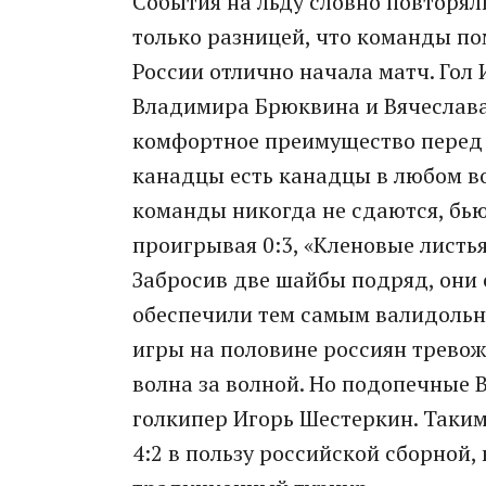
События на льду словно повторял
только разницей, что команды по
России отлично начала матч. Гол
Владимира Брюквина и Вячеслава
комфортное преимущество перед
канадцы есть канадцы в любом во
команды никогда не сдаются, бьют
проигрывая 0:3, «Кленовые листья
Забросив две шайбы подряд, они 
обеспечили тем самым валидольн
игры на половине россиян трево
волна за волной. Но подопечные 
голкипер Игорь Шестеркин. Таким
4:2 в пользу российской сборной,