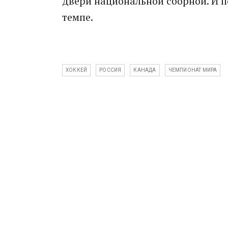
двери национальной сборной. И 
темпе.
ХОККЕЙ
РОССИЯ
КАНАДА
ЧЕМПИОНАТ МИРА