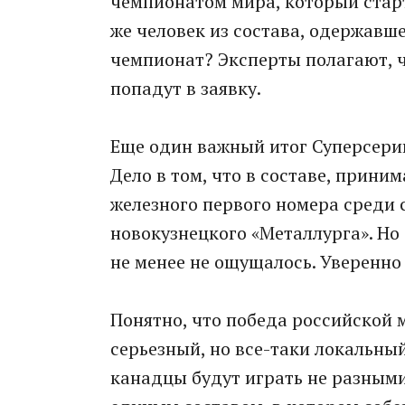
чемпионатом мира, который старт
же человек из состава, одержавш
чемпионат? Эксперты полагают, ч
попадут в заявку.
Еще один важный итог Суперсерии
Дело в том, что в составе, прини
железного первого номера среди 
новокузнецкого «Металлурга». Но
не менее не ощущалось. Уверенно
Понятно, что победа российской 
серьезный, но все-таки локальны
канадцы будут играть не разными