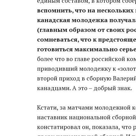
единым составом, в котором собе
вспомнить, что на нескольки
канадская молодежка получал
(главным образом от своих ро
сомневаться, что к предстоящ
готовиться максимально серьез
более что во главе российской ко
приводивший молодежку к «золоту
второй приход в сборную Валерий
канадцами. А это – добрый знак.
Кстати, за матчами молодежной 
наставник национальной сборной 
констатировал он, показала, что 