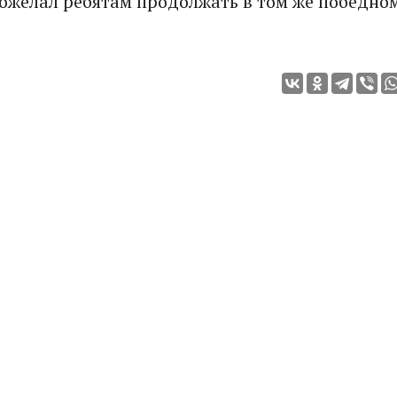
пожелал ребятам продолжать в том же победно