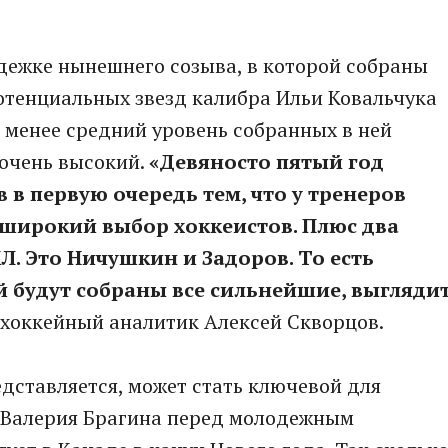
дежке нынешнего созыва, в которой собраны
потенциальных звезд калибра Ильи Ковальчука
 менее средний уровень собранных в ней
 очень высокий.
«Девяносто пятый год
в в первую очередь тем, что у тренеров
 широкий выбор хоккеистов. Плюс два
Л. Это Ничушкин и Задоров. То есть
й будут собраны все сильнейшие, выгляди
 хоккейный аналитик Алексей Скворцов.
дставляется, может стать ключевой для
и Валерия Брагина перед молодежным