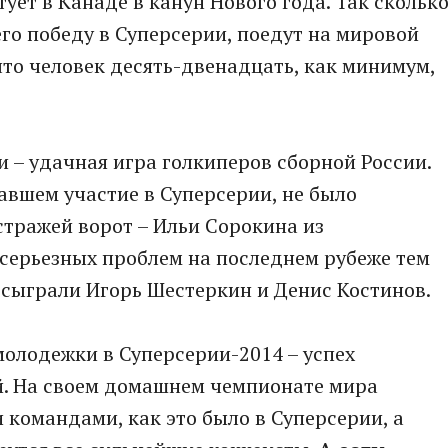
ует в Канаде в канун Нового года. Так скольк
его победу в Суперсерии, поедут на мировой
то человек десять-двенадцать, как минимум,
 – удачная игра голкиперов сборной России.
мавшем участие в Суперсерии, не было
стражей ворот – Ильи Сорокина из
 серьезных проблем на последнем рубеже тем
 сыграли Игорь Шестеркин и Денис Костинов.
молодежки в Суперсерии-2014 – успех
й. На своем домашнем чемпионате мира
 командами, как это было в Суперсерии, а