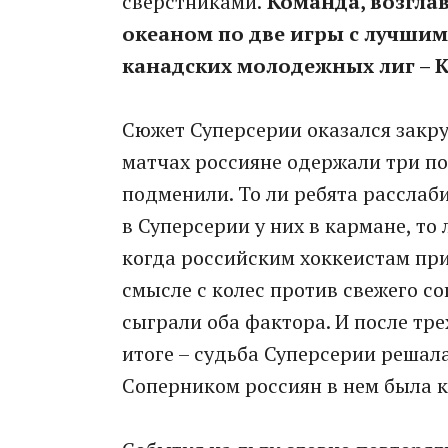
сверстниками.
Команда, возгла
океаном по две игры с лучшим
канадских молодежных лиг – К
Сюжет Суперсерии оказался закру
матчах россияне одержали три по
подменили. То ли ребята расслаби
в Суперсерии у них в кармане, то 
когда российским хоккеистам при
смысле с колес против свежего со
сыграли оба фактора. И после тр
итоге – судьба Суперсерии решал
Соперником россиян в нем была