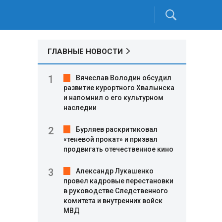
ГЛАВНЫЕ НОВОСТИ
Вячеслав Володин обсудил
развитие курортного Хвалынска
и напомнил о его культурном
наследии
Бурляев раскритиковал
«теневой прокат» и призвал
,
продвигать отечественное кино
Александр Лукашенко
провел кадровые перестановки
в руководстве Следственного
комитета и внутренних войск
МВД