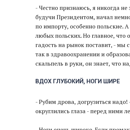
- Честно признаюсь, я никогда не
будучи Президентом, начал немно
по импорту, особенно польские. А 
любых польских. Но главное, что о
гадость на рынок поставит, - мы 
так в здравоохранении и образова
скальпель в руки, он знает, что н
ВДОХ ГЛУБОКИЙ, НОГИ ШИРЕ
- Рубим дрова, догрузиться надо!
округлились глаза - перед ними ле
- Ноги очень широко. Если промах