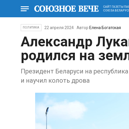
САЙТ ГАЗЕТЫ П
СОЮЗА БЕЛАРУС
22 апреля 2024
Автор
Елена Богатская
ПОЛИТИКА
Александр Лука
родился на земл
Президент Беларуси на республик
и научил колоть дрова