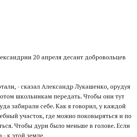
лександрии 20 апреля десант добровольцев
отали, - сказал Александр Лукашенко, орудуя
потом школьникам передать. Чтобы они тут
уда забирали себе. Как я говорил, у каждой
бный участок, где можно поковыряться и по
ься. Чтобы дури было меньше в голове. Если
 - к этой земле.