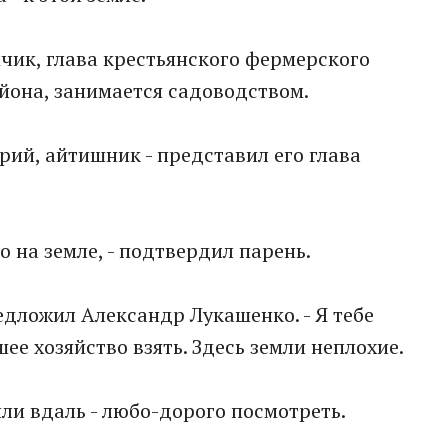
чик, глава крестьянского фермерского
йона, занимается садоводством.
арий, айтишник - представил его глава
о на земле, - подтвердил парень.
редложил Александр Лукашенко. - Я тебе
ее хозяйство взять. Здесь земли неплохие.
и вдаль - любо-дорого посмотреть.