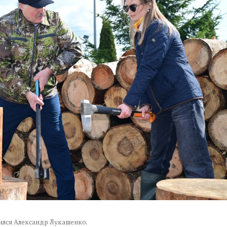
лился Александр Лукашенко.