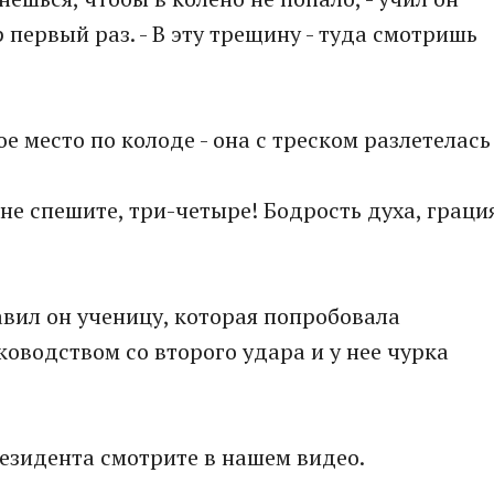
 первый раз. - В эту трещину - туда смотришь
ое место по колоде - она с треском разлетелась
 не спешите, три-четыре! Бодрость духа, граци
равил он ученицу, которая попробовала
оводством со второго удара и у нее чурка
резидента смотрите в нашем видео.