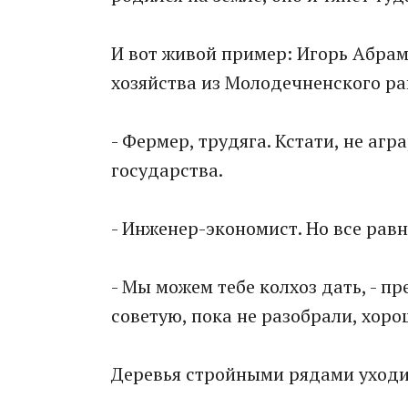
И вот живой пример: Игорь Абрам
хозяйства из Молодечненского ра
- Фермер, трудяга. Кстати, не агр
государства.
- Инженер-экономист. Но все равн
- Мы можем тебе колхоз дать, - п
советую, пока не разобрали, хорош
Деревья стройными рядами уходил