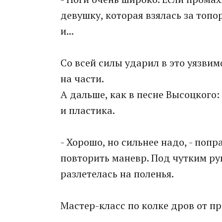
девушку, которая взялась за топор
и...
Со всей силы ударил в это уязвим
на части.
А дальше, как в песне Высоцкого:
и пластика.
- Хорошо, но сильнее надо, - поп
повторить маневр. Под чутким рук
разлетелась на поленья.
Мастер-класс по колке дров от п