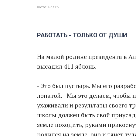
Фото: БелТА
РАБОТАТЬ - ТОЛЬКО ОТ ДУШИ
На малой родине президента в А
высадил 411 яблонь.
- Это был пустырь. Мы его разраб
лопатой. - Мы это делаем, чтобы 
ухаживали и результаты своего тр
школы должен быть свой приусаде
земле походить, руками прикоснут
родился на земле, оно и тянет туда