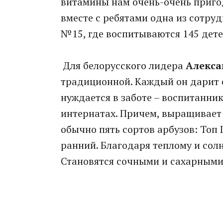
витамины нам очень-очень пригод
вместе с ребятами одна из сотр
№15, где воспитываются 145 дете
Для белорусского лидера
Алекса
традиционной. Каждый он дарит с
нуждается в заботе – воспитанн
интернатах. Причем, выращивает
обычно пять сортов арбузов: Топ 
ранний. Благодаря теплому и сол
Становятся сочными и сахарными