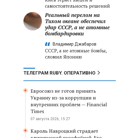
самостоятельность решений
Реальный перелом на
Тихом океане обеспечил
удар СССР, а не атомные
бомбардировки
Владимир Джабаров
СССР, а не атомные бомбы,
сломил Японию
ТЕЛЕГРАМ RUBY. ОПЕРАТИВНО
Евросоюз не готов принять
Украину из-за коррупции и
внутренних проблем — Financial
Times
07 августа 2026, 15:27
Кароль Навроцкий страдает
клинической русофобией. Его