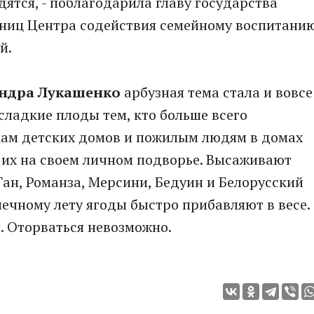
ятся, - поблагодарила главу государства
удниц Центра содействия семейному воспитани
й.
ндра Лукашенко
арбузная тема стала и вовсе
ладкие плоды тем, кто больше всего
икам детских домов и пожилым людям в домах
 их на своем личном подворье. Высаживают
Ган, Романза, Мерсини, Бедуин и Белорусский
нечному лету ягоды быстро прибавляют в весе.
. Оторваться невозможно.