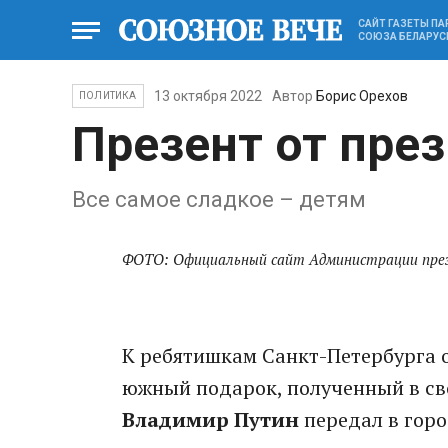
САЙТ ГАЗЕТЫ П
СОЮЗА БЕЛАРУС
13 октября 2022
Автор
Борис Орехов
ПОЛИТИКА
Презент от пре
Все самое сладкое – детям
ФОТО: Официальный сайт Администрации пре
К ребятишкам Санкт-Петербурга о
южный подарок, полученный в св
Владимир Путин
передал в горо