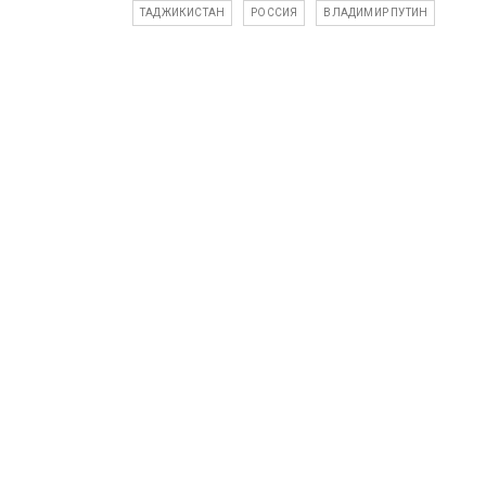
ТАДЖИКИСТАН
РОССИЯ
ВЛАДИМИР ПУТИН