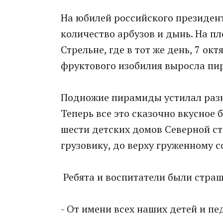
На юбилей российского президен
количество арбузов и дынь. На п
Стрельне, где в тот же день, 7 о
фруктового изобилия выросла пир
Подножие пирамиды устилал разно
Теперь все это сказочно вкусное
шести детских домов Северной ст
грузовику, до верху груженному 
Ребята и воспитатели были стра
- От имени всех наших детей и пе