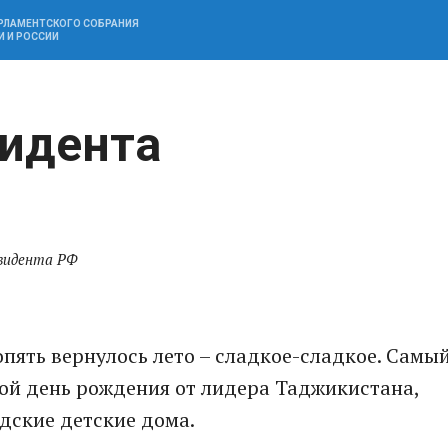
АРЛАМЕНТСКОГО СОБРАНИЯ
И И РОССИИ
зидента
зидента РФ
пять вернулось лето – сладкое-сладкое. Самы
ой день рождения от лидера Таджикистана,
дские детские дома.