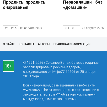
Продлись, продлись
Первоклашки - без
очарованье!
«домашки»
08 августа 2026
08 августа 2026
КУЛЬТУРА
ОБЩЕСТВО
О САЙТЕ
КОНТАКТЫ
АВТОРЫ
ПРАВОВАЯ ИНФОРМАЦИЯ
© 1991-2026 «Союзное Вече». Сетевое издание
зарегистрировано роскомнадзором,
свидетельство эл № фc77-52606 от 25 января
2013 года.
Вся информация, размещенная на веб-сайте
www.souzveche.ru, охраняется в соответствии с
законодательством РФ об авторском праве и
международными соглашениями.