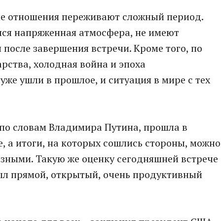
ние отношения переживают сложный период.
яся напряженная атмосфера, не имеют
 после завершения встречи. Кроме того, по
рства, холодная война и эпоха
же ушли в прошлое, и ситуация в мире с тех
, по словам Владимира Путина, прошла в
, а итоги, на которых сошлись стороны, можно
езными. Такую же оценку сегодняшней встрече
 был прямой, открытый, очень продуктивный