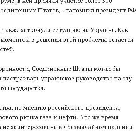
уме, в ней приняли участие более 500
Соединенных Штатов, - напомнил президент РФ
 также затронули ситуацию на Украине. Как
 моментом в решении этой проблемы остается
стей.
воренности, Соединенные Штаты могли бы
и настраивать украинское руководство на эту
ого государства.
тва, по мнению российского президента,
ового рынка газа и нефти. В то же время
а не заинтересована в чрезвычайном падении