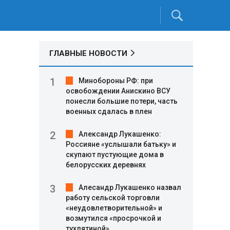
ГЛАВНЫЕ НОВОСТИ
Минобороны РФ: при
освобождении Анискино ВСУ
понесли большие потери, часть
военных сдалась в плен
Александр Лукашенко:
Россияне «услышали батьку» и
скупают пустующие дома в
белорусских деревнях
Алесандр Лукашенко назвал
работу сельской торговли
«неудовлетворительной» и
возмутился «просрочкой и
тухлятиной»