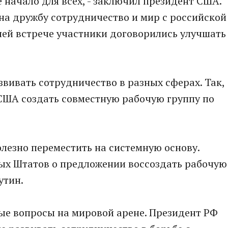
е начало для всех, - заключил президент США.
 на дружбу сотрудничество и мир с российской
ней встрече участники договорились улучшать
звивать сотрудничество в разных сферах. Так,
США создать совместную рабочую группу по
олезно переместить на системную основу.
ых Штатов о предложении воссоздать рабочую
утин.
ые вопросы на мировой арене. Президент РФ