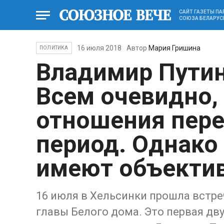
САЙТ ГАЗЕТЫ П
СОЮЗА БЕЛАРУС
16 июля 2018
Автор
Мария Гришина
ПОЛИТИКА
Владимир Путин
Всем очевидно,
отношения пер
период. Однако 
имеют объекти
16 июля в Хельсинки прошла встре
главы Белого дома. Это первая дву