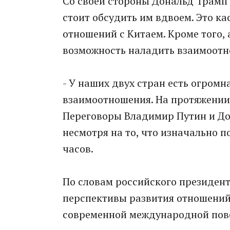
Со своей стороны Дональд Трамп 
стоит обсудить им вдвоем. Это ка
отношений с Китаем. Кроме того,
возможность наладить взаимоотн
- У наших двух стран есть огромн
взаимоотношения. На протяжении н
Переговоры Владимир Путин и До
несмотря на то, что изначально п
часов.
По словам российского президент
перспективы развития отношений
современной международной пов