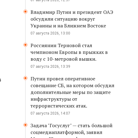
07 августа 2026, 12:37
Владимир Путин и президент ОАЭ
обсудили ситуацию вокруг
Украины и на Ближнем Востоке
07 августа 2026, 13:00
Россиянин Терновой стал
чемпионом Европы в прыжках в
воду с 10-метровой вышки.
07 августа 2026, 13:39
в
Путин провел оперативное
совещание СБ, на котором обсудил
дополнительные меры по защите
инфраструктуры от
террористических атак.
07 августа 2026, 14:07
Задача "Госуслуг" — стать большой
соцмедиаплатформой, заявил