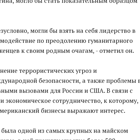
ина, могло бы стать показательным образцом
зусловно, могли бы взять на себя лидерство в
аимодействие по преодолению гуманитарного
енцев к своим родным очагам, - отметил он.
анение террористических угроз и
дународной безопасности, а также проблемы 
ными вызовами для России и США. В связи с
и экономическое сотрудничество, к которому,
 американский бизнесы выражают интерес.
 была одной из самых крупных на майском