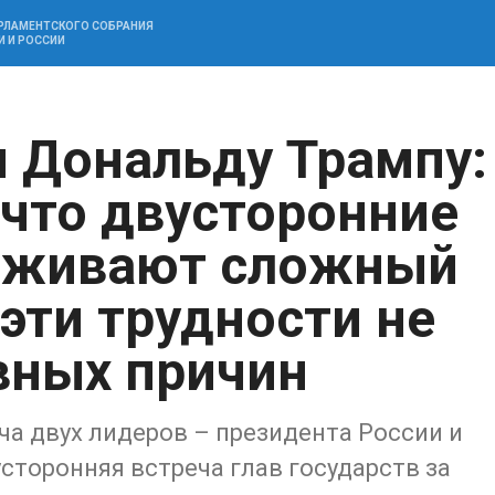
АРЛАМЕНТСКОГО СОБРАНИЯ
И И РОССИИ
 Дональду Трампу:
 что двусторонние
еживают сложный
эти трудности не
вных причин
ча двух лидеров – президента России и
сторонняя встреча глав государств за