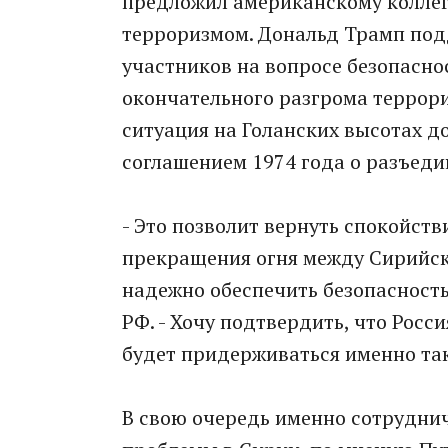
предложил американскому коллеге
терроризмом. Дональд Трамп под
участников на вопросе безопаснос
окончательного разгрома террор
ситуация на Голанских высотах д
соглашением 1974 года о разъеди
- Это позволит вернуть спокойств
прекращения огня между Сирийск
надежно обеспечить безопасность
РФ. - Хочу подтвердить, что Росс
будет придерживаться именно та
В свою очередь именно сотрудни