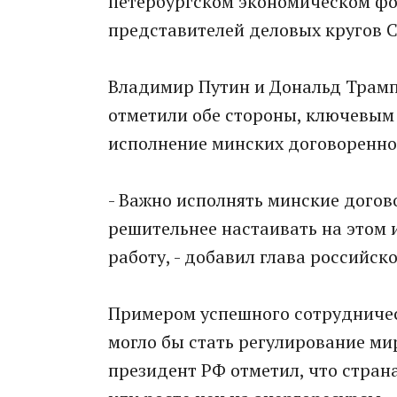
петербургском экономическом фор
представителей деловых кругов 
Владимир Путин и Дональд Трамп
отметили обе стороны, ключевым
исполнение минских договоренно
- Важно исполнять минские дого
решительнее настаивать на этом 
работу, - добавил глава российск
Примером успешного сотрудничес
могло бы стать регулирование мир
президент РФ отметил, что стран