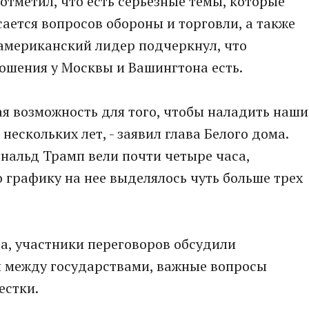
отметил, что есть серьезные темы, которые
сается вопросов обороны и торговли, а также
 американский лидер подчеркнул, что
ошения у Москвы и Вашингтона есть.
ая возможность для того, чтобы наладить наши
ескольких лет, - заявил глава Белого дома.
нальд Трамп вели почти четыре часа,
о графику на нее выделялось чуть больше трех
а, участники переговоров обсудили
 между государствами, важные вопросы
естки.