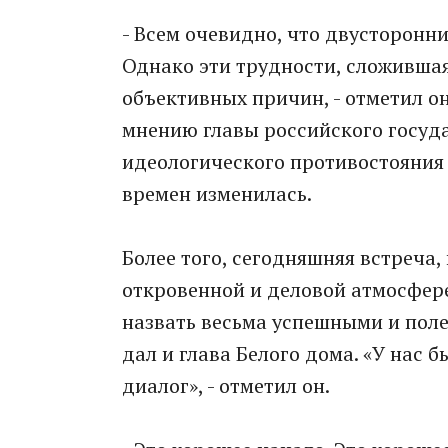
- Всем очевидно, что двусторон
Однако эти трудности, сложивша
объективных причин, - отметил он
мнению главы российского госуда
идеологического противостояния у
времен изменилась.
Более того, сегодняшняя встреча
откровенной и деловой атмосфере
назвать весьма успешными и пол
дал и глава Белого дома. «У нас
диалог», - отметил он.