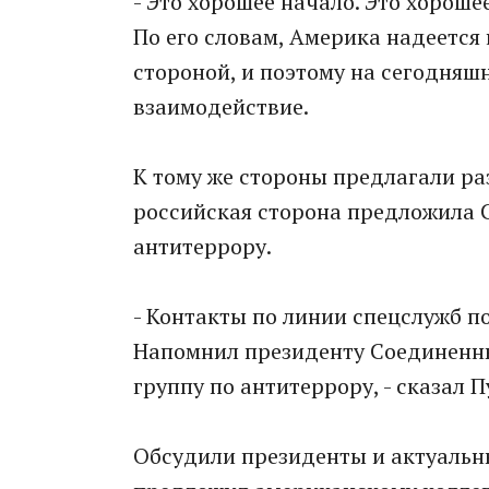
- Это хорошее начало. Это хороше
По его словам, Америка надеется
стороной, и поэтому на сегодняш
взаимодействие.
К тому же стороны предлагали ра
российская сторона предложила 
антитеррору.
- Контакты по линии спецслужб п
Напомнил президенту Соединенн
группу по антитеррору, - сказал П
Обсудили президенты и актуальн