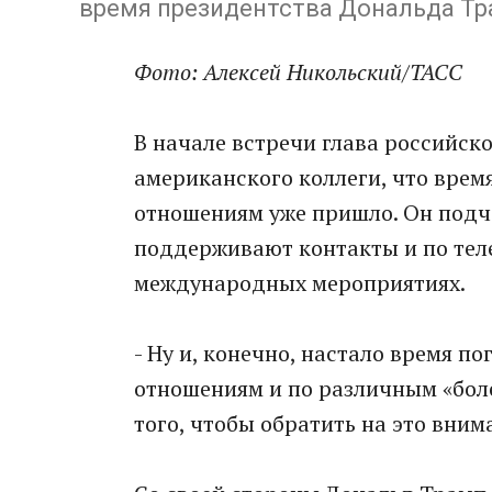
время президентства Дональда Т
Фо
то:
Алексей Никольский/ТАСС
В начале встречи глава российск
американского коллеги, что врем
отношениям уже пришло. Он подче
поддерживают контакты и по теле
международных мероприятиях.
- Ну и, конечно, настало время 
отношениям и по различным «боле
того, чтобы обратить на это вним