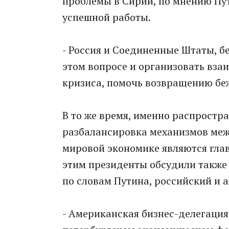
проблемы в Сирии, по мнению Пут
успешной работы.
- Россия и Соединенные Штаты, бе
этом вопросе и организовать вз
кризиса, помочь возвращению беж
В то же время, именно распростр
разбалансировка механизмов меж
мировой экономике являются глав
этим президенты обсудили также 
по словам Путина, российский и
- Американская бизнес-делегация