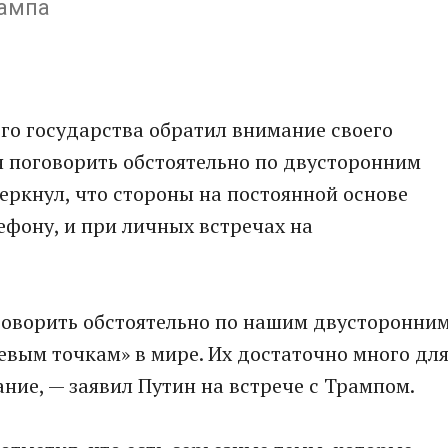
рампа
ого государства обратил внимание своего
я поговорить обстоятельно по двусторонним
ркнул, что стороны на постоянной основе
фону, и при личных встречах на
поговорить обстоятельно по нашим двусторонни
вым точкам» в мире. Их достаточно много дл
ание, — заявил Путин на встрече с Трампом.