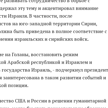
 развивать сотрудничество в борьбе с
держал эту тему и акцентировал внимание
ти Израиля. В частности, после
истов на юго-западной территории Сирии,
олжна быть приведена в полное соответствие с
нении израильских и сирийских войск.
ие на Голаны, восстановить режим
ой Арабской республикой и Израилем и
 государства Израиль, - подчеркнул президен
ия заинтересована в таком развитии событий и
кой позиции.
чество США и России в решении гуманитарной