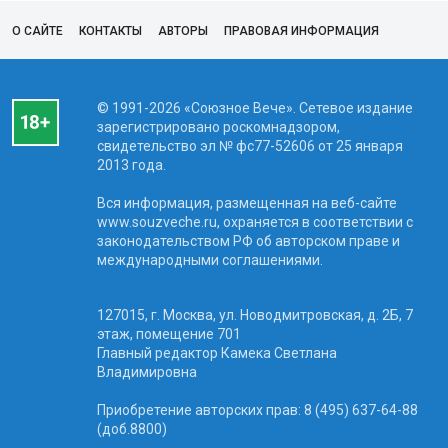
О САЙТЕ
КОНТАКТЫ
АВТОРЫ
ПРАВОВАЯ ИНФОРМАЦИЯ
© 1991-2026 «Союзное Вече». Сетевое издание
зарегистрировано роскомнадзором,
свидетельство эл № фc77-52606 от 25 января
2013 года.
Вся информация, размещенная на веб-сайте
www.souzveche.ru, охраняется в соответствии с
законодательством РФ об авторском праве и
международными соглашениями.
127015, г. Москва, ул. Новодмитровская, д. 2Б, 7
этаж, помещение 701
Главный редактор Камека Светлана
Владимировна
Приобретение авторских прав: 8 (495) 637-64-88
(доб.8800)