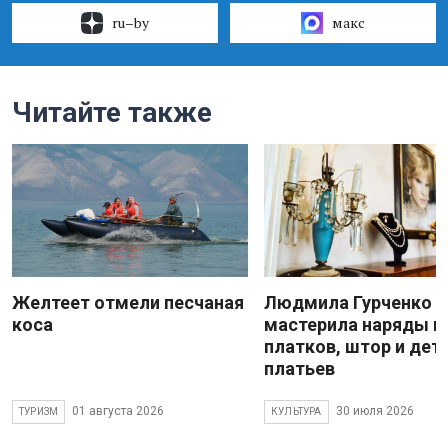
ru–by
макс
Читайте также
Желтеет отмели песчаная
Людмила Гурченко
коса
мастерила наряды и
платков, штор и дет
платьев
01 августа 2026
30 июля 2026
ТУРИЗМ
КУЛЬТУРА