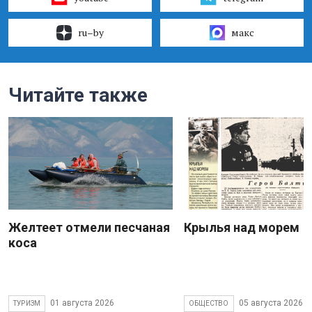
ru–by
макс
Читайте также
Желтеет отмели песчаная
Крылья над морем
коса
01 августа 2026
05 августа 2026
ТУРИЗМ
ОБЩЕСТВО