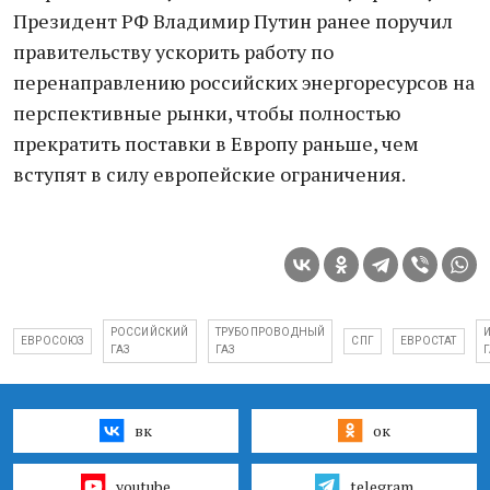
Президент РФ Владимир Путин ранее поручил
правительству ускорить работу по
перенаправлению российских энергоресурсов на
перспективные рынки, чтобы полностью
прекратить поставки в Европу раньше, чем
вступят в силу европейские ограничения.
РОССИЙСКИЙ
ТРУБОПРОВОДНЫЙ
ЕВРОСОЮЗ
СПГ
ЕВРОСТАТ
ГАЗ
ГАЗ
Г
вк
ок
youtube
telegram