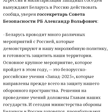
Агрессия и милитаризация западных соседей
вынуждают Беларусь и Россию действовать
сообща, уверен
госсекретарь Совета
Безопасности РБ Александр Вольфович
:
- Беларусь проводит много различных
мероприятий с Россией, которые
демонстрируют и нашу миролюбивую политику,
и готовность защитить наши территории.
Основное крупное мероприятие, которое
пройдет в этом году, — это белорусско-
российские учения «Запад-2025», которые
направлены прежде всего на защиту нашего
оборонного пространства. Решения на
проведение учений доложены Главам наших
государств. И сегодня министерства обороны
Беларуси и России готовятся, прорабатывают