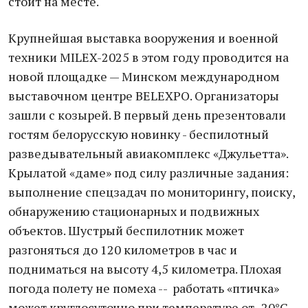
стоит на месте.
Крупнейшая выставка вооружения и военной
техники MILEX-2025 в этом году проводится на
новой площадке — Минском международном
выставочном центре BELEXPO. Организаторы
зашли с козырей. В первый день презентовали
гостям белорусскую новинку - беспилотный
разведывательный авиакомплекс «Джульетта».
Крылатой «даме» под силу различные задания:
выполнение спецзадач по мониторингу, поиску,
обнаружению стационарных и подвижных
объектов. Шустрый беспилотник может
разгоняться до 120 километров в час и
подниматься на высоту 4,5 километра. Плохая
погода полету не помеха -- работать «птичка»
может круглосуточно при температуре от -20°С