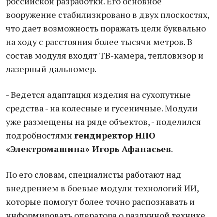
российской разработки. Его основное
вооружение стабилизировано в двух плоскостях,
что дает возможность поражать цели буквально
на ходу с расстояния более тысячи метров. В
состав модуля входят ТВ-камера, тепловизор и
лазерный дальномер.
- Ведется адаптация изделия на сухопутные
средства - на колесные и гусеничные. Модули
уже размещены на ряде объектов, - поделился
подробностями
гендиректор НПО
«Электромашина» Игорь Афанасьев
.
По его словам, специалисты работают над
внедрением в боевые модули технологий ИИ,
которые помогут более точно распознавать и
информировать оператора о различной технике.