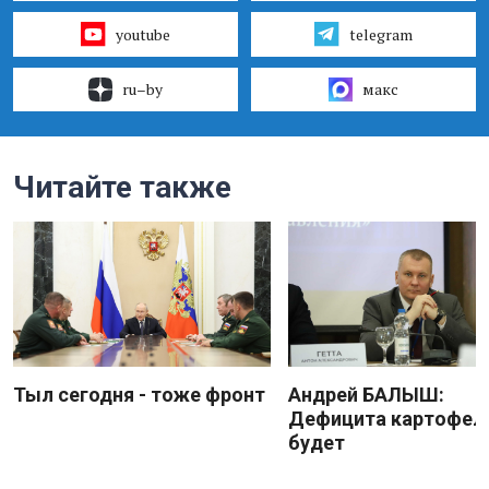
youtube
telegram
ru–by
макс
Читайте также
Тыл сегодня - тоже фронт
Андрей БАЛЫШ:
Дефицита картофеля
будет