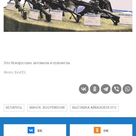
Это белорусские автоматы и пулеметы.
Фото: БелТА
БЕЛАРУСЬ
МИНСК. ВООРУЖЕНИЕ
ВЫСТАВКА АЙВАЗОВСКОГО
вк
ок