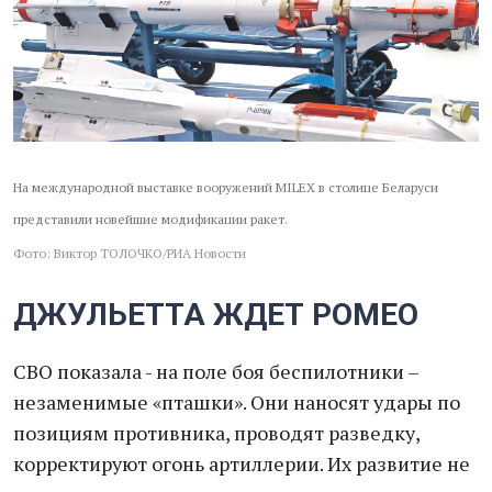
На международной выставке вооружений MILEX в столице Беларуси
представили новейшие модификации ракет.
Фото: Виктор ТОЛОЧКО/РИА Новости
ДЖУЛЬЕТТА ЖДЕТ РОМЕО
СВО показала - на поле боя беспилотники –
незаменимые «пташки». Они наносят удары по
позициям противника, проводят разведку,
корректируют огонь артиллерии. Их развитие не