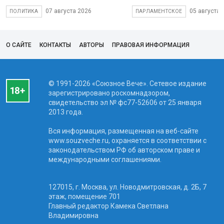
07 августа 2026
05 августа 
ПОЛИТИКА
ПАРЛАМЕНТСКОЕ
О САЙТЕ
КОНТАКТЫ
АВТОРЫ
ПРАВОВАЯ ИНФОРМАЦИЯ
© 1991-2026 «Союзное Вече». Сетевое издание
зарегистрировано роскомнадзором,
свидетельство эл № фc77-52606 от 25 января
2013 года.
Вся информация, размещенная на веб-сайте
www.souzveche.ru, охраняется в соответствии с
законодательством РФ об авторском праве и
международными соглашениями.
127015, г. Москва, ул. Новодмитровская, д. 2Б, 7
этаж, помещение 701
Главный редактор Камека Светлана
Владимировна