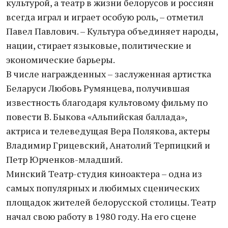
культурой, а театр в жизни белорусов и россиян
всегда играл и играет особую роль, – отметил
Павел Павлович. – Культура объединяет народы,
нации, стирает языковые, политические и
экономические барьеры.
В числе награжденных – заслуженная артистка
Беларуси Любовь Румянцева, получившая
известность благодаря культовому фильму по
повести В. Быкова «Альпийская баллада»,
актриса и телеведущая Вера Полякова, актеры
Владимир Грицевский, Анатолий Терпицкий и
Петр Юрченков-младший.
Минский Театр-студия киноактера – одна из
самых популярных и любимых сценических
площадок жителей белорусской столицы. Театр
начал свою работу в 1980 году. На его сцене