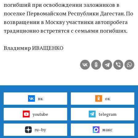
погибший при освобождении заложников в
поселке Первомайском Республики Дагестан. По
возвращении в Москву участники автопробега
традиционно встретятся с семьями погибших.
Владимир ИВАЩЕНКО
вк
ок
youtube
telegram
ru–by
макс