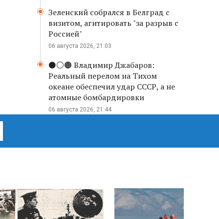
Зеленский собрался в Белград с
визитом, агитировать "за разрыв с
Россией"
06 августа 2026, 21:03
⚫️⚪️🟤 Владимир Джабаров:
Реальный перелом на Тихом
океане обеспечил удар СССР, а не
атомные бомбардировки
06 августа 2026, 21:44