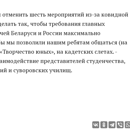
ы отменить шесть мероприятий из-за ковидной
делать так, чтобы требования главных
чей Беларуси и России максимально
обы мы позволили нашим ребятам общаться (на
Творчество юных», на кадетских слетах. -
заимодействие представителей студенчества,
ий и суворовских училищ.