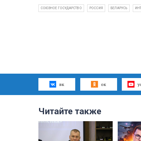
СОЮЗНОЕ ГОСУДАРСТВО
РОССИЯ
БЕЛАРУСЬ
ИН
вк
ок
y
Читайте также