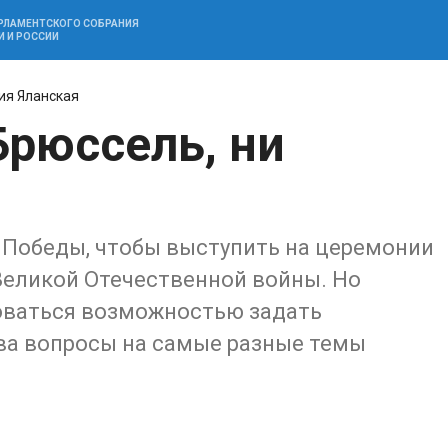
АРЛАМЕНТСКОГО СОБРАНИЯ
И И РОССИИ
ия Яланская
Брюссель, ни
Победы, чтобы выступить на церемонии
Великой Отечественной войны. Но
оваться возможностью задать
ва вопросы на самые разные темы