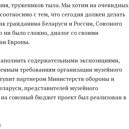
ния, тружеников тыла. Мы хотим на очевидных
 соотносимо с тем, что сегодня должен делать
как гражданина Беларуси и России, Союзного
о ни было сложно, диалог со своими
ан Европы.
наполнить содержательными экспозициями,
енным требованиям организации музейного
ступит партнером Министерств обороны и
еларуси, представителей музейного
й на союзный бюджет проект был реализован в
и