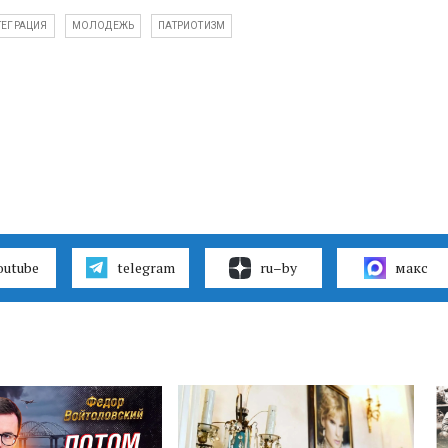
ТЕГРАЦИЯ
МОЛОДЕЖЬ
ПАТРИОТИЗМ
outube
telegram
ru–by
макс