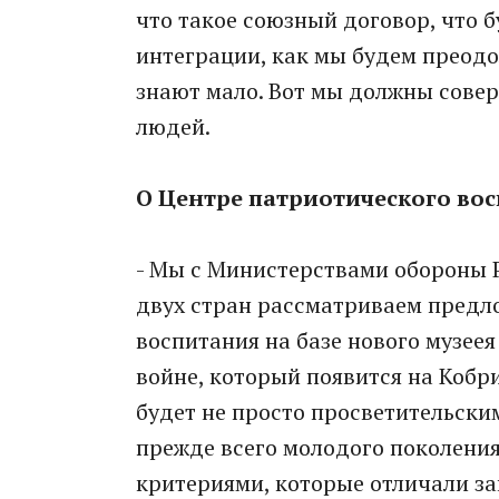
что такое союзный договор, что 
интеграции, как мы будем преодо
знают мало. Вот мы должны сове
людей.
О Центре патриотического во
- Мы с Министерствами обороны 
двух стран рассматриваем предл
воспитания на базе нового музее
войне, который появится на Кобр
будет не просто просветительски
прежде всего молодого поколени
критериями, которые отличали за