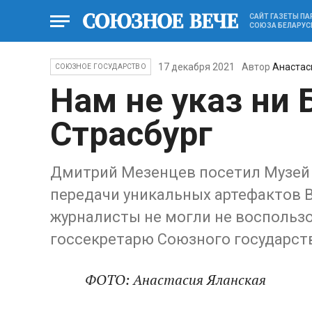
САЙТ ГАЗЕТЫ П
СОЮЗА БЕЛАРУС
17 декабря 2021
Автор
Анастас
СОЮЗНОЕ ГОСУДАРСТВО
Нам не указ ни 
Страсбург
Дмитрий Мезенцев посетил Музей 
передачи уникальных артефактов 
журналисты не могли не воспольз
госсекретарю Союзного государст
ФОТО: Анастасия Яланская