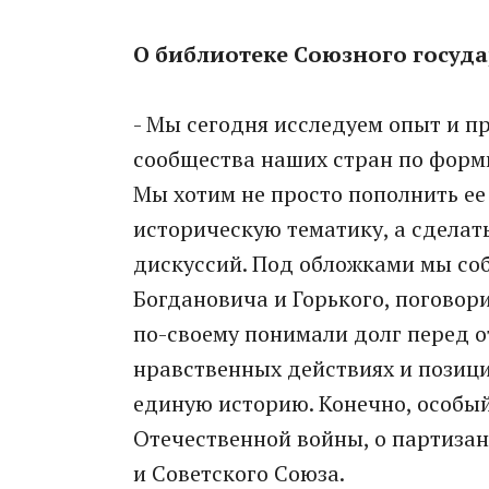
О библиотеке Союзного госуда
- Мы сегодня исследуем опыт и п
сообщества наших стран по форм
Мы хотим не просто пополнить ее
историческую тематику, а сделать
дискуссий. Под обложками мы соб
Богдановича и Горького, поговор
по-своему понимали долг перед о
нравственных действиях и позиция
единую историю. Конечно, особый
Отечественной войны, о партизан
и Советского Союза.