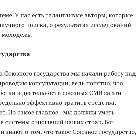
еме. У нас есть талантливые авторы, которые
научного поиска, о результатах исследований
т молодежь.
сударства
а Союзного государства мы начали работу над
роводим консультации, ведь понятно, что
ботан в деятельности союзных СМИ за эти
редельно эффективно тратить средства,
. Но самое главное - мы должны уметь
е системы отношений наших стран. Вот
ни знают о том, что такое Союзное государство