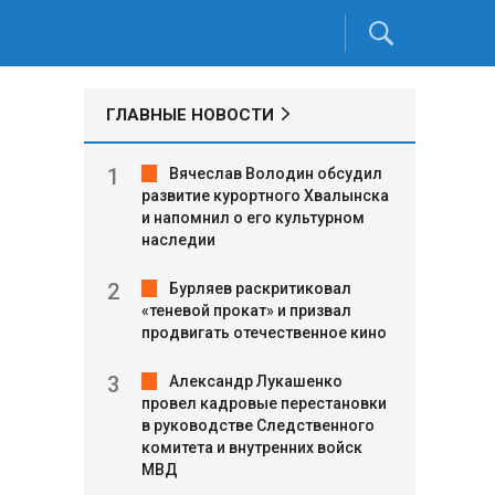
ГЛАВНЫЕ НОВОСТИ
Вячеслав Володин обсудил
развитие курортного Хвалынска
и напомнил о его культурном
наследии
Бурляев раскритиковал
«теневой прокат» и призвал
продвигать отечественное кино
Александр Лукашенко
провел кадровые перестановки
в руководстве Следственного
комитета и внутренних войск
МВД