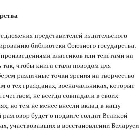
рства
редложения представителей издательского
ированию библиотеки Союзного государства.
 произведениями классиков или текстами на
 так, чтобы книга стала поводом для
ерем различные точки зрения на творчество
им о тех гражданах, военачальниках, которые
течеством, не всегда совпадали в своих
х, но тем не менее внесли вклад в нашу
 разговор будет о подвиге солдат Великой
ах, участвовавших в восстановлении Беларуси