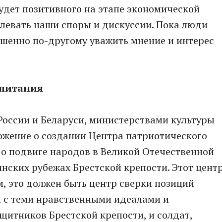
будет позитивного на этапе экономической
левать наши споры и дискуссии. Пока люди
ршенно по-другому уважить мнение и интерес
спитания
России и Беларуси, министерствами культуры
ожение о создании Центра патриотического
я о подвиге народов в Великой Отечественной
инских рубежах Брестской крепости. Этот цент
м, это должен быть центр сверки позиций
я с теми нравственными идеалами и
щитников Брестской крепости, и солдат,