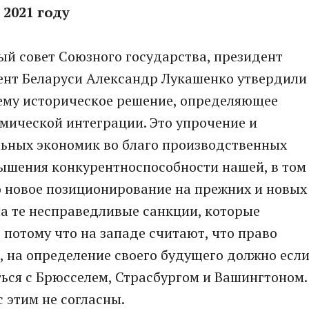
 2021 году
ый совет Союзного государства, президент
ент Беларуси Александр Лукашенко утвердили
оему историческое решение, определяющее
мической интеграции. Это упрочение и
ьных экономик во благо производственных
вышения конкурентноспособности нашей, в том
о новое позиционирование на прежних и новых
 на те несправедливые санкции, которые
потому что на западе считают, что право
е, на определение своего будущего должно есл
ться с Брюсселем, Страсбургом и Вашингтоном.
с этим не согласны.