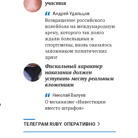
участия
Андрей Удальцов
Возвращение российского
волейбола на международную
арену, которого так долго
ждали болельщики и
спортсмены, вновь оказалось
заложником политических
дрязг
Фискальный характер
наказания должен
уступать месту реальным
вложениям
Николай Валуев
О механизме «Инвестиции
р
вместо штрафов»
ТЕЛЕГРАМ RUBY. ОПЕРАТИВНО