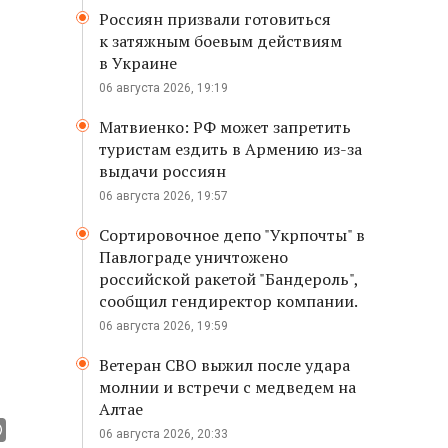
Россиян призвали готовиться
к затяжным боевым действиям
в Украине
06 августа 2026, 19:19
Матвиенко: РФ может запретить
туристам ездить в Армению из-за
выдачи россиян
06 августа 2026, 19:57
Сортировочное депо "Укрпочты" в
Павлограде уничтожено
российской ракетой "Бандероль",
сообщил гендиректор компании.
06 августа 2026, 19:59
Ветеран СВО выжил после удара
молнии и встречи с медведем на
Алтае
06 августа 2026, 20:33