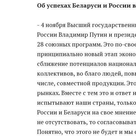
Об успехах Беларуси и России в
- 4 ноября Высший государственн
России Владимир Путин и презид
28 союзных программ. Это по-св
принципиально новый этап эконо
сближение потенциалов национал
коллективов, во благо людей, по
числе, совместной продукции. Эт
рынках. Вместе с тем это и ответ
испытывают наши страны, только 
России и Беларуси на свое мнени
не отсутствовать, то согласовыва
Понятно, что этого не будет и мы 