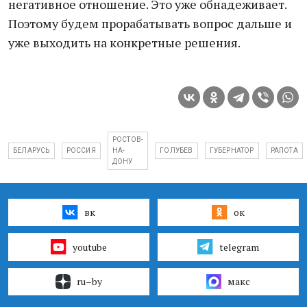
негативное отношение. Это уже обнадеживает.
Поэтому будем прорабатывать вопрос дальше и
уже выходить на конкретные решения.
РОСТОВ-
БЕЛАРУСЬ
РОССИЯ
НА-
ГОЛУБЕВ
ГУБЕРНАТОР
РАПОТА
ДОНУ
вк
ок
youtube
telegram
ru–by
макс