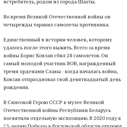
истребитель, родом из города Шахты.
Во время Великой Отечественной войны он
четырежды таранил самолеты противника.
Единственный в истории человек, которому
удалось после этого выжить. Всего за время
войны Борис Ковзан сбил 28 самолетов. Он
самый молодой участник ВОВ, награжденный
тремя орденами Славы - когда началась война,
Ковзан отпраздновал свой девятнадцатый день
рождения.
В Синеокой Герою СССР в музее Великой
Отечественной войны Республики Беларусь
посвятили отдельную экспозицию. В 2020 году к
75-летию Победы в Ростовской области откроют