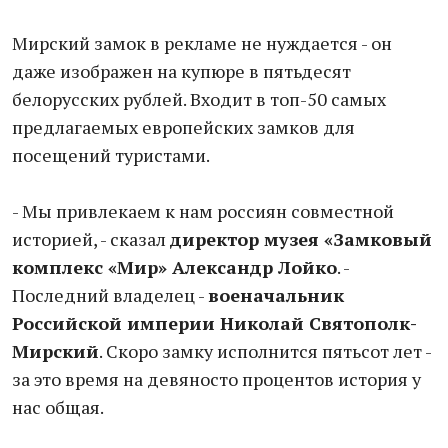
Мирский замок в рекламе не нуждается - он
даже изображен на купюре в пятьдесят
белорусских рублей. Входит в топ-50 самых
предлагаемых европейских замков для
посещений туристами.
- Мы привлекаем к нам россиян совместной
историей, - сказал
директор музея «Замковый
комплекс «Мир» Александр Лойко
. -
Последний владелец -
военачальник
Российской империи Николай Святополк-
Мирский
. Скоро замку исполнится пятьсот лет -
за это время на девяносто процентов история у
нас общая.