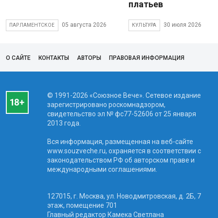
платьев
05 августа 2026
30 июля 2026
ПАРЛАМЕНТСКОЕ
КУЛЬТУРА
О САЙТЕ
КОНТАКТЫ
АВТОРЫ
ПРАВОВАЯ ИНФОРМАЦИЯ
© 1991-2026 «Союзное Вече». Сетевое издание
зарегистрировано роскомнадзором,
свидетельство эл № фc77-52606 от 25 января
2013 года.
Вся информация, размещенная на веб-сайте
www.souzveche.ru, охраняется в соответствии с
законодательством РФ об авторском праве и
международными соглашениями.
127015, г. Москва, ул. Новодмитровская, д. 2Б, 7
этаж, помещение 701
Главный редактор Камека Светлана