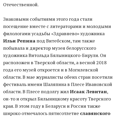
Отечественной.
Знаковыми событиями этого года стали
посещение вместе с литераторами и молодыми
филологами усадьбы «Здравнево» художника
Ильи Репина
под Витебском, там также
побывала и директор музея белорусского
художника Витольда Бялыницкого-Бирули. Он
расположен в Тверской области, а весной 2018
года его музей откроется и в Могилевской
области. В мае журналисты обеих стран посетили
фестиваль имени Шаляпина в Плесе Ивановской
области. В Плесе подолгу жил
Исаак Левитан
,
он-то и открыл Бялыницкому красоту Тверского
края. В этом году в Беларуси и России также
широко отмечалось пятисотлетие
славянского