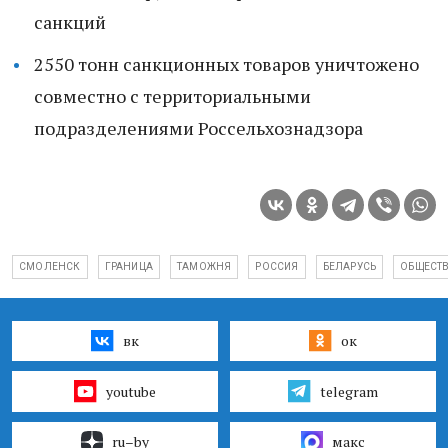
санкций
2550 тонн санкционных товаров уничтожено
совместно с территориальными
подразделениями Россельхознадзора
СМОЛЕНСК
ГРАНИЦА
ТАМОЖНЯ
РОССИЯ
БЕЛАРУСЬ
ОБЩЕСТ
вк
ок
youtube
telegram
ru–by
макс