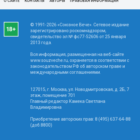
О САЙТЕ
КОНТАКТЫ
АВТОРЫ
ПРАВОВАЯ ИНФОРМАЦИЯ
© 1991-2026 «Союзное Вече». Сетевое издание
зарегистрировано роскомнадзором,
свидетельство эл № фc77-52606 от 25 января
2013 года.
Вся информация, размещенная на веб-сайте
www.souzveche.ru, охраняется в соответствии с
законодательством РФ об авторском праве и
международными соглашениями.
127015, г. Москва, ул. Новодмитровская, д. 2Б, 7
этаж, помещение 701
Главный редактор Камека Светлана
Владимировна
Приобретение авторских прав: 8 (495) 637-64-88
(доб.8800)