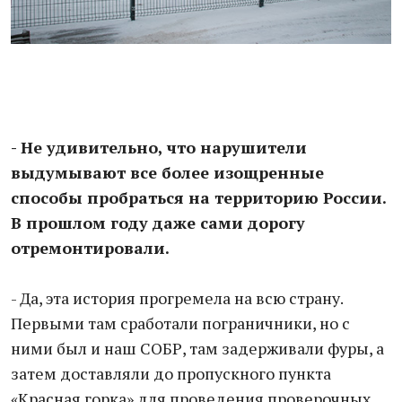
- Не удивительно, что нарушители
выдумывают все более изощренные
способы пробраться на территорию России.
В прошлом году даже сами дорогу
отремонтировали.
- Да, эта история прогремела на всю страну.
Первыми там сработали пограничники, но с
ними был и наш СОБР, там задерживали фуры, а
затем доставляли до пропускного пункта
«Красная горка» для проведения проверочных