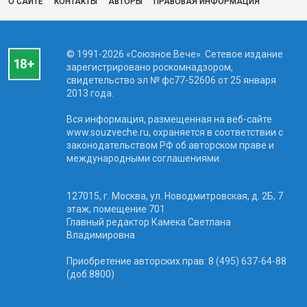
О САЙТЕ
КОНТАКТЫ
АВТОРЫ
ПРАВОВАЯ ИНФОРМАЦИЯ
© 1991-2026 «Союзное Вече». Сетевое издание
зарегистрировано роскомнадзором,
свидетельство эл № фc77-52606 от 25 января
2013 года.
Вся информация, размещенная на веб-сайте
www.souzveche.ru, охраняется в соответствии с
законодательством РФ об авторском праве и
международными соглашениями.
127015, г. Москва, ул. Новодмитровская, д. 2Б, 7
этаж, помещение 701
Главный редактор Камека Светлана
Владимировна
Приобретение авторских прав: 8 (495) 637-64-88
(доб.8800)