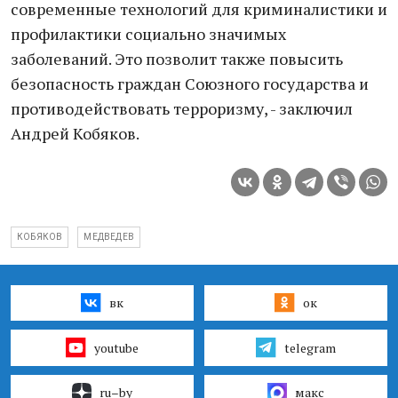
современные технологий для криминалистики и
профилактики социально значимых
заболеваний. Это позволит также повысить
безопасность граждан Союзного государства и
противодействовать терроризму, - заключил
Андрей Кобяков.
КОБЯКОВ
МЕДВЕДЕВ
вк
ок
youtube
telegram
ru–by
макс