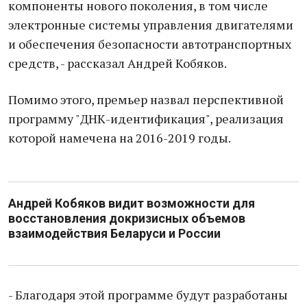
компоненты нового поколения, в том числе
электронные системы управления двигателями
и обеспечения безопасности автотранспортных
средств, - рассказал Андрей Кобяков.
Помимо этого, премьер назвал перспективной
программу "ДНК-идентификация", реализация
которой намечена на 2016-2019 годы.
Андрей Кобяков видит возможности для
восстановления докризисных объемов
взаимодействия Беларуси и России
- Благодаря этой программе будут разработаны