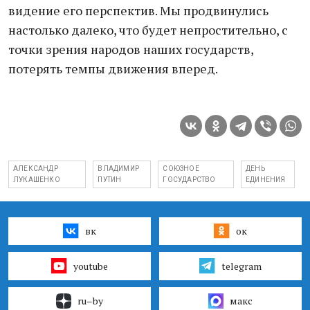
видение его перспектив. Мы продвинулись
настолько далеко, что будет непростительно, с
точки зрения народов наших государств,
потерять темпы движения вперед.
АЛЕКСАНДР
ВЛАДИМИР
СОЮЗНОЕ
ДЕНЬ
ЛУКАШЕНКО
ПУТИН
ГОСУДАРСТВО
ЕДИНЕНИЯ
вк
ок
youtube
telegram
ru–by
макс