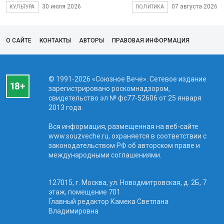
30 июля 2026
07 августа 2026
КУЛЬТУРА
ПОЛИТИКА
О САЙТЕ
КОНТАКТЫ
АВТОРЫ
ПРАВОВАЯ ИНФОРМАЦИЯ
© 1991-2026 «Союзное Вече». Сетевое издание
зарегистрировано роскомнадзором,
свидетельство эл № фc77-52606 от 25 января
2013 года.
Вся информация, размещенная на веб-сайте
www.souzveche.ru, охраняется в соответствии с
законодательством РФ об авторском праве и
международными соглашениями.
127015, г. Москва, ул. Новодмитровская, д. 2Б, 7
этаж, помещение 701
Главный редактор Камека Светлана
Владимировна