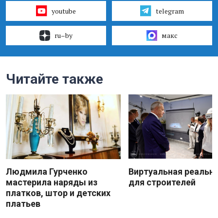
youtube
telegram
ru–by
макс
Читайте также
Людмила Гурченко
Виртуальная реальн
мастерила наряды из
для строителей
платков, штор и детских
платьев