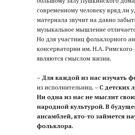
большому залу Пушкинского дома 
современному человеку вряд ли уд
материала звучит на давно забыт
музыкальное мышление отличаетс
Но для участниц фольклорного а
консерватории им. Н.А. Римского
являются смыслом жизни.
– Для каждой из нас изучать ф
из исполнительниц.
– С детских 
Ни одна из нас не мыслит сво
народной культурой. В будуще
ансамблей, кто-то займется н
фольклора.