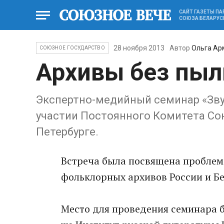
САЙТ ГАЗЕТЫ П
СОЮЗА БЕЛАРУС
28 ноября 2013
Автор
Ольга Ар
СОЮЗНОЕ ГОСУДАРСТВО
Архивы без пыл
Экспертно-медийный семинар «Зву
участии Постоянного Комитета Сою
Петербурге.
Встреча была посвящена проблем
фольклорных архивов России и Бе
Место для проведения семинара 