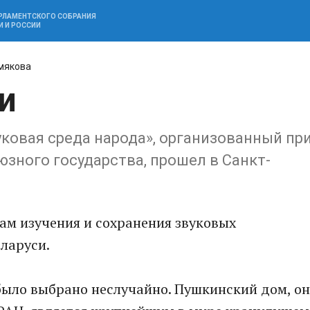
АРЛАМЕНТСКОГО СОБРАНИЯ
И И РОССИИ
мякова
и
ковая среда народа», организованный пр
зного государства, прошел в Санкт-
ам изучения и сохранения звуковых
ларуси.
было выбрано неслучайно. Пушкинский дом, он