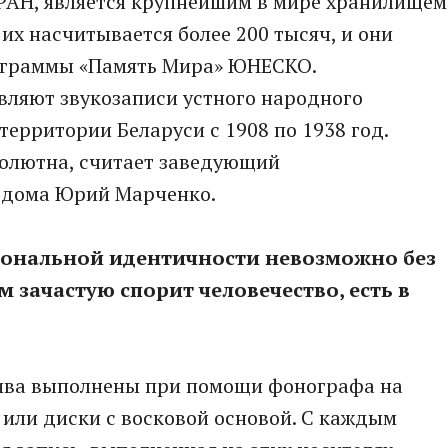
 РАН, является крупнейшим в мире хранилищем
их насчитывается более 200 тысяч, и они
ограммы «Память Мира» ЮНЕСКО.
вляют звукозаписи устного народного
территории Беларуси с 1908 по 1938 год.
солютна, считает заведующий
 дома Юрий Марченко.
иональной идентичности невозможно без
м зачастую спорит человечество, есть в
хива выполнены при помощи фонографа на
или диски с восковой основой. С каждым