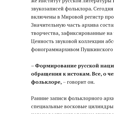
же Институт русской литературы
звукозаписей фольклора. Сегодня 
включены в Мировой регистр пр
Значительную часть архива соста
творчества, зафиксированные на 
Ценность звуковой коллекции аб
фонограммархивом Пушкинского
– Формирование русской нац
обращения к истокам. Все, о че
фольклоре,
– говорит он.
Ранние записи фольклорного ар
специальные восковые цилиндры 