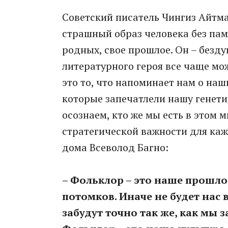
Советский писатель Чингиз Айтма
страшный образ человека без пам
родных, свое прошлое. Он – безду
литературного героя все чаще мо
это то, что напоминает нам о на
которые запечатлели нашу генети
осознаем, кто же мы есть в этом 
стратегической важности для ка
дома Всеволод Багно:
– Фольклор – это наше прошло
потомков. Иначе не будет нас 
забудут точно так же, как мы 