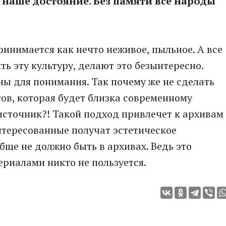
 наше достояние. Без памяти все народы
принимается как нечто неживое, пыльное. А все
ть эту культуру, делают это безынтересно.
ы для понимания. Так почему же не сделать
ов, которая будет близка современному
 источник?! Такой подход привлечет к архивам
нтересованные получат эстетическое
обще не должно быть в архивах. Ведь это
ериалами никто не пользуется.