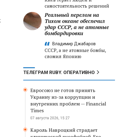
самостоятельность решений
Реальный перелом на
х
Тихом океане обеспечил
удар СССР, а не атомные
бомбардировки
Владимир Джабаров
СССР, а не атомные бомбы,
сломил Японию
ТЕЛЕГРАМ RUBY. ОПЕРАТИВНО
Евросоюз не готов принять
Украину из-за коррупции и
внутренних проблем — Financial
Times
07 августа 2026, 15:27
Кароль Навроцкий страдает
клинической русофобией. Его