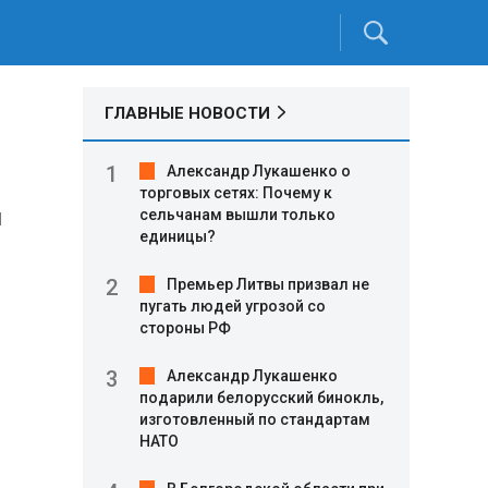
ГЛАВНЫЕ НОВОСТИ
Александр Лукашенко о
торговых сетях: Почему к
и
сельчанам вышли только
единицы?
Премьер Литвы призвал не
пугать людей угрозой со
стороны РФ
Александр Лукашенко
подарили белорусский бинокль,
изготовленный по стандартам
НАТО