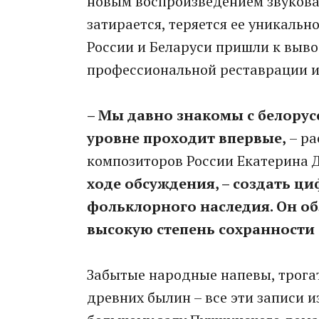
новым воспроизведением звуковая
затирается, теряется ее уникальн
России и Беларуси пришли к выво
профессиональной реставрации и
– Мы давно знакомы с белорус
уровне проходит впервые,
– ра
композиторов России Екатерина 
ходе обсуждения, – создать ц
фольклорного наследия. Он об
высокую степень сохранности
Забытые народные напевы, трога
древних былин – все эти записи 