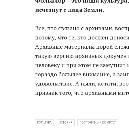
Фольклор – это наша культура,
исчезнут с лица Земли.
Все, что связано с архивами, вос
потому, что те, кто должен доноси
Архивные материалы порой сложн
такую версию архивных документ
человеку и при этом не замутнит
гораздо большее внимание, а заи
удовольствие. А пыли, кстати, во
признак того, что архивными мат
КУЛЬТУРА
ИСТОРИЯ
ПОСТОЯННЫЙ КОМИТЕТ