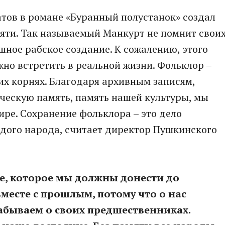
тов в романе «Буранный полустанок» создал
яти. Так называемый Манкурт не помнит свои
шное рабское создание. К сожалению, этого
жно встретить в реальной жизни. Фольклор –
ших корнях. Благодаря архивным записям,
ческую память, память нашей культуры, мы
мире. Сохранение фольклора – это дело
ждого народа, считает директор Пушкинского
е, которое мы должны донести до
вместе с прошлым, потому что о нас
забываем о своих предшественниках.