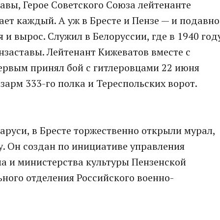
авы, Герое Советского Союза лейтенанте
ет каждый. А уж в Бресте и Пензе — и подавно
 и вырос. Служил в Белоруссии, где в 1940 год
заставы. Лейтенант Кижеватов вместе с
ервым принял бой с гитлеровцами 22 июня
зарм 333-го полка и Тереспольских ворот.
аруси, в Бресте торжественно открыли мурал,
 Он создан по инициативе управления
ма и министерства культуры Пензенской
ного отделения Российского военно-