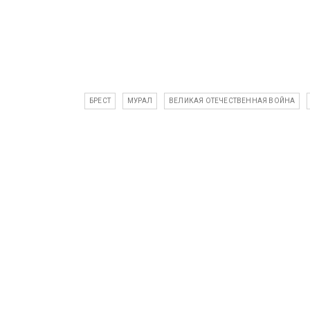
БРЕСТ
МУРАЛ
ВЕЛИКАЯ ОТЕЧЕСТВЕННАЯ ВОЙНА