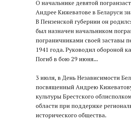
О начальнике девятой погранзаст
Андрее Кижеватове в Беларуси зна
В Пензенской губернии он родился
был назначен начальником погран
пограничниками своей заставы п
1941 года. Руководил обороной ка
Погиб в бою 29 июня...
3 июля, в День Независимости Бел
посвященный Андрею Кижеватову.
культуры Брестского облисполко
области при поддержке региональ
исторического общества.