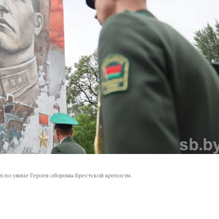
 по улице Героев обороны Брестской крепости.