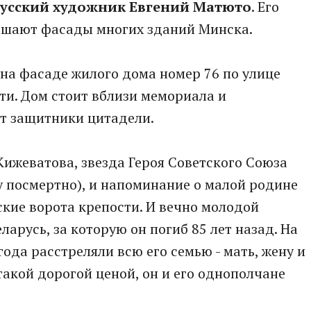
усский художник Евгений Матюто
. Его
ашают фасады многих зданий Минска.
на фасаде жилого дома номер 76 по улице
ти. Дом стоит вблизи мемориала и
ат защитники цитадели.
Кижеватова, звезда Героя Советского Союза
ду посмертно), и напоминание о малой родине
ские ворота крепости. И вечно молодой
ларусь, за которую он погиб 85 лет назад. На
года расстреляли всю его семью - мать, жену и
 такой дорогой ценой, он и его однополчане