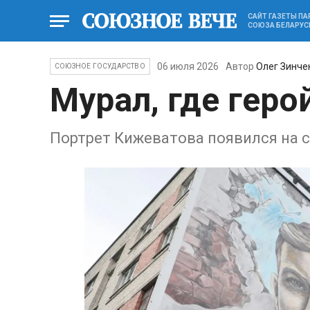
САЙТ ГАЗЕТЫ П
СОЮЗА БЕЛАРУС
06 июля 2026
Автор
Олег Зинче
СОЮЗНОЕ ГОСУДАРСТВО
Мурал, где геро
Портрет Кижеватова появился на с