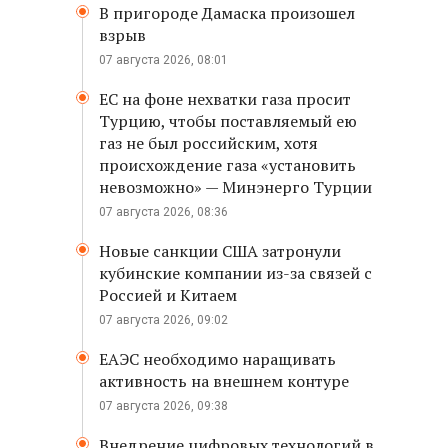
В пригороде Дамаска произошел
взрыв
07 августа 2026, 08:01
ЕС на фоне нехватки газа просит
Турцию, чтобы поставляемый ею
газ не был российским, хотя
происхождение газа «установить
невозможно» — Минэнерго Турции
07 августа 2026, 08:36
Новые санкции США затронули
кубинские компании из-за связей с
Россией и Китаем
07 августа 2026, 09:02
ЕАЭС необходимо наращивать
активность на внешнем контуре
07 августа 2026, 09:38
Внедрение цифровых технологий в