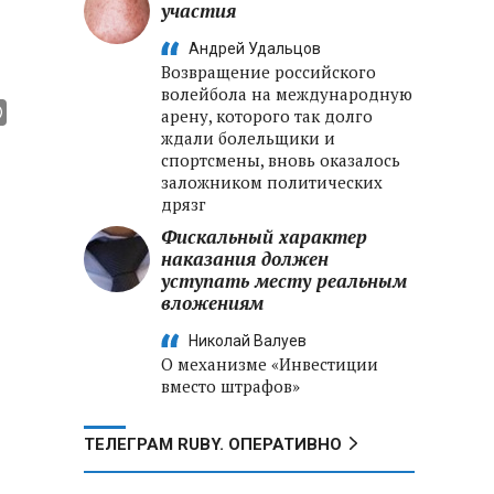
участия
Андрей Удальцов
Возвращение российского
волейбола на международную
арену, которого так долго
ждали болельщики и
спортсмены, вновь оказалось
заложником политических
дрязг
Фискальный характер
наказания должен
уступать месту реальным
вложениям
Николай Валуев
О механизме «Инвестиции
вместо штрафов»
ТЕЛЕГРАМ RUBY. ОПЕРАТИВНО