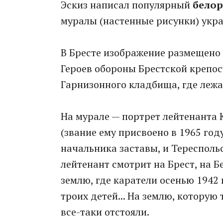
Эскиз написал популярный
белор
муралы (настенные рисунки) укр
В Бресте изображение размещено 
Героев обороны Брестской крепос
Гарнизонного кладбища, где леж
На мурале — портрет лейтенанта 
(звание ему присвоено в 1965 го
начальника заставы, и Тересполь
лейтенант смотрит на Брест, на Бе
землю, где каратели осенью 1942 
троих детей... На землю, которую
все-таки отстояли.