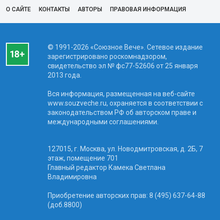
О САЙТЕ
КОНТАКТЫ
АВТОРЫ
ПРАВОВАЯ ИНФОРМАЦИЯ
© 1991-2026 «Союзное Вече». Сетевое издание
зарегистрировано роскомнадзором,
свидетельство эл № фc77-52606 от 25 января
2013 года.
Вся информация, размещенная на веб-сайте
www.souzveche.ru, охраняется в соответствии с
законодательством РФ об авторском праве и
международными соглашениями.
127015, г. Москва, ул. Новодмитровская, д. 2Б, 7
этаж, помещение 701
Главный редактор Камека Светлана
Владимировна
Приобретение авторских прав: 8 (495) 637-64-88
(доб.8800)