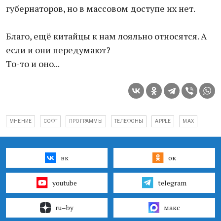
губернаторов, но в массовом доступе их нет.
Благо, ещё китайцы к нам лояльно относятся. А
если и они передумают?
То-то и оно...
МНЕНИЕ
СОФТ
ПРОГРАММЫ
ТЕЛЕФОНЫ
APPLE
MAX
вк
ок
youtube
telegram
ru–by
макс