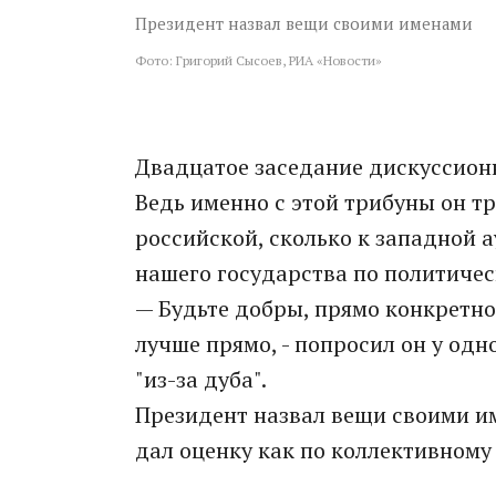
Президент назвал вещи своими именами
Фото: Григорий Сысоев, РИА «Новости»
Двадцатое заседание дискуссионн
Ведь именно с этой трибуны он т
российской, сколько к западной 
нашего государства по политиче
— Будьте добры, прямо конкретно,
лучше прямо, - попросил он у од
"из-за дуба".
Президент назвал вещи своими и
дал оценку как по коллективному