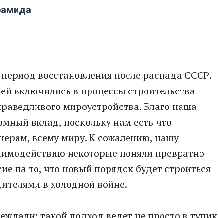
рамида
 период восстановления после распада СССР.
лей включились в процессы строительства
справедливого мироустройства. Благо наша
омный вклад, поскольку нам есть что
ерам, всему миру. К сожалению, нашу
заимодействию некоторые поняли превратно –
сие на то, что новый порядок будет строиться
дителями в холодной войне.
еждали: такой подход ведет не просто в тупик