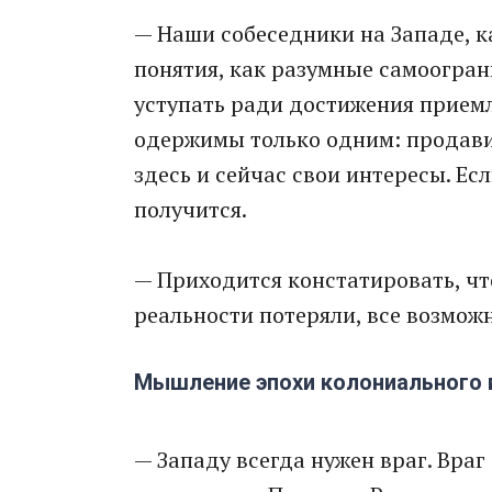
— Наши собеседники на Западе, к
понятия, как разумные самоогран
уступать ради достижения приемле
одержимы только одним: продави
здесь и сейчас свои интересы. Есл
получится.
— Приходится констатировать, чт
реальности потеряли, все возможн
Мышление эпохи колониального
— Западу всегда нужен враг. Враг