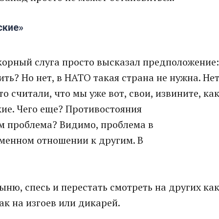
ские»
корный слуга просто высказал предположение:
ть? Но нет, в НАТО такая страна не нужна. Нет
о считали, что мы уже вот, свои, извините, ка
кие. Чего еще? Противостояния
ем проблема? Видимо, проблема в
менном отношении к другим. В
ыню, спесь и перестать смотреть на других ка
ак на изгоев или дикарей.