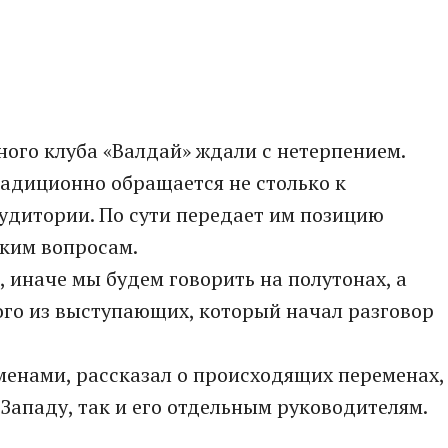
ого клуба «Валдай» ждали с нетерпением.
радиционно обращается не столько к
аудитории. По сути передает им позицию
ским вопросам.
 иначе мы будем говорить на полутонах, а
ного из выступающих, который начал разговор
менами, рассказал о происходящих переменах,
 Западу, так и его отдельным руководителям.