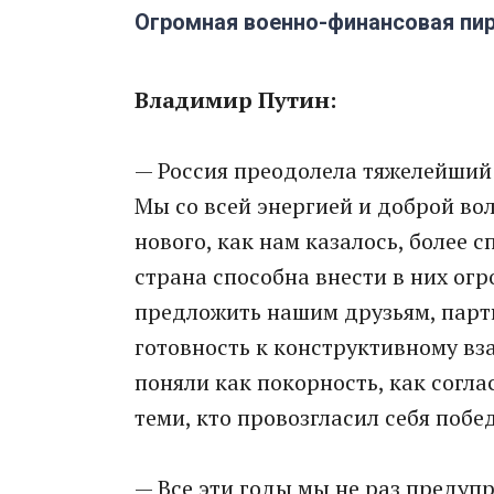
Огромная военно-финансовая пи
Владимир Путин:
— Россия преодолела тяжелейший
Мы со всей энергией и доброй во
нового, как нам казалось, более 
страна способна внести в них огр
предложить нашим друзьям, партн
готовность к конструктивному в
поняли как покорность, как согла
теми, кто провозгласил себя побе
— Все эти годы мы не раз предупр