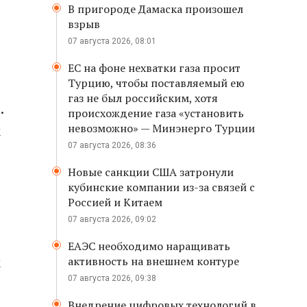
В пригороде Дамаска произошел
взрыв
07 августа 2026, 08:01
ЕС на фоне нехватки газа просит
Турцию, чтобы поставляемый ею
газ не был российским, хотя
.
происхождение газа «установить
невозможно» — Минэнерго Турции
к
07 августа 2026, 08:36
Новые санкции США затронули
кубинские компании из-за связей с
Россией и Китаем
07 августа 2026, 09:02
ЕАЭС необходимо наращивать
к
активность на внешнем контуре
07 августа 2026, 09:38
Внедрение цифровых технологий в