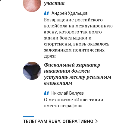
участия
Андрей Удальцов
Возвращение российского
волейбола на международную
арену, которого так долго
ждали болельщики и
спортсмены, вновь оказалось
заложником политических
дрязг
Фискальный характер
наказания должен
уступать месту реальным
вложениям
Николай Валуев
О механизме «Инвестиции
вместо штрафов»
ТЕЛЕГРАМ RUBY. ОПЕРАТИВНО