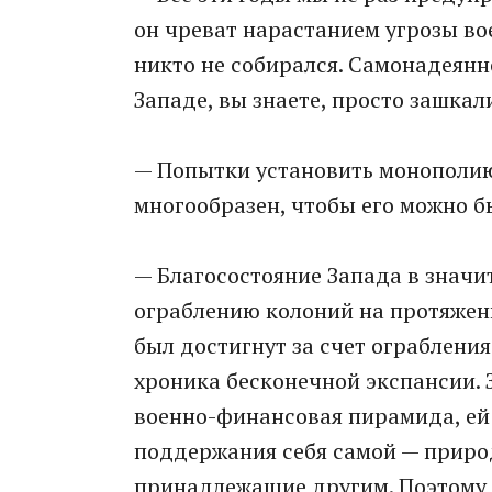
он чреват нарастанием угрозы во
никто не собирался. Самонадеянн
Западе, вы знаете, просто зашкал
— Попытки установить монополию
многообразен, чтобы его можно б
— Благосостояние Запада в значи
ограблению колоний на протяжени
был достигнут за счет ограбления
хроника бесконечной экспансии. 
военно-финансовая пирамида, ей 
поддержания себя самой — природ
принадлежащие другим. Поэтому З