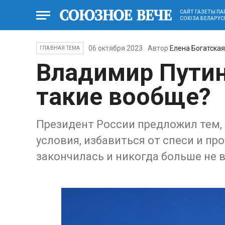
САЙТ ГАЗЕТЫ П
СОЮЗА БЕЛАРУС
06 октября 2023
Автор
Елена Богатска
ГЛАВНАЯ ТЕМА
Владимир Путин
такие вообще?
Президент России предложил тем, 
условия, избавиться от спеси и пр
закончилась и никогда больше не в