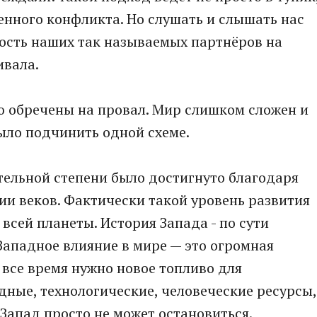
енного конфликта. Но слушать и слышать нас
ость наших так называемых партнёров на
ивала.
 обречены на провал. Мир слишком сложен и
ыло подчинить одной схеме.
тельной степени было достигнуто благодаря
и веков. Фактически такой уровень развития
 всей планеты. История Запада - по сути
Западное влияние в мире — это огромная
все время нужно новое топливо для
ные, технологические, человеческие ресурсы,
апад просто не может остановиться.