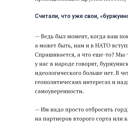
Считали, что уже свои, «буржуин
— Ведь был момент, когда ваш по
а может быть, нам и в НАТО вступи
Спрашивается, а что еще-то? Мы-т
у нас в народе говорят, буржуинс
идеологического больше нет. В ч
геополитических интересах и над
самоуверенности.
— Им надо просто отбросить горд
на партнеров второго сорта или к