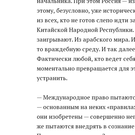
начальника. При этом Россия — и
этому, безусловно, уже историчес
из всех, кто не готов слепо идти 
Китайской Народной Республики. 
заигрывают. Из арабского мира. 
то враждебную среду. И так далее
Фактически любой, кто ведет себ
моментально превращается для эт
устранить.
— Международное право пытаются
— основанным на неких «правилах»
они изобретены — совершенно непо
же пытаются внедрять в сознание