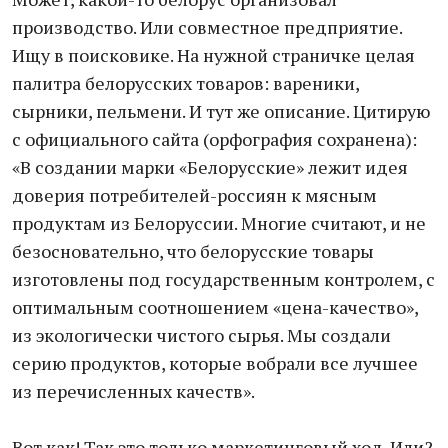
производство. Или совместное предприятие.
Ищу в поисковике. На нужной страничке целая
палитра белорусских товаров: вареники,
сырники, пельмени. И тут же описание. Цитирую
с официального сайта (орфография сохранена):
«В создании марки «Белорусские» лежит идея
доверия потребителей-россиян к мясным
продуктам из Белоруссии. Многие считают, и не
безосновательно, что белорусские товары
изготовлены под государственным контролем, с
оптимальным соотношением «цена-качество»,
из экологически чистого сырья. Мы создали
серию продуктов, которые вобрали все лучшее
из перечисленных качеств».
Вот как! Так это только маркетинговый ход. Или?