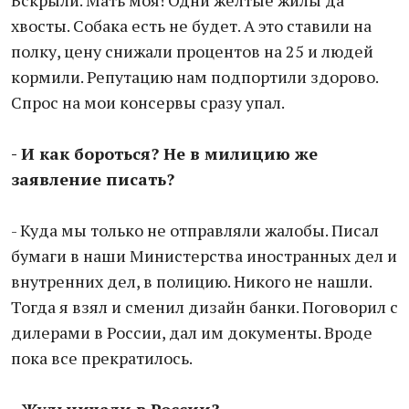
Вскрыли. Мать моя! Одни желтые жилы да
хвосты. Собака есть не будет. А это ставили на
полку, цену снижали процентов на 25 и людей
кормили. Репутацию нам подпортили здорово.
Спрос на мои консервы сразу упал.
- И как бороться? Не в милицию же
заявление писать?
- Куда мы только не отправляли жалобы. Писал
бумаги в наши Министерства иностранных дел и
внутренних дел, в полицию. Никого не нашли.
Тогда я взял и сменил дизайн банки. Поговорил с
дилерами в России, дал им документы. Вроде
пока все прекратилось.