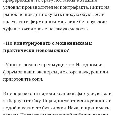
условия производителей контрафакта. Никто на
рынок не пойдет покупать плохую обувь, если
знает, что в фирменном магазине белорусские
туфли стоят дороже на самую малость.
- Но конкурировать с мошенниками
практически невозможно?
- У них огромное преимущество. На одном из
форумов наши эксперты, доктора наук, решили
приготовить соки.
В перерыве они надели колпаки, фартуки, встали
за барную стойку. Перед ними стояли кувшины с
водой и какие-то бутылочки. Начали принимать
заказы. На глазах у изумленной публики капали