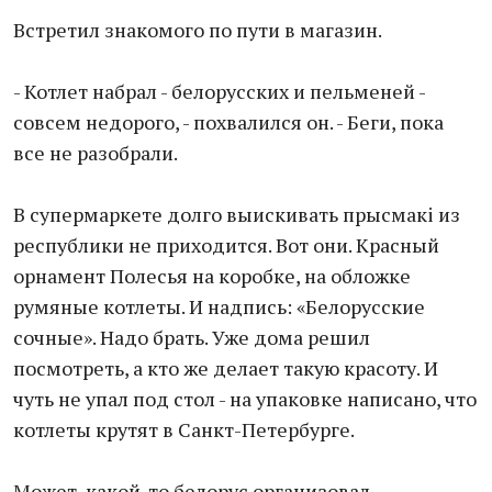
Встретил знакомого по пути в магазин.
- Котлет набрал - белорусских и пельменей -
совсем недорого, - похвалился он. - Беги, пока
все не разобрали.
В супермаркете долго выискивать прысмакi из
республики не приходится. Вот они. Красный
орнамент Полесья на коробке, на обложке
румяные котлеты. И надпись: «Белорусские
сочные». Надо брать. Уже дома решил
посмотреть, а кто же делает такую красоту. И
чуть не упал под стол - на упаковке написано, что
котлеты крутят в Санкт-Петербурге.
Может, какой-то белорус организовал