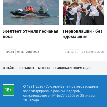
Желтеет отмели песчаная
Первоклашки - без
коса
«домашки»
01 августа 2026
08 августа 2026
ТУРИЗМ
ОБЩЕСТВО
О САЙТЕ
КОНТАКТЫ
АВТОРЫ
ПРАВОВАЯ ИНФОРМАЦИЯ
© 1991-2026 «Союзное Вече». Сетевое издание
зарегистрировано роскомнадзором,
свидетельство эл № фc77-52606 от 25 января
2013 года.