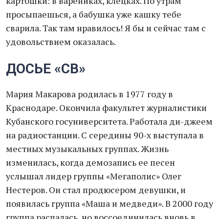
картошки: в варениках, клецках. По утрам
просыпаешься, а бабушка уже кашку тебе
сварила. Так там нравилось! Я бы и сейчас там с
удовольствием оказалась.
ДОСЬЕ «СВ»
Мария Макарова родилась в 1977 году в
Краснодаре. Окончила факультет журналистики
Кубанского госуниверситета. Работала ди-джеем
на радиостанции. С середины 90-х выступала в
местных музыкальных группах. Жизнь
изменилась, когда демозапись ее песен
услышал лидер группы «Мегаполис» Олег
Нестеров. Он стал продюсером девушки, и
появилась группа «Маша и медведи». В 2000 году
группа распалась, но воссоединилась вновь в