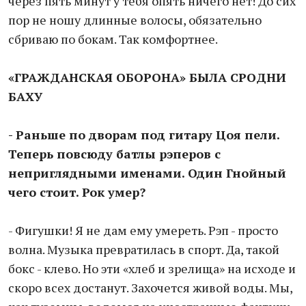
через пять минут у тебя опять ничего нет! До сих
пор не ношу длинные волосы, обязательно
сбриваю по бокам. Так комфортнее.
«ГРАЖДАНСКАЯ ОБОРОНА»
БЫЛА СРОДНИ
БАХУ
- Раньше по дворам под гитару Цоя пели.
Теперь повсюду батлы рэперов с
неприглядными именами. Один Гнойный
чего стоит. Рок умер?
- Фигушки! Я не дам ему умереть. Рэп - просто
волна. Музыка превратилась в спорт. Да, такой
бокс - клево. Но эти «хлеб и зрелища» на исходе и
скоро всех достанут. Захочется живой воды. Мы,