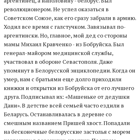
аргентинец, а наполовину - белорус. Был
революционером. Не успел оказаться в
Советском Союзе, как его сразу забрали в армию.
Ходил все время с галстучком. Завязывал по-
аргентински. Но, главное, мой дед со стороны
мамы Михаил Кравченко - из Бобруйска. Был
генерал-майором медицинской службы,
участвовал в обороне Севастополя. Даже
упомянут в Белорусской энциклопедии. Когда он
умер, нам с братьями еще долго приходили
книжки и открытки из Бобруйска от его лучшего
друга. Подписывал их: «Машеньке от дедушки
Дани». В детстве всей семьей часто ездили в
Беларусь. Останавливалась в деревне со
смешным названием Пришей хвост. Попадали
на бесконечные белорусские застолья с морем