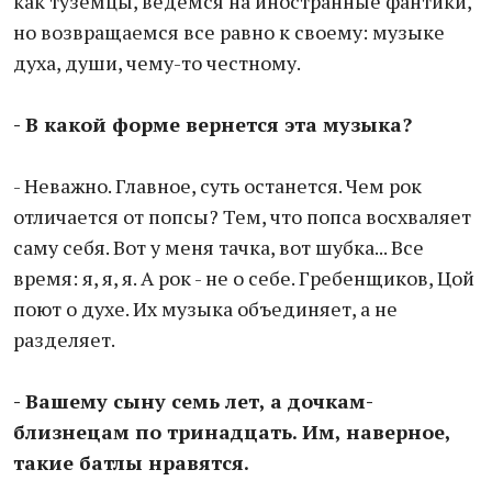
как туземцы, ведемся на иностранные фантики,
но возвращаемся все равно к своему: музыке
духа, души, чему-то честному.
- В какой форме вернется эта музыка?
- Неважно. Главное, суть останется. Чем рок
отличается от попсы? Тем, что попса восхваляет
саму себя. Вот у меня тачка, вот шубка... Все
время: я, я, я. А рок - не о себе. Гребенщиков, Цой
поют о духе. Их музыка объединяет, а не
разделяет.
- Вашему сыну семь лет, а дочкам-
близнецам по тринадцать. Им, наверное,
такие батлы нравятся.