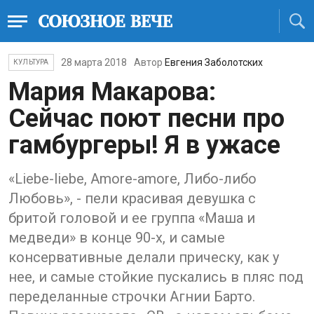
28 марта 2018
Автор
Евгения Заболотских
КУЛЬТУРА
Мария Макарова:
Сейчас поют песни про
гамбургеры! Я в ужасе
«Liebe-liebe, Amore-amore, Либо-либо
Любовь», - пели красивая девушка с
бритой головой и ее группа «Маша и
медведи» в конце 90-х, и самые
консервативные делали прическу, как у
нее, и самые стойкие пускались в пляс под
переделанные строчки Агнии Барто.