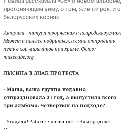
Певица рассказала «СВ» о новом альбоме,
прогоняющем зиму, о том, жив ли рок, и о
белорусских корнях
Актриса - натура творческая и непредсказуемая!
Может и налысо побриться, и сына отправить
петь в хор мальчиков при храме. Фото:
musecube.org
ЛЫСИНА В ЗНАК ПРОТЕСТА
- Маша, ваша группа недавно
отпраздновала 21 год, а выпустила всего
три альбома. Четвертый на подходе?
- Угадали! Рабочее название - «Зимородок».