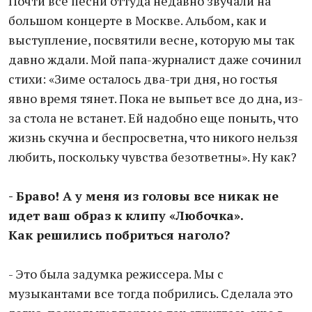
Почти все песни оттуда недавно звучали на
большом концерте в Москве. Альбом, как и
выступление, посвятили весне, которую мы так
давно ждали. Мой папа-журналист даже сочинил
стихи: «Зиме осталось два-три дня, но гостья
явно время тянет. Пока не выпьет все до дна, из-
за стола не встанет. Ей надобно еще поныть, что
жизнь скучна и беспросветна, что никого нельзя
любить, поскольку чувства безответны». Ну как?
- Браво! А у меня из головы все никак не
идет ваш образ к клипу «Любочка».
Как
решились побриться наголо?
- Это была задумка режиссера. Мы с
музыкантами все тогда побрились. Сделала это