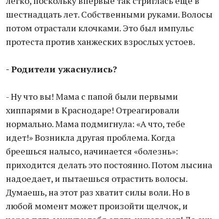
легко, поскольку впервые так стриглась еще в
шестнадцать лет. Собственными руками. Волосы
потом отрастали клочками. Это был импульс
протеста против ханжеских взрослых устоев.
- Родители ужаснулись?
- Ну что вы! Мама с папой были первыми
хиппарями в Краснодаре! Отреагировали
нормально. Мама подмигнула: «А что, тебе
идет!» Возникла другая проблема. Когда
бреешься налысо, начинается «болезнь»:
приходится делать это постоянно. Потом лысина
надоедает, и пытаешься отрастить волосы.
Думаешь, на этот раз хватит силы воли. Но в
любой момент может произойти щелчок, и