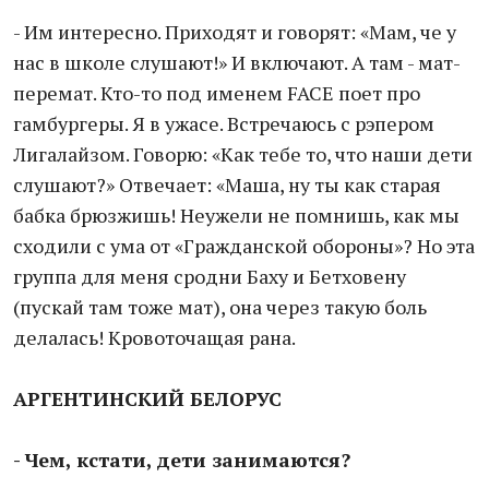
- Им интересно. Приходят и говорят: «Мам, че у
нас в школе слушают!» И включают. А там - мат-
перемат. Кто-то под именем FACE поет про
гамбургеры. Я в ужасе. Встречаюсь с рэпером
Лигалайзом. Говорю: «Как тебе то, что наши дети
слушают?» Отвечает: «Маша, ну ты как старая
бабка брюзжишь! Неужели не помнишь, как мы
сходили с ума от «Гражданской обороны»? Но эта
группа для меня сродни Баху и Бетховену
(пускай там тоже мат), она через такую боль
делалась! Кровоточащая рана.
АРГЕНТИНСКИЙ БЕЛОРУС
- Чем, кстати, дети занимаются?