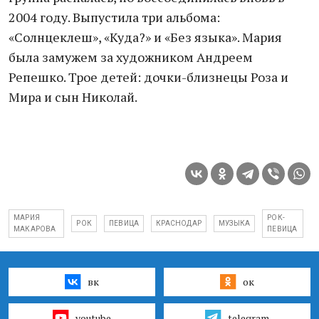
2004 году. Выпустила три альбома:
«Солнцеклеш», «Куда?» и «Без языка». Мария
была замужем за художником Андреем
Репешко. Трое детей: дочки-близнецы Роза и
Мира и сын Николай.
МАРИЯ
РОК-
РОК
ПЕВИЦА
КРАСНОДАР
МУЗЫКА
МАКАРОВА
ПЕВИЦА
вк
ок
youtube
telegram