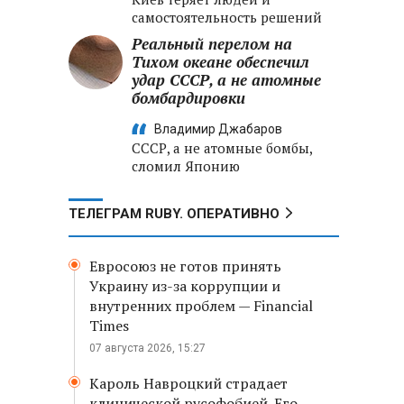
самостоятельность решений
Реальный перелом на
Тихом океане обеспечил
удар СССР, а не атомные
бомбардировки
Владимир Джабаров
СССР, а не атомные бомбы,
сломил Японию
ТЕЛЕГРАМ RUBY. ОПЕРАТИВНО
Евросоюз не готов принять
Украину из-за коррупции и
внутренних проблем — Financial
Times
07 августа 2026, 15:27
Кароль Навроцкий страдает
клинической русофобией. Его