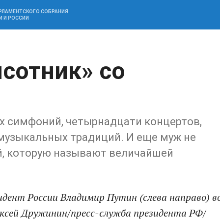
АРЛАМЕНТСКОГО СОБРАНИЯ
И И РОССИИ
сотник» со
рех симфоний, четырнадцати концертов,
музыкальных традиций. И еще муж не
й, которую называют величайшей
дент России Владимир Путин (слева направо) в
ексей Дружинин/пресс-служба президента РФ/