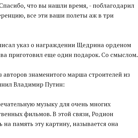
- Спасибо, что вы нашли время, - поблагодарил
еренцию, все эти ваши полеты аж в три
писал указ о награждении Щедрина орденом
тва приготовил еще один подарок. Со смыслом.
з авторов знаменитого марша строителей из
мнил Владимир Путин:
амечательную музыку для очень многих
венных фильмов. В этой связи, Родион
 на память эту картину, называется она