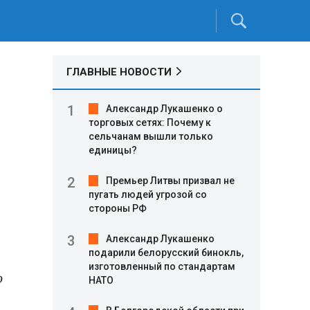
ГЛАВНЫЕ НОВОСТИ
Александр Лукашенко о
торговых сетях: Почему к
сельчанам вышли только
единицы?
Премьер Литвы призвал не
пугать людей угрозой со
стороны РФ
Александр Лукашенко
подарили белорусский бинокль,
изготовленный по стандартам
о
НАТО