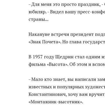
- Для меня это просто праздник, 
юбиляр. - Видел вашу пресс-конф
страны...
Накануне встречи президент под
«Знак Почета». Но глава государс
В 1957 году Щедрин стал одним и
фильма «Высота». Об этом и вспо
- Мало кто знает, вы написали з
известных и популярных художест
Константинович, хочу вам вручить
«Монтажник-высотник».