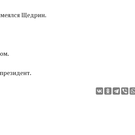
ссмеялся Щедрин.
ом.
 президент.