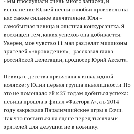
- Мы прослушали очень много записей, и
исполнение Юлией песни о любви произвело на
нас самое сильное впечатление. Юля –
самобытная певица и опытная конкурсантка. Я
восхищен тем, каких успехов она добивается.
Уверен, мое чувство 11 мая разделят миллионы
зрителей «Евровидения», - рассказал глава
российской делегации, продюсер Юрий Аксюта.
Певица с детства привязана к инвалидной
коляске: у Юлии первая группа инвалидности. Но
это не помешало ей к 27 годам добиться успеха:
певица прошла в финал «Фактора А», а в 2014
году закрывала Паралимпийские игры в Сочи.
Так что появиться на сцене перед тысячами
зрителей для девушки не в новинку.