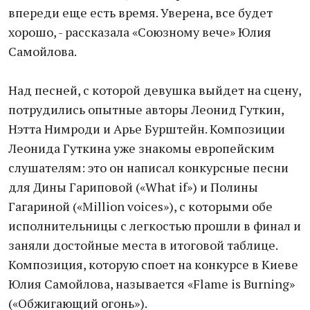
впереди еще есть время. Уверена, все будет
хорошо, - рассказала «Союзному вече» Юлия
Самойлова.
Над песней, с которой девушка выйдет на сцену,
потрудились опытные авторы Леонид Гуткин,
Нэтта Нимроди и Арье Бурштейн. Композиции
Леонида Гуткина уже знакомы европейским
слушателям: это он написал конкурсные песни
для Дины Гариповой («What if») и Полины
Гагариной («Million voices»), с которыми обе
исполнительницы с легкостью прошли в финал и
заняли достойные места в итоговой таблице.
Композиция, которую споет на конкурсе в Киеве
Юлия Самойлова, называется «Flame is Burning»
(«Обжигающий огонь»).