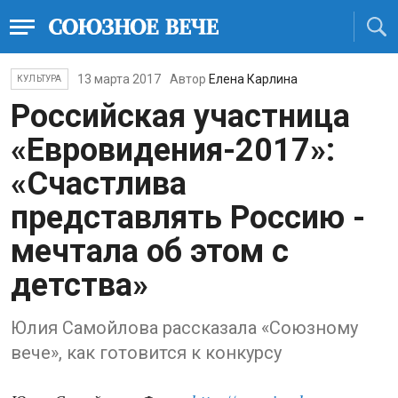
13 марта 2017
Автор
Елена Карлина
КУЛЬТУРА
Российская участница
«Евровидения-2017»:
«Счастлива
представлять Россию -
мечтала об этом с
детства»
Юлия Самойлова рассказала «Союзному
вече», как готовится к конкурсу