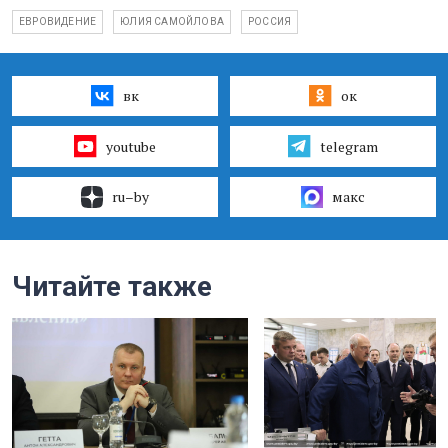
ЕВРОВИДЕНИЕ
ЮЛИЯ САМОЙЛОВА
РОССИЯ
вк
ок
youtube
telegram
ru–by
макс
Читайте также