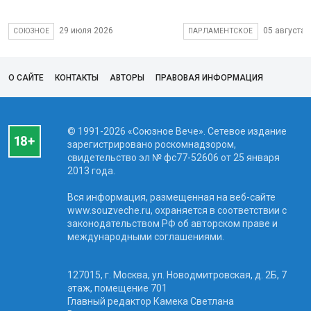
29 июля 2026
05 августа 
СОЮЗНОЕ
ПАРЛАМЕНТСКОЕ
О САЙТЕ
КОНТАКТЫ
АВТОРЫ
ПРАВОВАЯ ИНФОРМАЦИЯ
© 1991-2026 «Союзное Вече». Сетевое издание
зарегистрировано роскомнадзором,
свидетельство эл № фc77-52606 от 25 января
2013 года.
Вся информация, размещенная на веб-сайте
www.souzveche.ru, охраняется в соответствии с
законодательством РФ об авторском праве и
международными соглашениями.
127015, г. Москва, ул. Новодмитровская, д. 2Б, 7
этаж, помещение 701
Главный редактор Камека Светлана