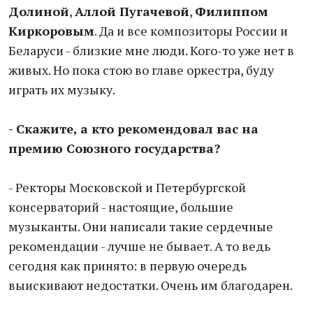
Долиной
,
Аллой Пугачевой
,
Филиппом
Киркоровым
. Да и все композиторы России и
Беларуси - близкие мне люди. Кого-то уже нет в
живых. Но пока стою во главе оркестра, буду
играть их музыку.
- Скажите, а кто рекомендовал вас на
премию Союзного государства?
- Ректоры Московской и Петербургской
консерваторий - настоящие, большие
музыканты. Они написали такие сердечные
рекомендации - лучше не бывает. А то ведь
сегодня как принято: в первую очередь
выискивают недостатки. Очень им благодарен.