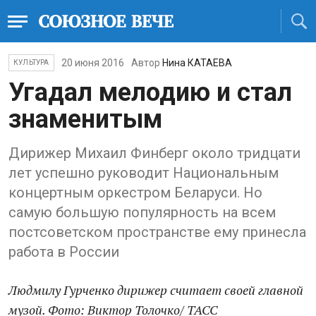
20 июня 2016
Автор
Нина КАТАЕВА
КУЛЬТУРА
Угадал мелодию и стал
знаменитым
Дирижер Михаил Финберг около тридцати
лет успешно руководит Национальным
концертным оркестром Беларуси. Но
самую большую популярность на всем
постсоветском пространстве ему принесла
работа в России
Людмилу Гурченко дирижер считает своей главной
музой. Фото: Виктор Толочко/ ТАСС