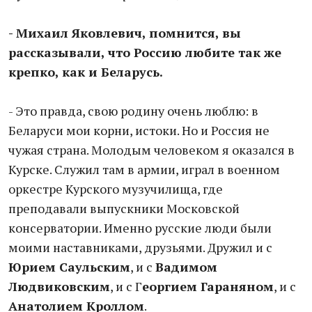
- Михаил Яковлевич, помнится, вы
рассказывали, что Россию любите так же
крепко, как и Беларусь.
- Это правда, свою родину очень люблю: в
Беларуси мои корни, истоки. Но и Россия не
чужая страна. Молодым человеком я оказался в
Курске. Служил там в армии, играл в военном
оркестре Курского музучилища, где
преподавали выпускники Московской
консерватории. Именно русские люди были
моими наставниками, друзьями. Дружил и с
Юрием Саульским
, и с
Вадимом
Людвиковским
, и с Г
еоргием Гараняном
, и с
Анатолием Кроллом
.