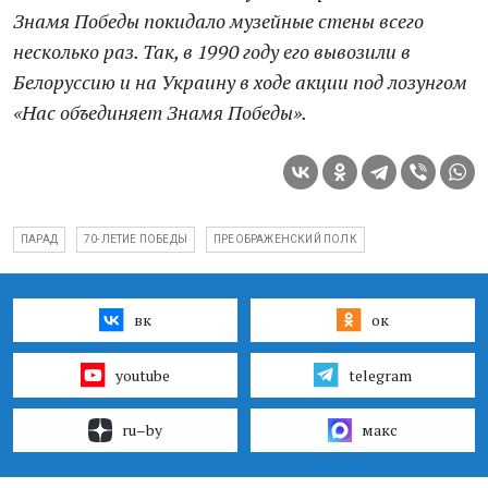
Знамя Победы покидало музейные стены всего
несколько раз. Так, в 1990 году его вывозили в
Белоруссию и на Украину в ходе акции под лозунгом
«Нас объединяет Знамя Победы».
ПАРАД
70-ЛЕТИЕ ПОБЕДЫ
ПРЕОБРАЖЕНСКИЙ ПОЛК
вк
ок
youtube
telegram
ru–by
макс