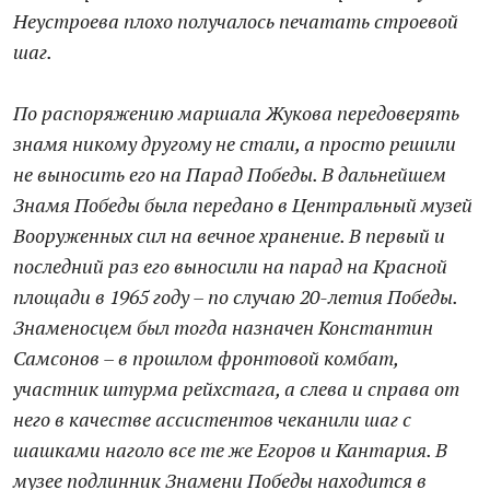
Неустроева плохо получалось печатать строевой
шаг.
По распоряжению маршала Жукова передоверять
знамя никому другому не стали, а просто решили
не выносить его на Парад Победы. В дальнейшем
Знамя Победы была передано в Центральный музей
Вооруженных сил на вечное хранение. В первый и
последний раз его выносили на парад на Красной
площади в 1965 году – по случаю 20-летия Победы.
Знаменосцем был тогда назначен Константин
Самсонов – в прошлом фронтовой комбат,
участник штурма рейхстага, а слева и справа от
него в качестве ассистентов чеканили шаг с
шашками наголо все те же Егоров и Кантария. В
музее подлинник Знамени Победы находится в