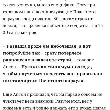
то тут, конечно, много специфики. Ногу при
строевом шаге военнослужащие Почетного
караула вскидывают на 30 сантиметров от
земли, в то время как обычные солдаты – на 15-
20 сантиметров.
– Разница вроде бы небольшая, а вот
попробуйте так – сразу потеряете
равновесие и завалите строй, –
говорит
Антон.
– Нужно как минимум полгода,
чтобы научиться печатать шаг правильно –
по стандартам Почетного караула.
Еще Антон признался, что на параде совсем не
чувствует веса знамени. Разумеется, вес у
знамени есть и ровно держать его в руках, шагая