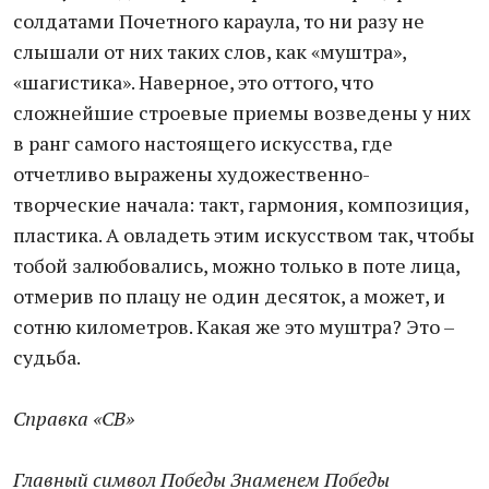
солдатами Почетного караула, то ни разу не
слышали от них таких слов, как «муштра»,
«шагистика». Наверное, это оттого, что
сложнейшие строевые приемы возведены у них
в ранг самого настоящего искусства, где
отчетливо выражены художественно-
творческие начала: такт, гармония, композиция,
пластика. А овладеть этим искусством так, чтобы
тобой залюбовались, можно только в поте лица,
отмерив по плацу не один десяток, а может, и
сотню километров. Какая же это муштра? Это –
судьба.
Справка «СВ»
Главный символ Победы Знаменем Победы