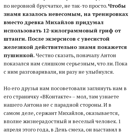
по неровной брусчатке, не так-то просто.
Чтобы
знамя казалось невесомым, на тренировках
вместо древка Михайлов придумал
использовать 12-килограммовый гриф от
штанги. После экзерсисов с увесистой
железякой действительно знамя покажется
пушинкой.
Честно сказать, поначалу Антон
показался нам слишком серьезным, что ли. Пока
с ним разговаривали, ни разу не улыбнулся.
Но его друзья нам посоветовали заглянуть нам в
его страничку «ВКонтакте» – мол, там узнаете
нашего Антона не с парадной стороны. И в
самом деле, сержант Михайлов, оказывается,
вполне жизнерадостный и веселый человек. 1
апреля этого года, в День смеха, он выставил в