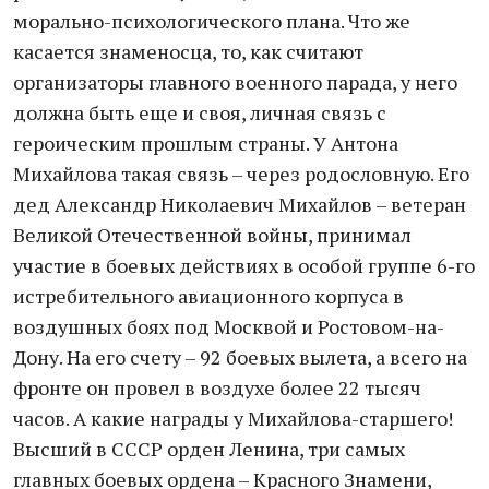
морально-психологического плана. Что же
касается знаменосца, то, как считают
организаторы главного военного парада, у него
должна быть еще и своя, личная связь с
героическим прошлым страны. У Антона
Михайлова такая связь – через родословную. Его
дед Александр Николаевич Михайлов – ветеран
Великой Отечественной войны, принимал
участие в боевых действиях в особой группе 6-го
истребительного авиационного корпуса в
воздушных боях под Москвой и Ростовом-на-
Дону. На его счету – 92 боевых вылета, а всего на
фронте он провел в воздухе более 22 тысяч
часов. А какие награды у Михайлова-старшего!
Высший в СССР орден Ленина, три самых
главных боевых ордена – Красного Знамени,