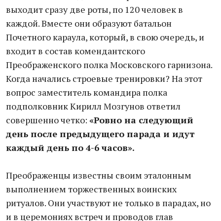
выходит сразу две роты, по 120 человек в
каждой. Вместе они образуют батальон
Почетного караула, который, в свою очередь, и
входит в состав комендантского
Преображенского полка Московского гарнизона.
Когда начались строевые тренировки? На этот
вопрос заместитель командира полка
подполковник Кирилл Мозгунов ответил
совершенно четко:
«Ровно на следующий
день после предыдущего парада и идут
каждый день по 4-6 часов».
Преображенцы известны своим эталонным
выполнением торжественных воинских
ритуалов. Они участвуют не только в парадах, но
и в церемониях встреч и проводов глав