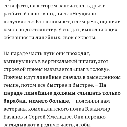
сети фото, на котором запечатлен вдрызг
разбитый сапог и подпись: «Неудачно
получилось». Кто понимает, о чем речь, оценили
юмор по достоинству. У солдат, выполняющих
обязанности линейных, свои секреты.
На параде часть пути они проходят,
вытянувшись в вертикальный шпагат, этот
строевой прием называется «шаг в голову».
Причем идут линейные сначала в замедленном
темпе, потом все быстрее и быстрее.
– На
параде линейные должны слышать только
барабан, ничего больше, –
пояснили нам
ветераны комендантского полка Владимир
Базанов и Сергей Хмелидзе. Они нередко
заглядывают в родную часть, чтобы