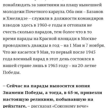
понаблюдать за занятиями на плацу нынешней
молодежи Почетного караула. Оба они – Базанов
и Хмелидзе – служили в должности командиров
взводов здесь в 1960-е годы и оттопали не
счесть сколько парадов, тем более что в то
время парады на Красной площади в Москве
проводились дважды в год – на 1 Мая и 7 ноября.
Что же касается 9 Мая, то первый после 1945
года военный парад в этот день состоялся в
нашей стране лишь в 1965 году – на 20-летие
Победы.
– Сейчас на парады выносится копия
Знамени Победы, а тогда, в 65-м, привезли
настоящую реликвию, побывавшую на
рейхстаге, –
рассказал «Союзному вече»