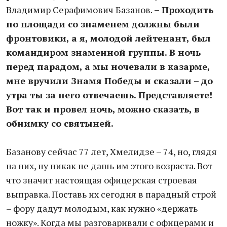
Владимир Серафимович Базанов.
– Проходить
по площади со знаменем должны были
фронтовики, а я, молодой лейтенант, был
командиром знаменной группы. В ночь
перед парадом, а мы ночевали в казарме,
мне вручили Знамя Победы и сказали – до
утра ты за него отвечаешь. Представляете!
Вот так и провел ночь, можно сказать, в
обнимку со святыней.
Базанову сейчас 77 лет, Хмелидзе – 74, но, глядя
на них, ну никак не дашь им этого возраста. Вот
что значит настоящая офицерская строевая
выправка. Поставь их сегодня в парадный строй
– фору дадут молодым, как нужно «держать
ножку». Когда мы разговаривали с офицерами и