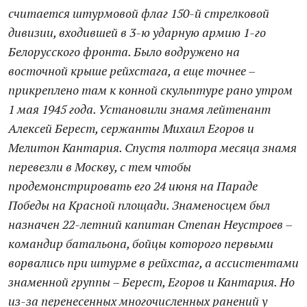
считается штурмовой флаг 150-й стрелковой
дивизии, входившей в 3-ю ударную армию 1-го
Белорусского фронта. Было водружено на
восточной крыше рейхстага, а еще точнее –
прикреплено там к конной скульптуре рано утром
1 мая 1945 года. Установили знамя лейтенант
Алексей Берест, сержанты Михаил Егоров и
Мелитон Кантария. Спустя полтора месяца знамя
перевезли в Москву, с тем чтобы
продемонстрировать его 24 июня на Параде
Победы на Красной площади. Знаменосцем был
назначен 22-летний капитан Степан Неустроев –
командир батальона, бойцы которого первыми
ворвались при штурме в рейхстаг, а ассистентами
знаменной группы – Берест, Егоров и Кантария. Но
из-за перенесенных многочисленных ранений у