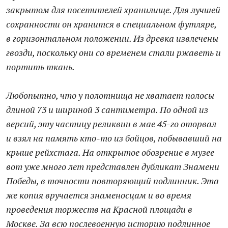
закрытом для посетителей хранилище. Для лучшей
сохранности он хранится в специальном футляре,
в горизонтальном положении. Из древка извлечены
гвозди, поскольку они со временем стали ржаветь и
портить ткань.
Любопытно, что у полотнища не хватает полосы
длиной 73 и шириной 3 сантиметра. По одной из
версий, эту частицу реликвии в мае 45-го оторвал
и взял на память кто-то из бойцов, побывавший на
крыше рейхстага. На открытое обозрение в музее
вот уже много лет представлен дубликат Знамени
Победы, в точности повторяющий подлинник. Эта
же копия вручается знаменосцам и во время
проведения торжеств на Красной площади в
Москве. За всю послевоенную историю подлинное