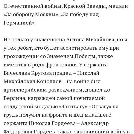
Отечественной войны, Красной Звезды, медали
«За оборону Москвы», «За победу над
Германией».
Не только у знаменосца Антона Михайлова, но и
у тех ребят, кто будет ассистировать ему при
прохождении со Знаменем Победы, также
имеются в роду фронтовики. У сержанта
Вячеслава Крутова прадед – Николай
Михайлович Коноплев – на войне был
артиллерийским разведчиком, дошел до
Берлина, награжден самой почитаемой
солдатской медалью «За отвагу». «Отвагу» на
грудь получил на фронте и дед младшего
сержанта Николая Гордеева – Александр
Федорович Гордеев, также закончивший войну в