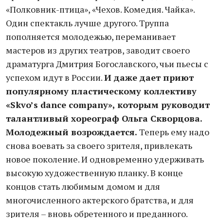
«Полковник-птица», «Чехов. Комедия. Чайка».
Один спектакль лучше другого. Труппа
пополняется молодежью, переманивает
мастеров из других театров, заводит своего
драматурга Дмитрия Богославского, чьи пьесы с
успехом идут в России.
И даже дает приют
популярному пластическому коллективу
«Skvo’s dance company», которым руководит
талантливый хореограф Ольга Скворцова.
Молодежный возрождается.
Теперь ему надо
снова воевать за своего зрителя, привлекать
новое поколение. И одновременно удерживать
высокую художественную планку. В конце
концов стать любимым домом и для
многочисленного актерского братства, и для
зрителя – вновь обретенного и преданного.