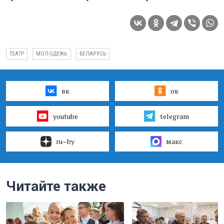
ТЕАТР
МОЛОДЕЖЬ
БЕЛАРУСЬ
вк
ок
youtube
telegram
ru–by
макс
Читайте также