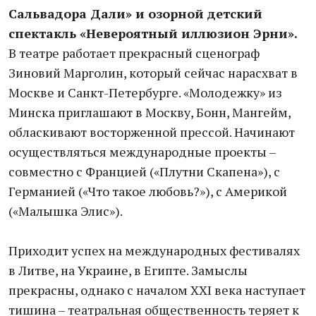
Сальвадора Дали» и озорной детский
спектакль «Невероятный иллюзион Эрни».
В театре работает прекрасный сценограф
Зиновий Марголин, который сейчас нарасхват в
Москве и Санкт-Петербурге. «Молодежку» из
Минска приглашают в Москву, Бонн, Мангейм,
обласкивают восторженной прессой. Начинают
осуществляться международные проекты –
совместно с Францией («Плутни Скапена»), с
Германией («Что такое любовь?»), с Америкой
(«Малышка Элис»).
Приходит успех на международных фестивалях
в Литве, на Украине, в Египте. Замыслы
прекрасны, однако с началом ХХІ века наступает
тишина – театральная общественность теряет к