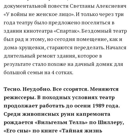
документальной повести Светланы Алексиевич
«У войны не женское лицо». И только через три
года театру было предложено поселиться в
здании кинотеатра «Спартак». Бездомный театр
был рад и этому, но сегодня помещение, как и
дома-хрущевки, стараются переделать. Начался
длительный ремонт здания, которое в
результате стало похоже на дачный домик для
большой семьи на 4 сотках.
Тесно. Неудобно. Все ссорятся. Меняются
режиссеры. В походных условиях театр
продолжает работать до осени 1989 года.
Среди живописных руин капремонта
рождается «Вильгельм Телль» по Шиллеру,
«Его сны» по книге «Тайная жизнь