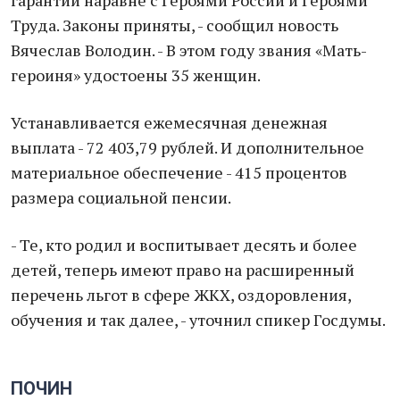
гарантии наравне с Героями России и Героями
Труда. Законы приняты, - сообщил новость
Вячеслав Володин. - В этом году звания «Мать-
героиня» удостоены 35 женщин.
Устанавливается ежемесячная денежная
выплата - 72 403,79 рублей. И дополнительное
материальное обеспечение - 415 процентов
размера социальной пенсии.
- Те, кто родил и воспитывает десять и более
детей, теперь имеют право на расширенный
перечень льгот в сфере ЖКХ, оздоровления,
обучения и так далее, - уточнил спикер Госдумы.
ПОЧИН