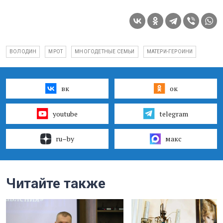
ВОЛОДИН
МРОТ
МНОГОДЕТНЫЕ СЕМЬИ
МАТЕРИ-ГЕРОИНИ
вк
ок
youtube
telegram
ru–by
макс
Читайте также