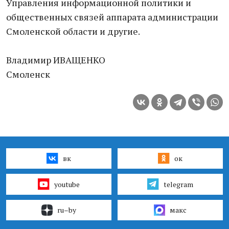
Управления информационной политики и
общественных связей аппарата администрации
Смоленской области и другие.
Владимир ИВАЩЕНКО
Смоленск
вк
ок
youtube
telegram
ru–by
макс