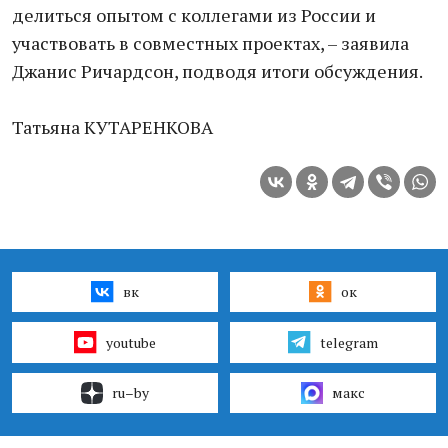
делиться опытом с коллегами из России и
участвовать в совместных проектах, – заявила
Джанис Ричардсон, подводя итоги обсуждения.
Татьяна КУТАРЕНКОВА
вк
ок
youtube
telegram
ru–by
макс